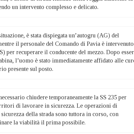
endo un intervento complesso e delicato.
situazione, è stata dispiegata un’autogru (AG) del
ntre il personale del Comando di Pavia è intervenuto
S) per recuperare il conducente del mezzo. Dopo esse
 cabina, l’uomo è stato immediatamente affidato alle cur
rio presente sul posto.
 necessario chiudere temporaneamente la SS 235 per
ritori di lavorare in sicurezza. Le operazioni di
sicurezza della strada sono tuttora in corso, con
tinare la viabilità il prima possibile.