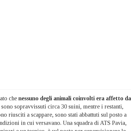
sato che
nessuno degli animali coinvolti era affetto da
sono sopravvissuti circa 30 suini, mentre i restanti,
no riusciti a scappare, sono stati abbattuti sul posto a
ondizioni in cui versavano. Una squadra di ATS Pavia,