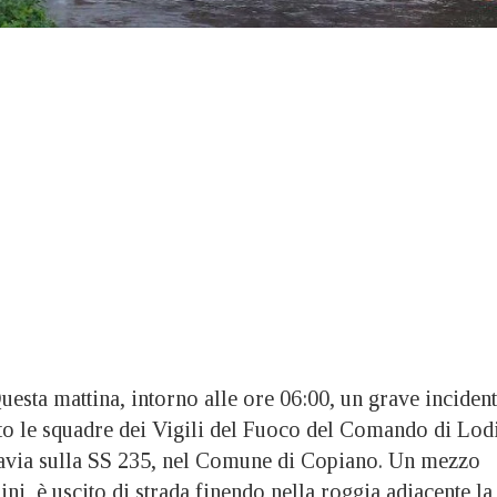
ta mattina, intorno alle ore 06:00, un grave inciden
ato le squadre dei Vigili del Fuoco del Comando di Lod
avia sulla SS 235, nel Comune di Copiano. Un mezzo
ini, è uscito di strada finendo nella roggia adiacente la