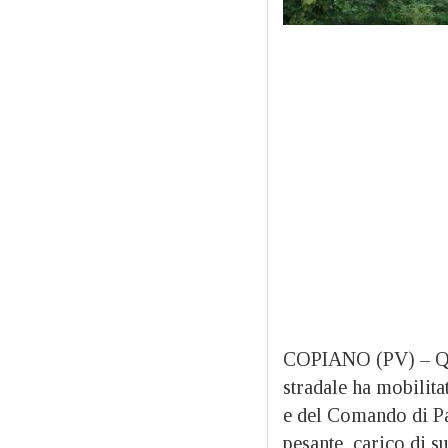
COPIANO (PV) – Ques
stradale ha mobilit
e del Comando di P
pesante, carico di su