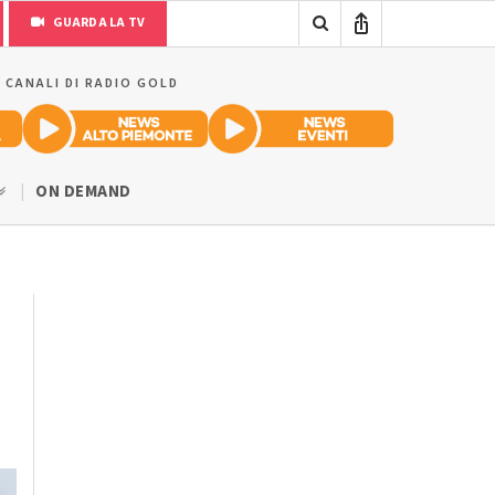
GUARDA LA TV
I CANALI DI RADIO GOLD
ON DEMAND