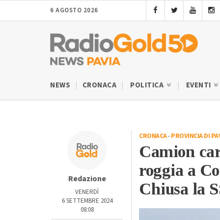
6 AGOSTO 2026
NEWS
CRONACA
POLITICA
EVENTI
CRONACA
-
PROVINCIA DI PA
Camion caric
roggia a Co
Redazione
Chiusa la S
VENERDÌ
6 SETTEMBRE 2024
08:08