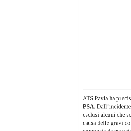
ATS Pavia ha preci
PSA.
Dall’incidente 
esclusi alcuni che so
causa delle gravi c