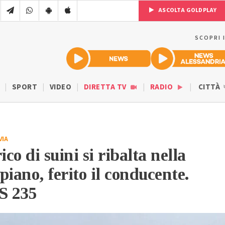
ASCOLTA GOLDPLAY
SCOPRI 
SPORT
VIDEO
DIRETTA TV
RADIO
CITTÀ
VIA
o di suini si ribalta nella
piano, ferito il conducente.
S 235