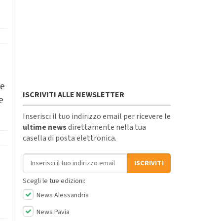
re
ISCRIVITI ALLE NEWSLETTER
e
Inserisci il tuo indirizzo email per ricevere le
ultime news
direttamente nella tua
casella di posta elettronica.
Indirizzo email
ISCRIVITI
Scegli le tue edizioni:
News Alessandria
News Pavia