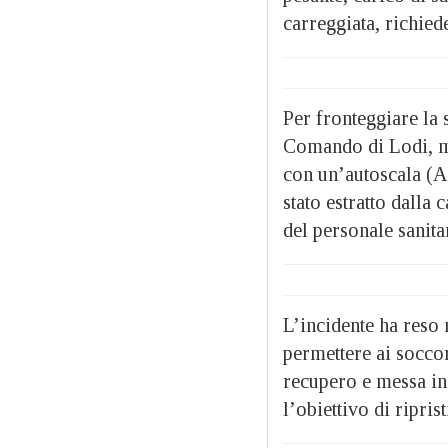
carreggiata, richied
Per fronteggiare la 
Comando di Lodi, me
con un’autoscala (A
stato estratto dalla
del personale sanita
L’incidente ha reso
permettere ai soccor
recupero e messa in 
l’obiettivo di ripris