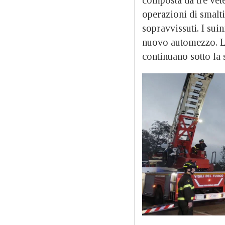
composta da tre vete
operazioni di smalti
sopravvissuti. I suin
nuovo automezzo. L
continuano sotto la 