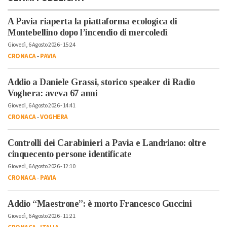
A Pavia riaperta la piattaforma ecologica di
Montebellino dopo l’incendio di mercoledì
Giovedì, 6 Agosto 2026 - 15:24
CRONACA
-
PAVIA
Addio a Daniele Grassi, storico speaker di Radio
Voghera: aveva 67 anni
Giovedì, 6 Agosto 2026 - 14:41
CRONACA
-
VOGHERA
Controlli dei Carabinieri a Pavia e Landriano: oltre
cinquecento persone identificate
Giovedì, 6 Agosto 2026 - 12:10
CRONACA
-
PAVIA
Addio “Maestrone”: è morto Francesco Guccini
Giovedì, 6 Agosto 2026 - 11:21