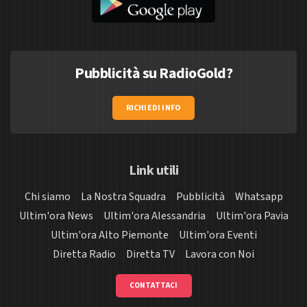
Pubblicità su RadioGold?
RICHIEDI INFO
Link utili
Chi siamo
La Nostra Squadra
Pubblicità
Whatsapp
Ultim'ora News
Ultim'ora Alessandria
Ultim'ora Pavia
Ultim'ora Alto Piemonte
Ultim'ora Eventi
Diretta Radio
Diretta TV
Lavora con Noi
CONTATTACI