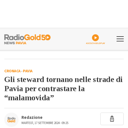
ASCOLTA GOLDPLAY
CRONACA
-
PAVIA
Gli steward tornano nelle strade di
Pavia per contrastare la
“malamovida”
Redazione
MARTEDÌ, 17 SETTEMBRE 2024 - 09:25