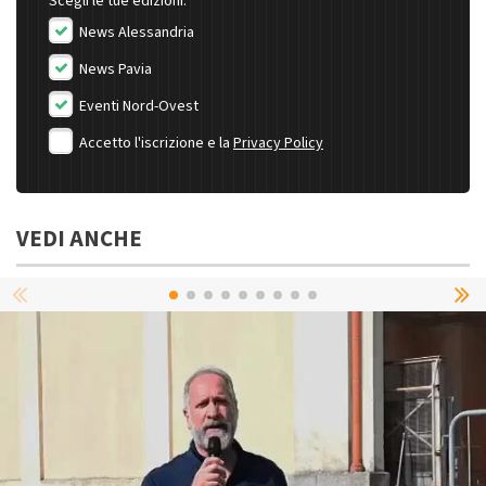
Scegli le tue edizioni:
News Alessandria
News Pavia
Eventi Nord-Ovest
Accetto l'iscrizione e la
Privacy Policy
VEDI ANCHE