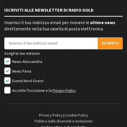
ISCRIVITI ALLE NEWSLETTER DI RADIO GOLD
Inserisci il tuo indirizzo email per ricevere le
ultime news
direttamente nella tua casella di posta elettronica.
Indirizzo email
ISCRIVITI
Scegli le tue edizioni:
News Alessandria
News Pavia
Eventi Nord-Ovest
Accetto l'iscrizione e la
Privacy Policy
Privacy Policy
|
Cookie Policy
Politica sulla diversità e inclusione