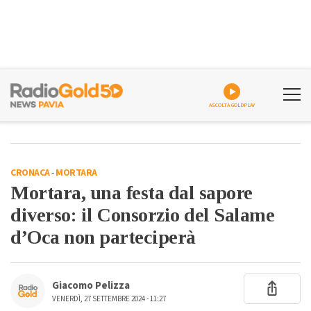
ASCOLTA GOLDPLAY
CRONACA
-
MORTARA
Mortara, una festa dal sapore
diverso: il Consorzio del Salame
d’Oca non parteciperà
Giacomo Pelizza
VENERDÌ, 27 SETTEMBRE 2024 - 11:27