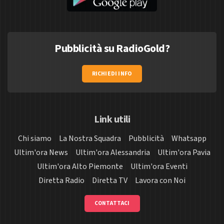
Pubblicità su RadioGold?
RICHIEDI INFO
Link utili
Chi siamo
La Nostra Squadra
Pubblicità
Whatsapp
Ultim'ora News
Ultim'ora Alessandria
Ultim'ora Pavia
Ultim'ora Alto Piemonte
Ultim'ora Eventi
Diretta Radio
Diretta TV
Lavora con Noi
CONTATTACI