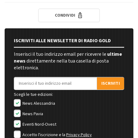
CONDIVIDI
ISCRIVITI ALLE NEWSLETTER DI RADIO GOLD
Inserisci il tuo indirizzo email per ricevere le
ultime
news
direttamente nella tua casella di posta
elettronica.
Indirizzo email
ISCRIVITI
Scegli le tue edizioni:
News Alessandria
News Pavia
Eventi Nord-Ovest
Accetto l'iscrizione e la
Privacy Policy