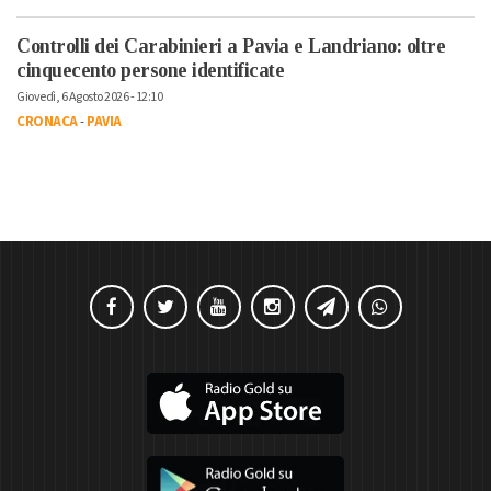
Controlli dei Carabinieri a Pavia e Landriano: oltre
cinquecento persone identificate
Giovedì, 6 Agosto 2026 - 12:10
CRONACA
-
PAVIA