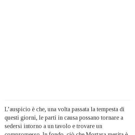
L’auspicio è che, una volta passata la tempesta di
questi giorni, le parti in causa possano tornare a
sedersi intorno a un tavolo e trovare un
compromesso. In fondo, ciò che Mortara merita è