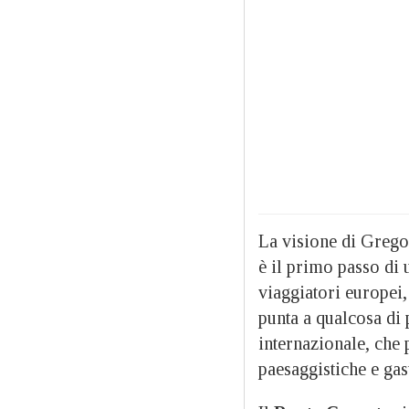
La visione di Gregori
è il primo passo di 
viaggiatori europei,
punta a qualcosa di 
internazionale, che 
paesaggistiche e gas