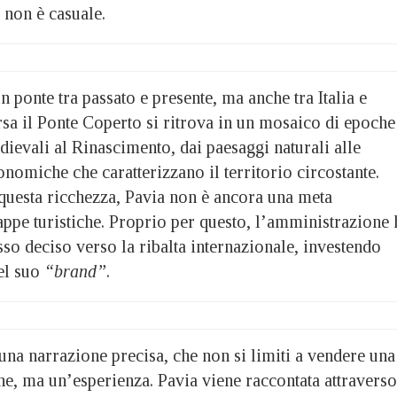
 non è casuale.
n ponte tra passato e presente, ma anche tra Italia e
rsa il Ponte Coperto si ritrova in un mosaico di epoche
edievali al Rinascimento, dai paesaggi naturali alle
nomiche che caratterizzano il territorio circostante.
questa ricchezza, Pavia non è ancora una meta
appe turistiche. Proprio per questo, l’amministrazione 
sso deciso verso la ribalta internazionale, investendo
el suo
“brand”
.
 una narrazione precisa, che non si limiti a vendere una
ne, ma un’esperienza. Pavia viene raccontata attraverso