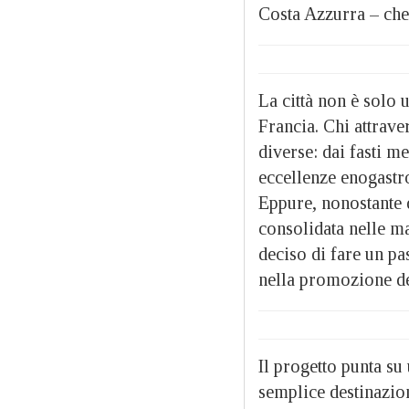
Costa Azzurra – che
La città non è solo u
Francia. Chi attrave
diverse: dai fasti m
eccellenze enogastro
Eppure, nonostante 
consolidata nelle m
deciso di fare un pa
nella promozione d
Il progetto punta su
semplice destinazio