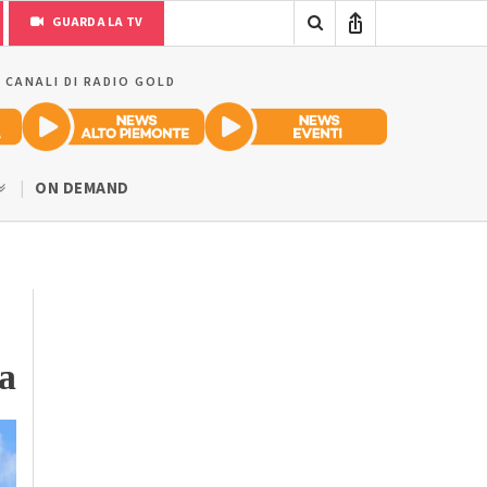
GUARDA LA TV
I CANALI DI RADIO GOLD
ON DEMAND
za