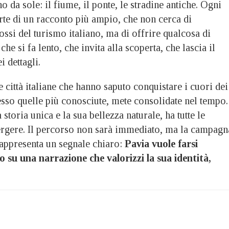
 da sole: il fiume, il ponte, le stradine antiche. Ogni
rte di un racconto più ampio, che non cerca di
ssi del turismo italiano, ma di offrire qualcosa di
he si fa lento, che invita alla scoperta, che lascia il
i dettagli.
e città italiane che hanno saputo conquistare i cuori dei
esso quelle più conosciute, mete consolidate nel tempo.
storia unica e la sua bellezza naturale, ha tutte le
ergere. Il percorso non sarà immediato, ma la campagn
rappresenta un segnale chiaro:
Pavia vuole farsi
su una narrazione che valorizzi la sua identità,