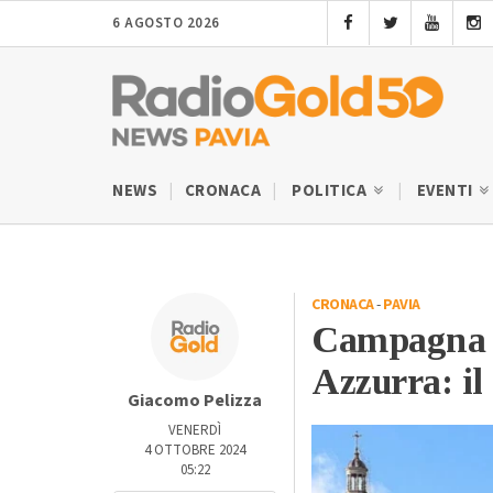
6 AGOSTO 2026
NEWS
CRONACA
POLITICA
EVENTI
CRONACA
-
PAVIA
Campagna t
Azzurra: il
Giacomo Pelizza
VENERDÌ
4 OTTOBRE 2024
05:22