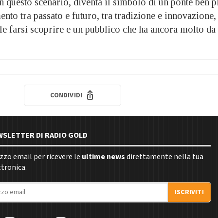
in questo scenario, diventa il simbolo di un ponte ben p
nto tra passato e futuro, tra tradizione e innovazione,
ole farsi scoprire e un pubblico che ha ancora molto da
CONDIVIDI
EWSLETTER DI RADIO GOLD
rizzo email per ricevere le
ultime news
direttamente nella tua
ttronica.
ISCRIVITI