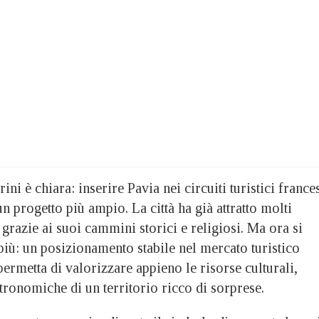
ni è chiara: inserire Pavia nei circuiti turistici france
un progetto più ampio. La città ha già attratto molti
 grazie ai suoi cammini storici e religiosi. Ma ora si
più: un posizionamento stabile nel mercato turistico
permetta di valorizzare appieno le risorse culturali,
tronomiche di un territorio ricco di sorprese.