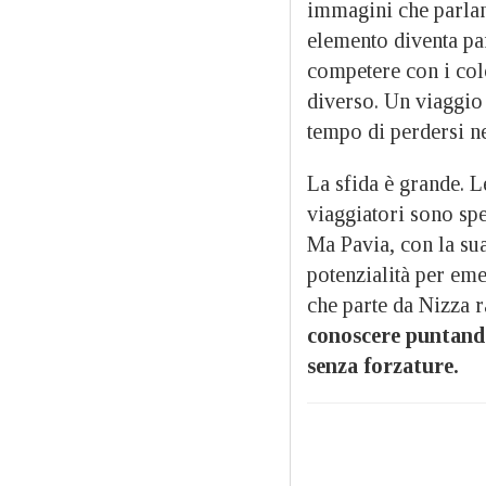
immagini che parlano
elemento diventa pa
competere con i colo
diverso. Un viaggio c
tempo di perdersi ne
La sfida è grande. L
viaggiatori sono sp
Ma Pavia, con la sua 
potenzialità per em
che parte da Nizza 
conoscere puntando 
senza forzature.