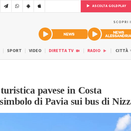
ASCOLTA GOLDPLAY
SCOPRI 
SPORT
VIDEO
DIRETTA TV
RADIO
CITTÀ
uristica pavese in Costa
 simbolo di Pavia sui bus di Niz