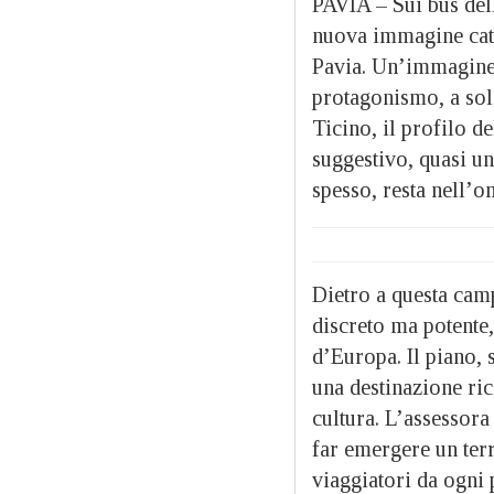
PAVIA – Sui bus dell
nuova immagine cattu
Pavia. Un’immagine c
protagonismo, a soli 
Ticino, il profilo d
suggestivo, quasi un
spesso, resta nell’om
Dietro a questa camp
discreto ma potente, 
d’Europa. Il piano, 
una destinazione ric
cultura. L’assessor
far emergere un terri
viaggiatori da ogni 