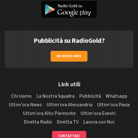
Pubblicità su RadioGold?
RICHIEDI INFO
Link utili
Chi siamo
La Nostra Squadra
Pubblicità
Whatsapp
Ultim'ora News
Ultim'ora Alessandria
Ultim'ora Pavia
Ultim'ora Alto Piemonte
Ultim'ora Eventi
Diretta Radio
Diretta TV
Lavora con Noi
CONTATTACI