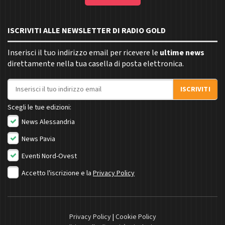
ISCRIVITI ALLE NEWSLETTER DI RADIO GOLD
Inserisci il tuo indirizzo email per ricevere le
ultime news
direttamente nella tua casella di posta elettronica.
Indirizzo email
ISCRIVITI
Scegli le tue edizioni:
News Alessandria
News Pavia
Eventi Nord-Ovest
Accetto l'iscrizione e la
Privacy Policy
Privacy Policy
|
Cookie Policy