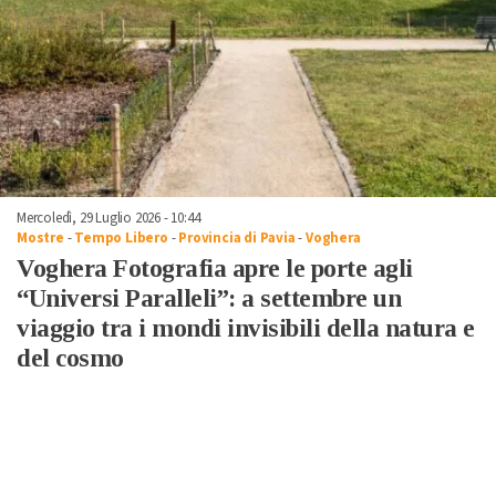
Mercoledì, 29 Luglio 2026 - 10:44
Mostre
-
Tempo Libero
-
Provincia di Pavia
-
Voghera
Voghera Fotografia apre le porte agli
“Universi Paralleli”: a settembre un
viaggio tra i mondi invisibili della natura e
del cosmo