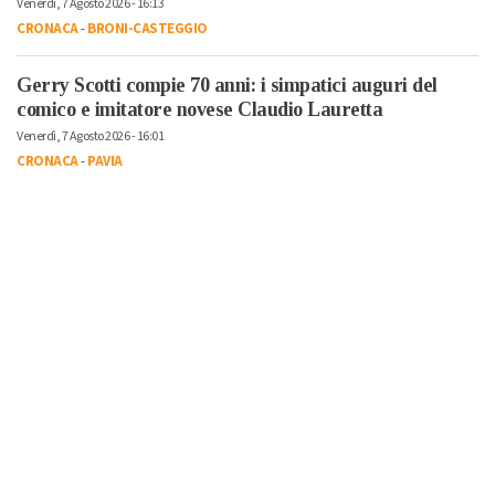
Venerdì, 7 Agosto 2026 - 16:13
CRONACA
-
BRONI-CASTEGGIO
Gerry Scotti compie 70 anni: i simpatici auguri del
comico e imitatore novese Claudio Lauretta
Venerdì, 7 Agosto 2026 - 16:01
CRONACA
-
PAVIA