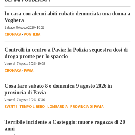
In casa con alcuni abiti rubati: denunciata una donna a
Voghera
Sabato, 8 Agosto 2026 - 10:02
CRONACA
-
VOGHERA
Controlli in centro a Pavia: la Polizia sequestra dosi di
droga pronte per lo spaccio
Venerdì, 7 Agosto 2026 - 19:08
CRONACA
-
PAVIA
Cosa fare sabato 8 e domenica 9 agosto 2026 in
provincia di Pavia
Venerdì, 7 Agosto 2026 - 17:30
EVENTI
-
TEMPO LIBERO
-
LOMBARDIA
-
PROVINCIA DI PAVIA
Terribile incidente a Casteggio: muore ragazza di 20
anni