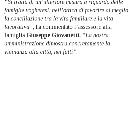
“Si tratta di un’ulteriore misura a riguardo delle
famiglie vogheresi, nell’ottica di favorire al meglio
la conciliazione tra la vita familiare e la vita
lavorativa”
, ha commentato l’assessore alla
famiglia
Giuseppe Giovanetti,
“La nostra
amministrazione dimostra concretamente la
vicinanza alla città, nei fatti”
.