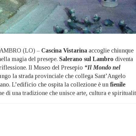
AMBRO (LO) –
Cascina Vistarina
accoglie chiunque
ella magia del presepe.
Salerano sul Lambro
diventa
riflessione. Il Museo del Presepio
“Il Mondo nel
ungo la strada provinciale che collega Sant’Angelo
no. L’edificio che ospita la collezione è un
fienile
ne di una tradizione che unisce arte, cultura e spiritualit