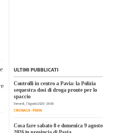
re
ULTIMI PUBBLICATI
Controlli in centro a Pavia: la Polizia
re
sequestra dosi di droga pronte per lo
spaccio
Venerdì, 7 Agosto 2026 - 19:08
CRONACA
-
PAVIA
Cosa fare sabato 8 e domenica 9 agosto
2026 in provincia di Pavia