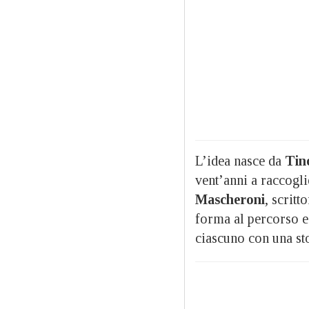
L’idea nasce da
Tin
vent’anni a raccogl
Mascheroni
, scritt
forma al percorso e
ciascuno con una sto