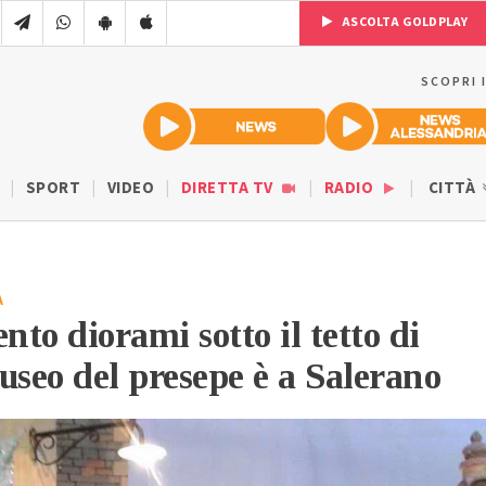
ASCOLTA GOLDPLAY
SCOPRI 
SPORT
VIDEO
DIRETTA TV
RADIO
CITTÀ
A
nto diorami sotto il tetto di
museo del presepe è a Salerano