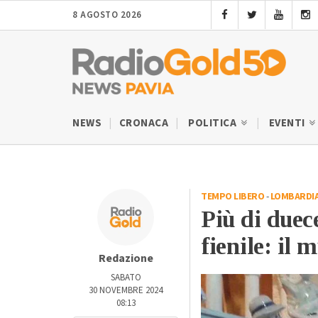
8 AGOSTO 2026
NEWS
CRONACA
POLITICA
EVENTI
TEMPO LIBERO
-
LOMBARDI
Più di duece
fienile: il 
Redazione
SABATO
30 NOVEMBRE 2024
08:13