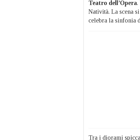
Teatro dell’Opera
.
Natività. La scena s
celebra la sinfonia d
Tra i diorami spicc