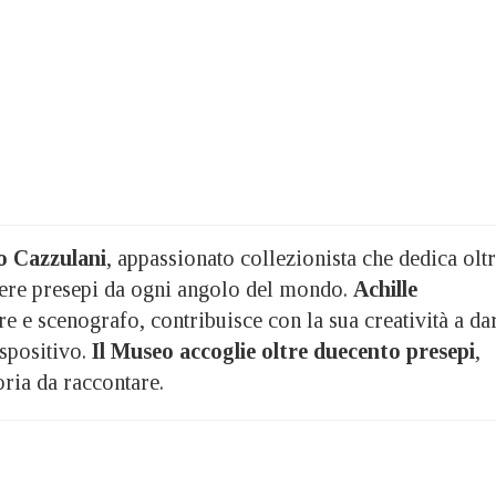
o Cazzulani
, appassionato collezionista che dedica olt
iere presepi da ogni angolo del mondo.
Achille
ore e scenografo, contribuisce con la sua creatività a da
spositivo.
Il Museo accoglie oltre duecento presepi
,
ria da raccontare.