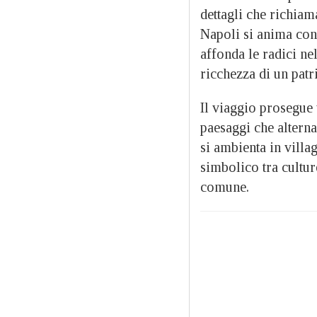
dettagli che richiam
Napoli si anima con 
affonda le radici ne
ricchezza di un pat
Il viaggio prosegue 
paesaggi che alterna
si ambienta in villa
simbolico tra cultur
comune.