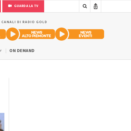
GUARDA LA TV
I CANALI DI RADIO GOLD
ON DEMAND