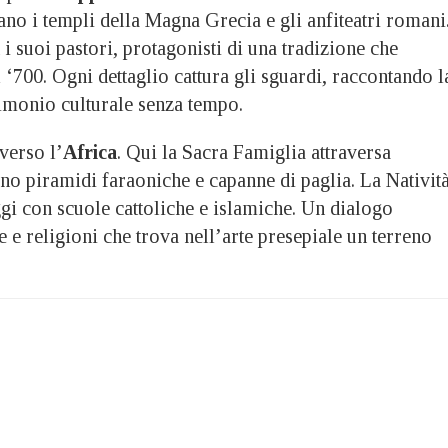
ano i templi della Magna Grecia e gli anfiteatri romani
i suoi pastori, protagonisti di una tradizione che
l ‘700. Ogni dettaglio cattura gli sguardi, raccontando l
rimonio culturale senza tempo.
verso l’
Africa
. Qui la Sacra Famiglia attraversa
no piramidi faraoniche e capanne di paglia. La Nativit
ggi con scuole cattoliche e islamiche. Un dialogo
e e religioni che trova nell’arte presepiale un terreno