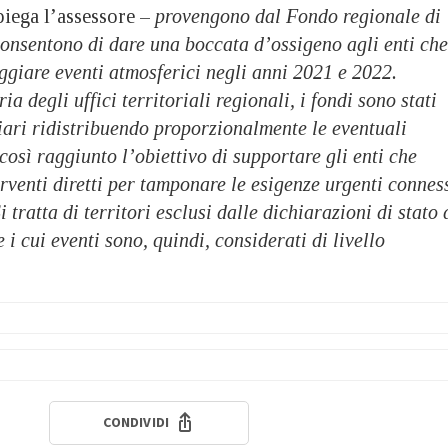
piega l’assessore –
provengono dal Fondo regionale di
consentono di dare una boccata d’ossigeno agli enti che
ggiare eventi atmosferici negli anni 2021 e 2022.
ria degli uffici territoriali regionali, i fondi sono stati
iari ridistribuendo proporzionalmente le eventuali
sì raggiunto l’obiettivo di supportare gli enti che
erventi diretti per tamponare le esigenze urgenti connes
 tratta di territori esclusi dalle dichiarazioni di stato 
i cui eventi sono, quindi, considerati di livello
CONDIVIDI