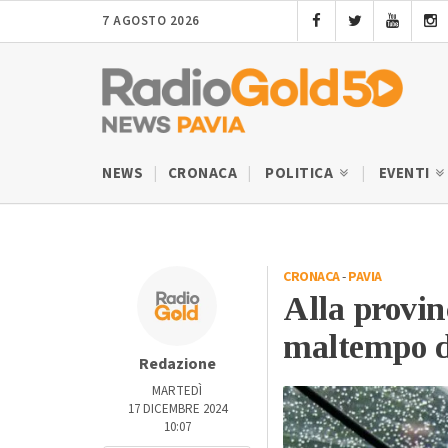
7 AGOSTO 2026
NEWS
CRONACA
POLITICA
EVENTI
CRONACA
-
PAVIA
Alla provin
maltempo d
Redazione
MARTEDÌ
17 DICEMBRE 2024
10:07