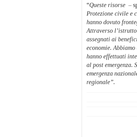
“
Queste risorse
– s
Protezione civile e 
hanno dovuto fronte
Attraverso l’istrutto
assegnati ai benefic
economie. Abbiamo co
hanno effettuati int
al post emergenza. Si
emergenza nazionale 
regionale”.