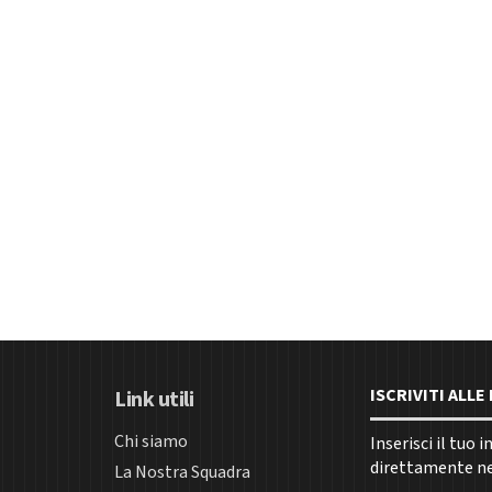
ISCRIVITI ALL
Link utili
Chi siamo
Inserisci il tuo 
direttamente nel
La Nostra Squadra