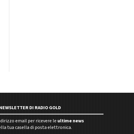
E NEWSLETTER DI RADIO GOLD
indirizzo email per ricevere le
ultime news
la tua casella di posta elettronica.