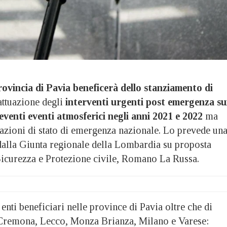
ovincia di Pavia beneficerà dello stanziamento di
attuazione degli
interventi urgenti post emergenza su
 eventi eventi atmosferici negli anni 2021 e 2022
ma
razioni di stato di emergenza nazionale. Lo prevede un
dalla Giunta regionale della Lombardia su proposta
 Sicurezza e Protezione civile, Romano La Russa.
 enti beneficiari nelle province di Pavia oltre che di
Cremona, Lecco, Monza Brianza, Milano e Varese: