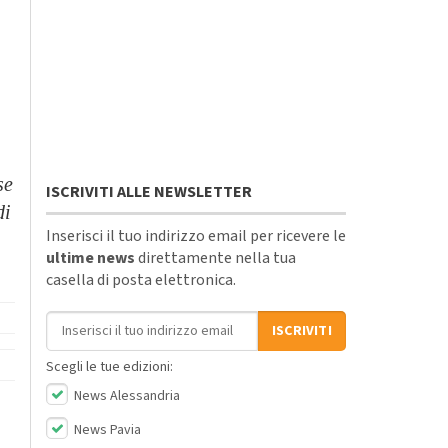
se
ISCRIVITI ALLE NEWSLETTER
di
Inserisci il tuo indirizzo email per ricevere le
ultime news
direttamente nella tua
casella di posta elettronica.
Indirizzo email
ISCRIVITI
Scegli le tue edizioni:
News Alessandria
News Pavia