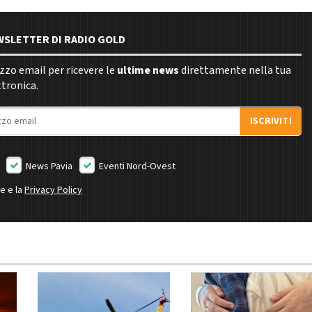
EWSLETTER DI RADIO GOLD
rizzo email per ricevere le
ultime news
direttamente nella tua
ttronica.
ISCRIVITI
News Pavia
Eventi Nord-Ovest
ne e la
Privacy Policy