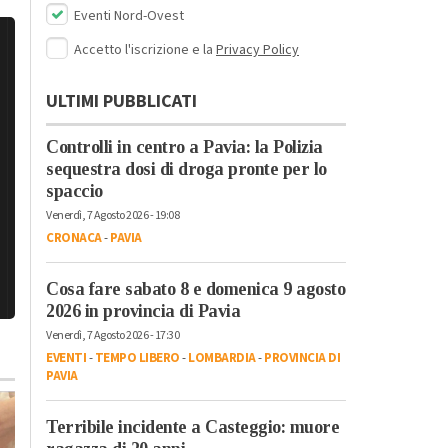
Eventi Nord-Ovest
Accetto l'iscrizione e la
Privacy Policy
ULTIMI PUBBLICATI
Controlli in centro a Pavia: la Polizia
sequestra dosi di droga pronte per lo
spaccio
Venerdì, 7 Agosto 2026 - 19:08
CRONACA
-
PAVIA
Cosa fare sabato 8 e domenica 9 agosto
2026 in provincia di Pavia
Venerdì, 7 Agosto 2026 - 17:30
EVENTI
-
TEMPO LIBERO
-
LOMBARDIA
-
PROVINCIA DI
PAVIA
Terribile incidente a Casteggio: muore