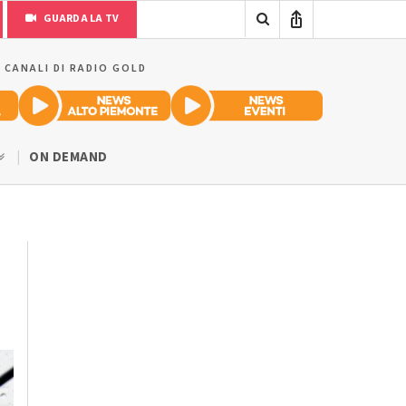
GUARDA LA TV
I CANALI DI RADIO GOLD
ON DEMAND