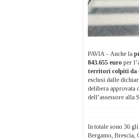
PAVIA – Anche la
pr
843.655 euro
per l’
territori colpiti da
esclusi dalle dichia
delibera approvata 
dell’assessore alla
In totale sono 36 gli
Bergamo, Brescia, 