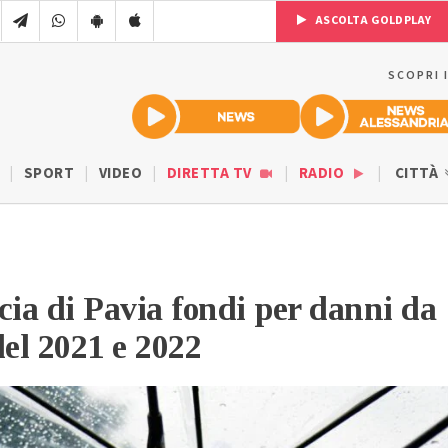
ASCOLTA GOLDPLAY
SCOPRI 
SPORT
VIDEO
DIRETTA TV
RADIO
CITTÀ
cia di Pavia fondi per danni da
el 2021 e 2022