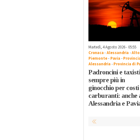
Martedì, 4 Agosto 2026 - 05:55
Cronaca
-
Alessandria
-
Alto
Piemonte
-
Pavia
-
Provincia
Alessandria
-
Provincia di P
Padroncini e taxist
sempre più in
ginocchio per costi
carburanti: anche 
Alessandria e Pavi