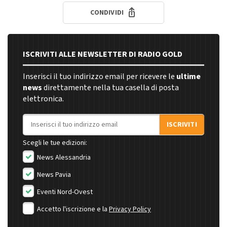
CONDIVIDI
ISCRIVITI ALLE NEWSLETTER DI RADIO GOLD
Inserisci il tuo indirizzo email per ricevere le
ultime
news
direttamente nella tua casella di posta
elettronica.
Indirizzo email
ISCRIVITI
Scegli le tue edizioni:
News Alessandria
News Pavia
Eventi Nord-Ovest
Accetto l'iscrizione e la
Privacy Policy