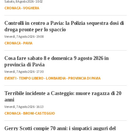
Sabato, 8 Agosto 2026 - 10:02
CRONACA
-
VOGHERA
Controlli in centro a Pavia: la Polizia sequestra dosi di
droga pronte per lo spaccio
Venerdì, 7 Agosto 2026 - 19:08
CRONACA
-
PAVIA
Cosa fare sabato 8 e domenica 9 agosto 2026 in
provincia di Pavia
Venerdì, 7 Agosto 2026 - 17:30
EVENTI
-
TEMPO LIBERO
-
LOMBARDIA
-
PROVINCIA DI PAVIA
Terribile incidente a Casteggio: muore ragazza di 20
anni
Venerdì, 7 Agosto 2026 - 16:13
CRONACA
-
BRONI-CASTEGGIO
Gerry Scotti compie 70 anni: i simpatici auguri del