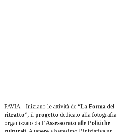
PAVIA – Iniziano le attività de “
La Forma del
ritratto”
, il
progetto
dedicato alla fotografia
organizzato dall’
Assessorato alle Politiche
culturali.
A tenere a battesimo l’iniziativa un