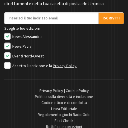
direttamente nella tua casella di posta elettronica.
Indirizzo email
ISCRIVITI
Scegli le tue edizioni:
News Alessandria
News Pavia
Eventi Nord-Ovest
Accetto l'iscrizione e la
Privacy Policy
Privacy Policy
|
Cookie Policy
Politica sulla diversità e inclusione
Codice etico e di condotta
Linea Editoriale
Regolamento giochi RadioGold
Fact Check
Rettifica e correzioni