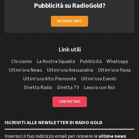
Pubblicità su RadioGold?
RICHIEDI INFO
Link utili
Chi siamo
La Nostra Squadra
Pubblicità
Whatsapp
Ultim'ora News
Ultim'ora Alessandria
Ultim'ora Pavia
Ultim'ora Alto Piemonte
Ultim'ora Eventi
Diretta Radio
Diretta TV
Lavora con Noi
CONTATTACI
ISCRIVITI ALLE NEWSLETTER DI RADIO GOLD
Inserisci il tuo indirizzo email per ricevere le
ultime news