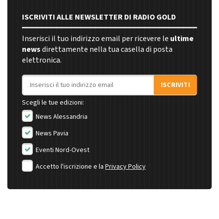
ISCRIVITI ALLE NEWSLETTER DI RADIO GOLD
Inserisci il tuo indirizzo email per ricevere le
ultime
news
direttamente nella tua casella di posta
elettronica.
Indirizzo email
ISCRIVITI
Scegli le tue edizioni:
News Alessandria
News Pavia
Eventi Nord-Ovest
Accetto l'iscrizione e la
Privacy Policy