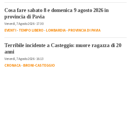
Cosa fare sabato 8 e domenica 9 agosto 2026 in
provincia di Pavia
Venerdì, 7 Agosto 2026 - 17:30
EVENTI
-
TEMPO LIBERO
-
LOMBARDIA
-
PROVINCIA DI PAVIA
Terribile incidente a Casteggio: muore ragazza di 20
anni
Venerdì, 7 Agosto 2026 - 16:13
CRONACA
-
BRONI-CASTEGGIO