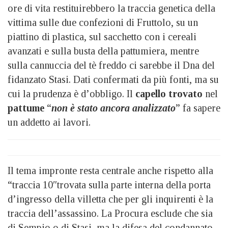
ore di vita restituirebbero la traccia genetica della
vittima sulle due confezioni di Fruttolo, su un
piattino di plastica, sul sacchetto con i cereali
avanzati e sulla busta della pattumiera, mentre
sulla cannuccia del tè freddo ci sarebbe il Dna del
fidanzato Stasi. Dati confermati da più fonti, ma su
cui la prudenza è d’obbligo. Il
capello trovato
nel
pattume
“
non è stato ancora analizzato
” fa sapere
un addetto ai lavori.
Il tema impronte resta centrale anche rispetto alla
“traccia 10″trovata sulla parte interna della porta
d’ingresso della villetta che per gli inquirenti è la
traccia dell’assassino. La Procura esclude che sia
di Sempio o di Stasi, ma la difesa del condannato