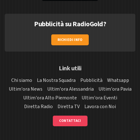
Pubblicità su RadioGold?
RICHIEDI INFO
Link utili
Chi siamo
La Nostra Squadra
Pubblicità
Whatsapp
Ultim'ora News
Ultim'ora Alessandria
Ultim'ora Pavia
Ultim'ora Alto Piemonte
Ultim'ora Eventi
Diretta Radio
Diretta TV
Lavora con Noi
CONTATTACI