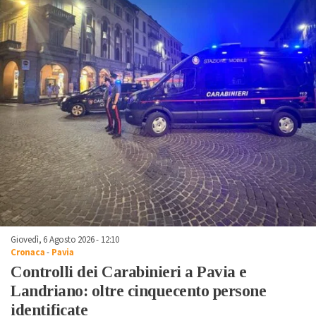
Giovedì, 6 Agosto 2026 - 12:10
Cronaca
-
Pavia
Controlli dei Carabinieri a Pavia e
Landriano: oltre cinquecento persone
identificate