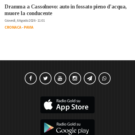
Dramma a Cassolnovo: auto in fossato pieno d’acqua,
muore la conducente
Giovedì, 6 Agosto 2026 - 11:01
CRONACA
-
PAVIA