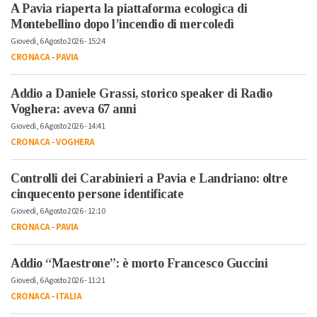
A Pavia riaperta la piattaforma ecologica di
Montebellino dopo l’incendio di mercoledì
Giovedì, 6 Agosto 2026 - 15:24
CRONACA
-
PAVIA
Addio a Daniele Grassi, storico speaker di Radio
Voghera: aveva 67 anni
Giovedì, 6 Agosto 2026 - 14:41
CRONACA
-
VOGHERA
Controlli dei Carabinieri a Pavia e Landriano: oltre
cinquecento persone identificate
Giovedì, 6 Agosto 2026 - 12:10
CRONACA
-
PAVIA
Addio “Maestrone”: è morto Francesco Guccini
Giovedì, 6 Agosto 2026 - 11:21
CRONACA
-
ITALIA