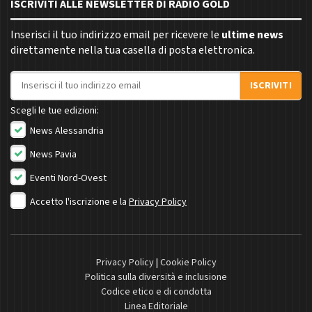
ISCRIVITI ALLE NEWSLETTER DI RADIO GOLD
Inserisci il tuo indirizzo email per ricevere le
ultime news
direttamente nella tua casella di posta elettronica.
Indirizzo email
ISCRIVITI
Scegli le tue edizioni:
News Alessandria
News Pavia
Eventi Nord-Ovest
Accetto l'iscrizione e la
Privacy Policy
Privacy Policy
|
Cookie Policy
Politica sulla diversità e inclusione
Codice etico e di condotta
Linea Editoriale