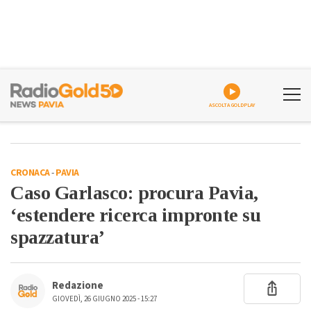
ASCOLTA GOLDPLAY
CRONACA
-
PAVIA
Caso Garlasco: procura Pavia,
‘estendere ricerca impronte su
spazzatura’
Redazione
GIOVEDÌ, 26 GIUGNO 2025 - 15:27