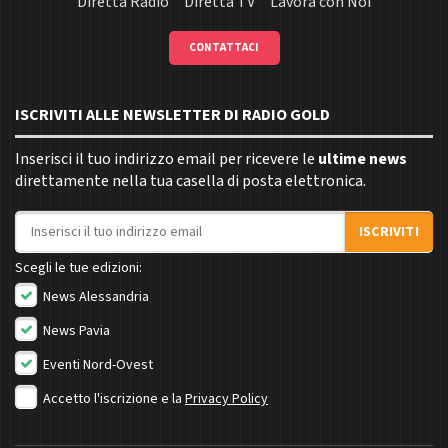
Diretta Radio
Diretta TV
Lavora con Noi
CONTATTACI
ISCRIVITI ALLE NEWSLETTER DI RADIO GOLD
Inserisci il tuo indirizzo email per ricevere le
ultime news
direttamente nella tua casella di posta elettronica.
Indirizzo email
ISCRIVITI
Scegli le tue edizioni:
News Alessandria
News Pavia
Eventi Nord-Ovest
Accetto l'iscrizione e la
Privacy Policy