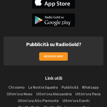
Pubblicità su RadioGold?
RICHIEDI INFO
Link utili
Chi siamo
La Nostra Squadra
Pubblicità
Whatsapp
Ultim'ora News
Ultim'ora Alessandria
Ultim'ora Pavia
Ultim'ora Alto Piemonte
Ultim'ora Eventi