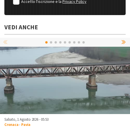
Accetto l'iscrizione e la
Privacy Policy
VEDI ANCHE
Sabato, 1 Agosto 2026 - 05:53
Cronaca
-
Pavia