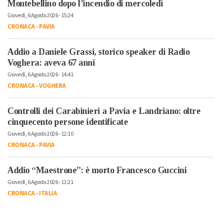
Montebellino dopo l’incendio di mercoledì
Giovedì, 6 Agosto 2026 - 15:24
CRONACA
-
PAVIA
Addio a Daniele Grassi, storico speaker di Radio
Voghera: aveva 67 anni
Giovedì, 6 Agosto 2026 - 14:41
CRONACA
-
VOGHERA
Controlli dei Carabinieri a Pavia e Landriano: oltre
cinquecento persone identificate
Giovedì, 6 Agosto 2026 - 12:10
CRONACA
-
PAVIA
Addio “Maestrone”: è morto Francesco Guccini
Giovedì, 6 Agosto 2026 - 11:21
CRONACA
-
ITALIA