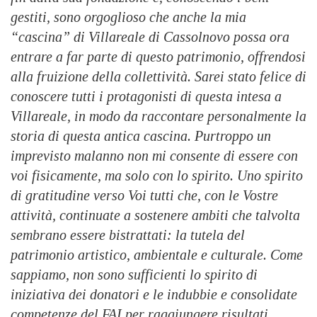
gestiti, sono orgoglioso che anche la mia
“cascina” di Villareale di Cassolnovo possa ora
entrare a far parte di questo patrimonio, offrendosi
alla fruizione della collettività.
Sarei stato felice di
conoscere tutti i protagonisti di questa intesa a
Villareale, in modo da raccontare personalmente la
storia di questa antica cascina. Purtroppo un
imprevisto malanno non mi consente di essere con
voi fisicamente, ma solo con lo spirito. Uno spirito
di gratitudine verso Voi tutti che, con le Vostre
attività, continuate a sostenere ambiti che talvolta
sembrano essere bistrattati: la tutela del
patrimonio artistico, ambientale e culturale. Come
sappiamo, non sono sufficienti lo spirito di
iniziativa dei donatori e le indubbie e consolidate
competenze del FAI per raggiungere risultati