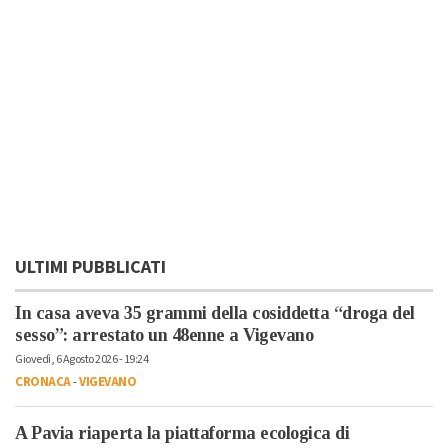
ULTIMI PUBBLICATI
In casa aveva 35 grammi della cosiddetta “droga del
sesso”: arrestato un 48enne a Vigevano
Giovedì, 6 Agosto 2026 - 19:24
CRONACA
-
VIGEVANO
A Pavia riaperta la piattaforma ecologica di