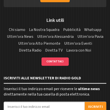
Link utili
Chi siamo
La Nostra Squadra
Pubblicità
Whatsapp
Ultim'ora News
Ultim'ora Alessandria
Ultim'ora Pavia
Ultim'ora Alto Piemonte
Ultim'ora Eventi
Diretta Radio
Diretta TV
Lavora con Noi
CONTATTACI
ISCRIVITI ALLE NEWSLETTER DI RADIO GOLD
Inserisci il tuo indirizzo email per ricevere le
ultime news
direttamente nella tua casella di posta elettronica.
Indirizzo email
ISCRIVITI