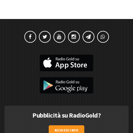
Pubblicità su RadioGold?
RICHIEDI INFO