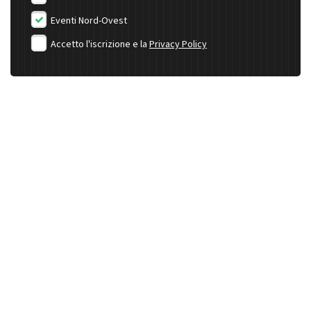
Eventi Nord-Ovest
Accetto l'iscrizione e la
Privacy Policy