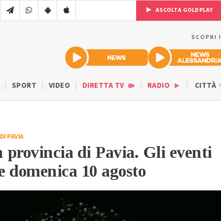
ASCOLTA GOLDPLAY
SCOPRI 
SPORT
VIDEO
DIRETTA TV
RADIO
CITTÀ
DI PAVIA
n provincia di Pavia. Gli eventi
 e domenica 10 agosto