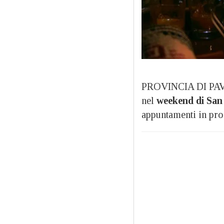
PROVINCIA DI PAVIA 
nel
weekend di San 
appuntamenti in p