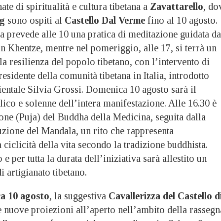
te di spiritualità e cultura tibetana a
Zavattarello
, do
ng
sono ospiti al
Castello Dal Verme
fino al 10 agosto.
 prevede alle 10 una pratica di meditazione guidata da
n Khentze, mentre nel pomeriggio, alle 17, si terrà un
la resilienza del popolo tibetano, con l’intervento di
sidente della comunità tibetana in Italia, introdotto
ientale Silvia Grossi. Domenica 10 agosto sarà il
co e solenne dell’intera manifestazione. Alle 16.30 è
one (Puja) del Buddha della Medicina, seguita dalla
uzione del Mandala, un rito che rappresenta
ciclicità della vita secondo la tradizione buddhista.
 e per tutta la durata dell’iniziativa sarà allestito un
i artigianato tibetano.
a 10 agosto
, la suggestiva
Cavallerizza del Castello d
 nuove proiezioni all’aperto nell’ambito della rassegn