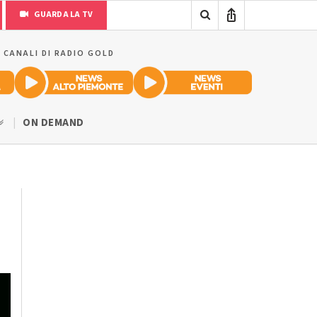
GUARDA LA TV
I CANALI DI RADIO GOLD
ON DEMAND