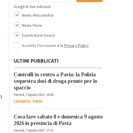
Scegli le tue edizioni:
News Alessandria
News Pavia
Eventi Nord-Ovest
Accetto l'iscrizione e la
Privacy Policy
ULTIMI PUBBLICATI
Controlli in centro a Pavia: la Polizia
sequestra dosi di droga pronte per lo
spaccio
Venerdì, 7 Agosto 2026 - 19:08
o
CRONACA
-
PAVIA
Cosa fare sabato 8 e domenica 9 agosto
2026 in provincia di Pavia
Venerdì, 7 Agosto 2026 - 17:30