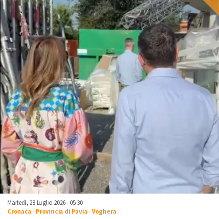
Martedì, 28 Luglio 2026 - 05:30
Cronaca
-
Provincia di Pavia
-
Voghera