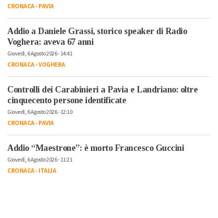
CRONACA
-
PAVIA
Addio a Daniele Grassi, storico speaker di Radio
Voghera: aveva 67 anni
Giovedì, 6 Agosto 2026 - 14:41
CRONACA
-
VOGHERA
Controlli dei Carabinieri a Pavia e Landriano: oltre
cinquecento persone identificate
Giovedì, 6 Agosto 2026 - 12:10
CRONACA
-
PAVIA
Addio “Maestrone”: è morto Francesco Guccini
Giovedì, 6 Agosto 2026 - 11:21
CRONACA
-
ITALIA