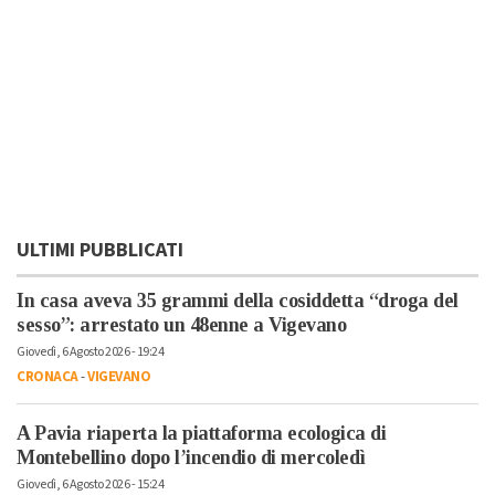
ULTIMI PUBBLICATI
In casa aveva 35 grammi della cosiddetta “droga del
sesso”: arrestato un 48enne a Vigevano
Giovedì, 6 Agosto 2026 - 19:24
CRONACA
-
VIGEVANO
A Pavia riaperta la piattaforma ecologica di
Montebellino dopo l’incendio di mercoledì
Giovedì, 6 Agosto 2026 - 15:24