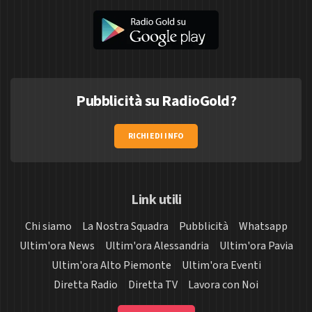
Pubblicità su RadioGold?
RICHIEDI INFO
Link utili
Chi siamo
La Nostra Squadra
Pubblicità
Whatsapp
Ultim'ora News
Ultim'ora Alessandria
Ultim'ora Pavia
Ultim'ora Alto Piemonte
Ultim'ora Eventi
Diretta Radio
Diretta TV
Lavora con Noi