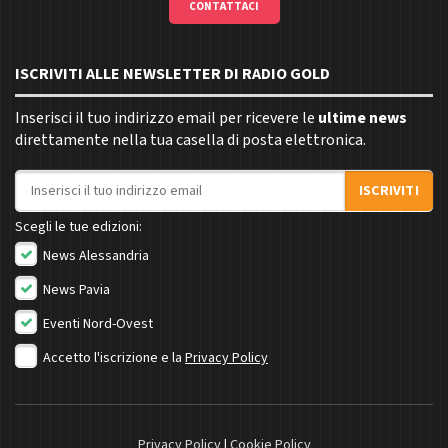
CONTATTACI
ISCRIVITI ALLE NEWSLETTER DI RADIO GOLD
Inserisci il tuo indirizzo email per ricevere le
ultime news
direttamente nella tua casella di posta elettronica.
Indirizzo email
ISCRIVITI
Scegli le tue edizioni:
News Alessandria
News Pavia
Eventi Nord-Ovest
Accetto l'iscrizione e la
Privacy Policy
Privacy Policy
|
Cookie Policy