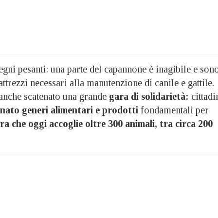
segni pesanti: una parte del capannone è inagibile e son
attrezzi necessari alla manutenzione di canile e gattile.
anche scatenato una grande
gara di solidarietà:
cittadi
nato generi alimentari e prodotti
fondamentali per
ra che oggi accoglie oltre 300 animali, tra circa 200