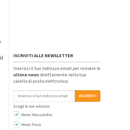
o
ISCRIVITI ALLE NEWSLETTER
ni
Inserisci il tuo indirizzo email per ricevere le
ultime news
direttamente nella tua
casella di posta elettronica.
Indirizzo email
ISCRIVITI
Scegli le tue edizioni:
News Alessandria
News Pavia