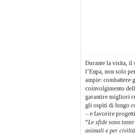
Durante la visita, i
l’Enpa, non solo per
ampie: combattere g
coinvolgimento dell
garantire migliori c
gli ospiti di lungo
– e favorire progetti
“
Le sfide sono tante
animali e per civiltà