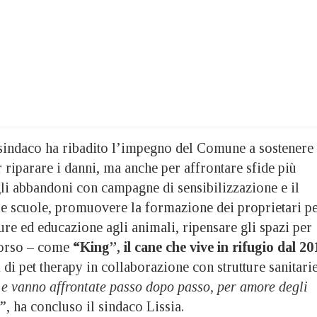
l sindaco ha ribadito l’impegno del Comune a sostenere
 riparare i danni, ma anche per affrontare sfide più
li abbandoni con campagne di sensibilizzazione e il
e scuole, promuovere la formazione dei proprietari p
ure ed educazione agli animali, ripensare gli spazi per
 corso – come
“King”, il cane che vive in rifugio dal 20
 di pet therapy in collaborazione con strutture sanitarie
 e vanno affrontate passo dopo passo, per amore degli
”, ha concluso il sindaco Lissia.