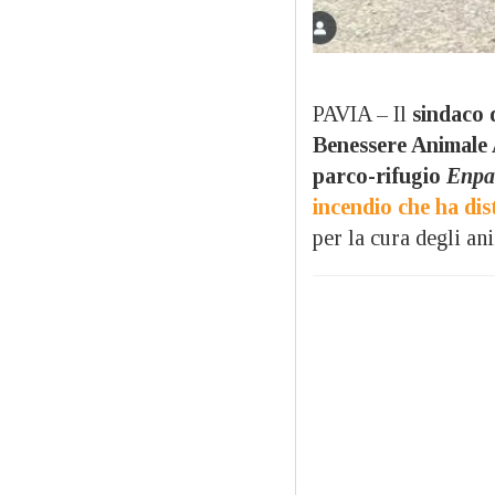
PAVIA – Il
sindaco 
Benessere Animale
parco-rifugio
Enpa
incendio che ha dis
per la cura degli ani