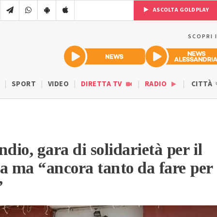
ASCOLTA GOLDPLAY
SCOPRI 
SPORT
VIDEO
DIRETTA TV
RADIO
CITTÀ
dio, gara di solidarietà per il
a ma “ancora tanto da fare per
”