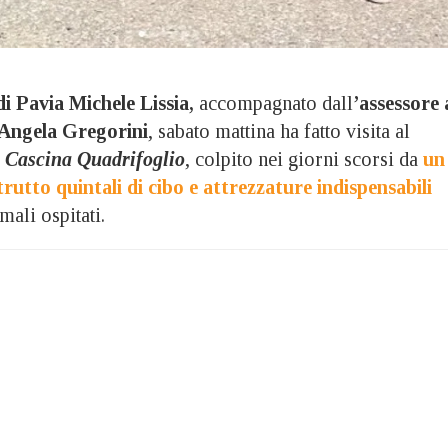
di Pavia Michele Lissia,
accompagnato dall
’assessore 
 Angela Gregorini
, sabato mattina ha fatto visita al
 Cascina Quadrifoglio
, colpito nei giorni scorsi da
un
trutto quintali di cibo e attrezzature indispensabili
mali ospitati.