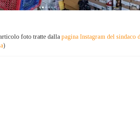
articolo foto tratte dalla
pagina Instagram del sindaco d
ia
)