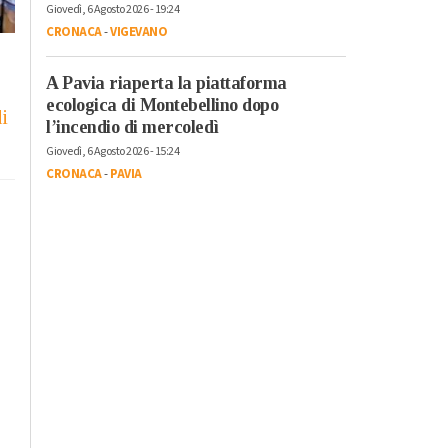
Giovedì, 6 Agosto 2026 - 19:24
CRONACA
-
VIGEVANO
A Pavia riaperta la piattaforma
ecologica di Montebellino dopo
i
l’incendio di mercoledì
Giovedì, 6 Agosto 2026 - 15:24
CRONACA
-
PAVIA