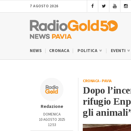
7 AGOSTO 2026
NEWS
CRONACA
POLITICA
EVENTI
CRONACA
-
PAVIA
Dopo l’incen
rifugio Enp
Redazione
gli animali
DOMENICA
10 AGOSTO 2025
12:53