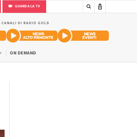
GUARDA LA TV
I CANALI DI RADIO GOLD
ON DEMAND