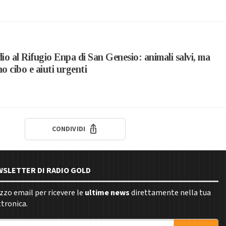
io al Rifugio Enpa di San Genesio: animali salvi, ma
o cibo e aiuti urgenti
CONDIVIDI
EWSLETTER DI RADIO GOLD
rizzo email per ricevere le
ultime news
direttamente nella tua
ttronica.