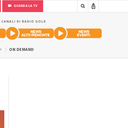
GUARDA LA TV
I CANALI DI RADIO GOLD
ON DEMAND