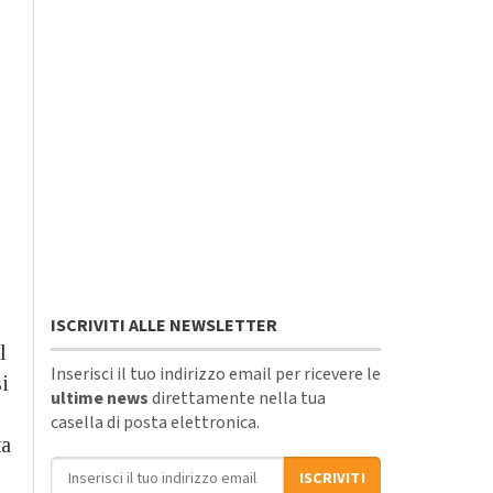
ISCRIVITI ALLE NEWSLETTER
l
Inserisci il tuo indirizzo email per ricevere le
i
ultime news
direttamente nella tua
casella di posta elettronica.
ta
Indirizzo email
ISCRIVITI