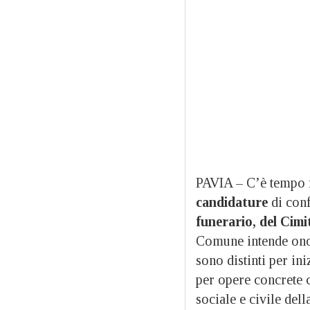
PAVIA – C’è tempo f
candidature
di con
funerario, del Cim
Comune intende onor
sono distinti per ini
per opere concrete c
sociale e civile dell