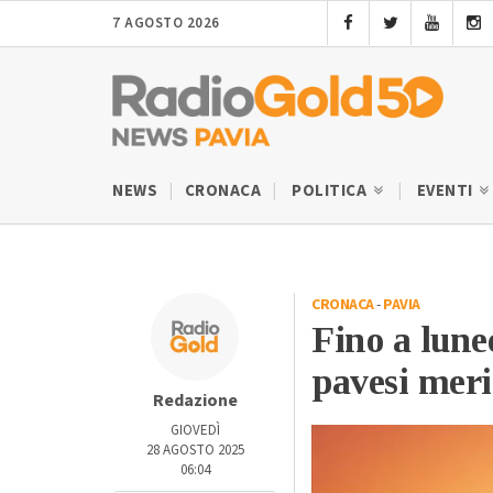
7 AGOSTO 2026
NEWS
CRONACA
POLITICA
EVENTI
CRONACA
-
PAVIA
Fino a lune
pavesi meri
Redazione
GIOVEDÌ
28 AGOSTO 2025
06:04