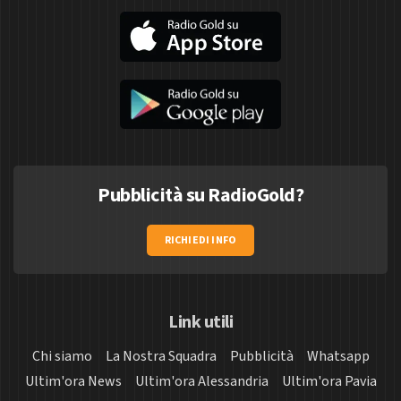
Pubblicità su RadioGold?
RICHIEDI INFO
Link utili
Chi siamo
La Nostra Squadra
Pubblicità
Whatsapp
Ultim'ora News
Ultim'ora Alessandria
Ultim'ora Pavia