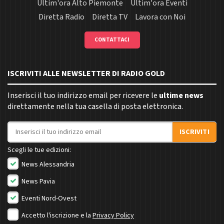
Ultim'ora Alto Piemonte
Ultim'ora Eventi
Diretta Radio
Diretta TV
Lavora con Noi
CONTATTACI
ISCRIVITI ALLE NEWSLETTER DI RADIO GOLD
Inserisci il tuo indirizzo email per ricevere le
ultime news
direttamente nella tua casella di posta elettronica.
Indirizzo email
ISCRIVITI
Scegli le tue edizioni:
News Alessandria
News Pavia
Eventi Nord-Ovest
Accetto l'iscrizione e la
Privacy Policy