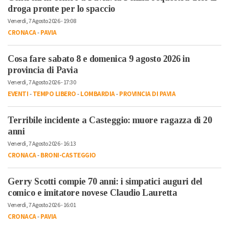
droga pronte per lo spaccio
Venerdì, 7 Agosto 2026 - 19:08
CRONACA
-
PAVIA
Cosa fare sabato 8 e domenica 9 agosto 2026 in
provincia di Pavia
Venerdì, 7 Agosto 2026 - 17:30
EVENTI
-
TEMPO LIBERO
-
LOMBARDIA
-
PROVINCIA DI PAVIA
Terribile incidente a Casteggio: muore ragazza di 20
anni
Venerdì, 7 Agosto 2026 - 16:13
CRONACA
-
BRONI-CASTEGGIO
Gerry Scotti compie 70 anni: i simpatici auguri del
comico e imitatore novese Claudio Lauretta
Venerdì, 7 Agosto 2026 - 16:01
CRONACA
-
PAVIA