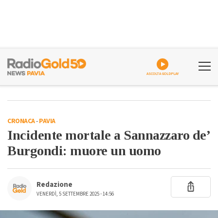
ASCOLTA GOLDPLAY
CRONACA
-
PAVIA
Incidente mortale a Sannazzaro de’
Burgondi: muore un uomo
Redazione
VENERDÌ, 5 SETTEMBRE 2025 - 14:56