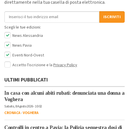
direttamente nella tua casella di posta elettronica.
Indirizzo email
ISCRIVITI
Scegli le tue edizioni:
News Alessandria
News Pavia
Eventi Nord-Ovest
Accetto l'iscrizione e la
Privacy Policy
ULTIMI PUBBLICATI
In casa con alcuni abiti rubati: denunciata una donna a
Voghera
Sabato, 8 Agosto 2026 - 10:02
CRONACA
-
VOGHERA
Controlli in centro a Pavia: la Polizia sequestra dosi di