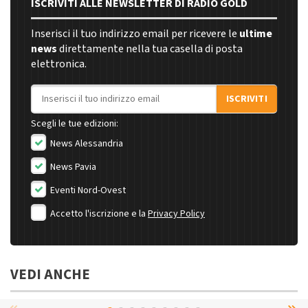
ISCRIVITI ALLE NEWSLETTER DI RADIO GOLD
Inserisci il tuo indirizzo email per ricevere le
ultime
news
direttamente nella tua casella di posta
elettronica.
Indirizzo email
ISCRIVITI
Scegli le tue edizioni:
News Alessandria
News Pavia
Eventi Nord-Ovest
Accetto l'iscrizione e la
Privacy Policy
VEDI ANCHE