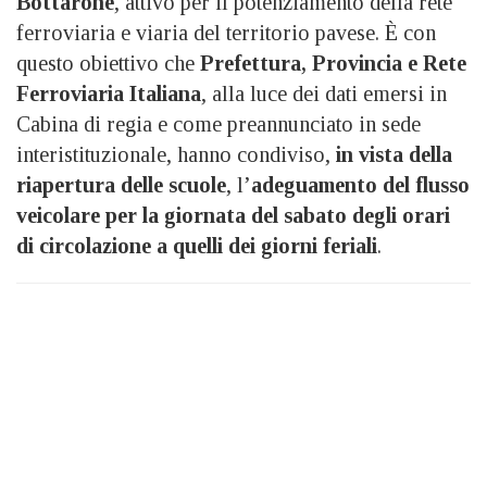
Bottarone
, attivo per il potenziamento della rete
ferroviaria e viaria del territorio pavese. È con
questo obiettivo che
Prefettura, Provincia e Rete
Ferroviaria Italiana
, alla luce dei dati emersi in
Cabina di regia e come preannunciato in sede
interistituzionale, hanno condiviso,
in vista della
riapertura delle scuole
, l’
adeguamento del flusso
veicolare per la giornata del sabato degli orari
di circolazione a quelli dei giorni feriali
.