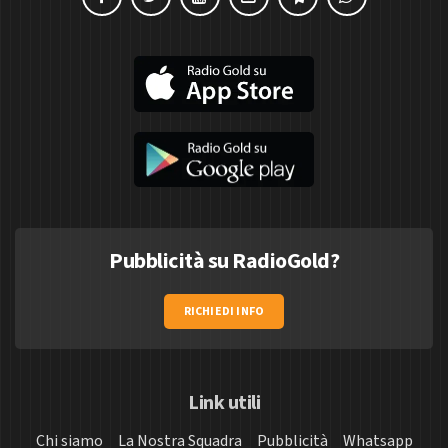
Pubblicità su RadioGold?
RICHIEDI INFO
Link utili
Chi siamo
La Nostra Squadra
Pubblicità
Whatsapp