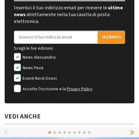
Inserisci il tuo indirizzo email per ricevere le
ultime
news
direttamente nella tua casella di posta
elettronica.
Indirizzo email
ISCRIVITI
Scegli le tue edizioni:
News Alessandria
News Pavia
Eventi Nord-Ovest
Accetto l'iscrizione e la
Privacy Policy
VEDI ANCHE