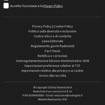
Accetto l'iscrizione e la
Privacy Policy
Privacy Policy
|
Cookie Policy
Politica sulla diversità e inclusione
Codice etico e di condotta
Linea Editoriale
Regolamento giochi RadioGold
Fact Check
Rettifica e correzioni
Autoregolamentazione Elezioni Amministrative 2026
Impostazioni preferenze relative al TCF
Impostazioni relative alla privacy e ai cookie
Avviso alla raccolta
© Copyright 2026 by
RadioGold.it
RadioGold è un marchio S.E.R. srl
P.IVA 02096050063 - Email:
redazione@radiogold.it
Website Realized by:
KVA