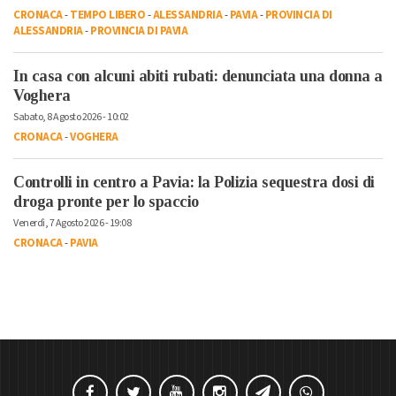
CRONACA
-
TEMPO LIBERO
-
ALESSANDRIA
-
PAVIA
-
PROVINCIA DI
ALESSANDRIA
-
PROVINCIA DI PAVIA
In casa con alcuni abiti rubati: denunciata una donna a
Voghera
Sabato, 8 Agosto 2026 - 10:02
CRONACA
-
VOGHERA
Controlli in centro a Pavia: la Polizia sequestra dosi di
droga pronte per lo spaccio
Venerdì, 7 Agosto 2026 - 19:08
CRONACA
-
PAVIA