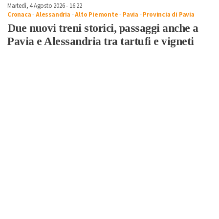
Martedì, 4 Agosto 2026 - 16:22
Cronaca
-
Alessandria
-
Alto Piemonte
-
Pavia
-
Provincia di Pavia
Due nuovi treni storici, passaggi anche a
Pavia e Alessandria tra tartufi e vigneti