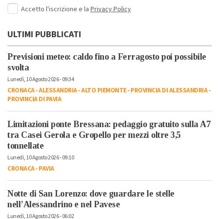
Accetto l'iscrizione e la
Privacy Policy
ULTIMI PUBBLICATI
Previsioni meteo: caldo fino a Ferragosto poi possibile
svolta
Lunedì, 10 Agosto 2026 - 09:34
CRONACA
-
ALESSANDRIA
-
ALTO PIEMONTE
-
PROVINCIA DI ALESSANDRIA
-
PROVINCIA DI PAVIA
Limitazioni ponte Bressana: pedaggio gratuito sulla A7
tra Casei Gerola e Gropello per mezzi oltre 3,5
tonnellate
Lunedì, 10 Agosto 2026 - 09:10
CRONACA
-
PAVIA
Notte di San Lorenzo: dove guardare le stelle
nell’Alessandrino e nel Pavese
Lunedì, 10 Agosto 2026 - 06:02