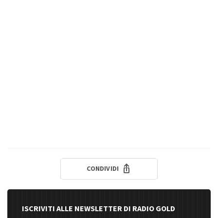
CONDIVIDI
ISCRIVITI ALLE NEWSLETTER DI RADIO GOLD