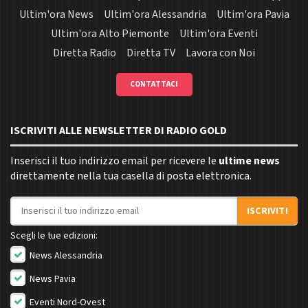
Ultim'ora News
Ultim'ora Alessandria
Ultim'ora Pavia
Ultim'ora Alto Piemonte
Ultim'ora Eventi
Diretta Radio
Diretta TV
Lavora con Noi
CONTATTACI
ISCRIVITI ALLE NEWSLETTER DI RADIO GOLD
Inserisci il tuo indirizzo email per ricevere le
ultime news
direttamente nella tua casella di posta elettronica.
Indirizzo email
ISCRIVITI
Scegli le tue edizioni:
News Alessandria
News Pavia
Eventi Nord-Ovest