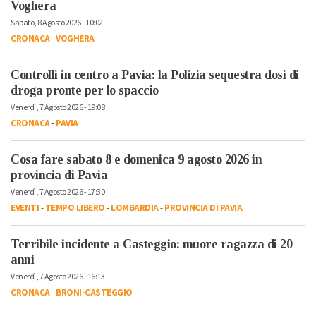
Voghera
Sabato, 8 Agosto 2026 - 10:02
CRONACA
-
VOGHERA
Controlli in centro a Pavia: la Polizia sequestra dosi di
droga pronte per lo spaccio
Venerdì, 7 Agosto 2026 - 19:08
CRONACA
-
PAVIA
Cosa fare sabato 8 e domenica 9 agosto 2026 in
provincia di Pavia
Venerdì, 7 Agosto 2026 - 17:30
EVENTI
-
TEMPO LIBERO
-
LOMBARDIA
-
PROVINCIA DI PAVIA
Terribile incidente a Casteggio: muore ragazza di 20
anni
Venerdì, 7 Agosto 2026 - 16:13
CRONACA
-
BRONI-CASTEGGIO