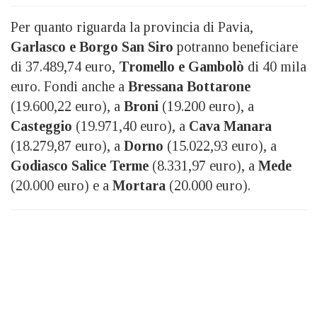
Per quanto riguarda la provincia di Pavia,
Garlasco e Borgo San Siro
potranno beneficiare
di 37.489,74 euro,
Tromello e Gambolò
di 40 mila
euro. Fondi anche a
Bressana Bottarone
(19.600,22 euro), a
Broni
(19.200 euro), a
Casteggio
(19.971,40 euro), a
Cava Manara
(18.279,87 euro), a
Dorno
(15.022,93 euro), a
Godiasco Salice Terme
(8.331,97 euro), a
Mede
(20.000 euro) e a
Mortara
(20.000 euro).