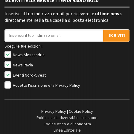
ISCRIVITI ALLE NEWSLETTER DI RADIO GOLD
Inserisci il tuo indirizzo email per ricevere le
ultime news
direttamente nella tua casella di posta elettronica.
Indirizzo email
ISCRIVITI
Scegli le tue edizioni:
News Alessandria
News Pavia
Eventi Nord-Ovest
Accetto l'iscrizione e la
Privacy Policy
Privacy Policy
|
Cookie Policy
Politica sulla diversità e inclusione
Codice etico e di condotta
Linea Editoriale