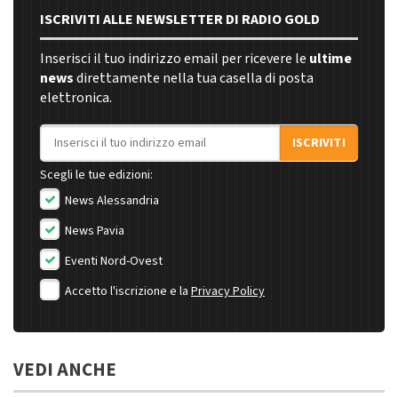
ISCRIVITI ALLE NEWSLETTER DI RADIO GOLD
Inserisci il tuo indirizzo email per ricevere le
ultime
news
direttamente nella tua casella di posta
elettronica.
Indirizzo email
ISCRIVITI
Scegli le tue edizioni:
News Alessandria
News Pavia
Eventi Nord-Ovest
Accetto l'iscrizione e la
Privacy Policy
VEDI ANCHE