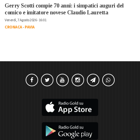
Gerry Scotti compie 70 anni: i simpatici auguri del
comico e imitatore novese Claudio Lauretta
Venerdì, 7 Agosto 2026 - 16:01
CRONACA
-
PAVIA