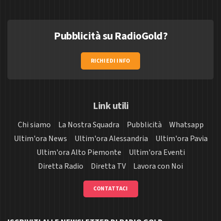
Pubblicità su RadioGold?
RICHIEDI INFO
Link utili
Chi siamo
La Nostra Squadra
Pubblicità
Whatsapp
Ultim'ora News
Ultim'ora Alessandria
Ultim'ora Pavia
Ultim'ora Alto Piemonte
Ultim'ora Eventi
Diretta Radio
Diretta TV
Lavora con Noi
CONTATTACI