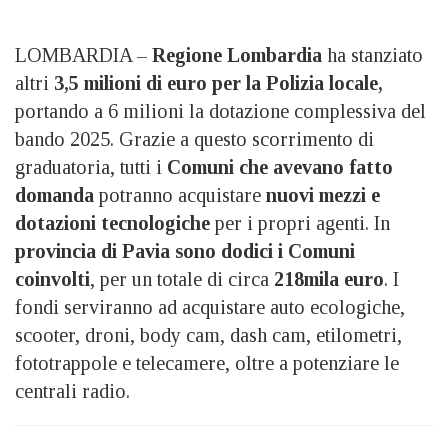
LOMBARDIA –
Regione Lombardia
ha stanziato
altri
3,5 milioni di euro per la Polizia locale,
portando a 6 milioni la dotazione complessiva del
bando 2025. Grazie a questo scorrimento di
graduatoria, tutti i
Comuni che avevano fatto
domanda
potranno acquistare
nuovi mezzi e
dotazioni tecnologiche
per i propri agenti. In
provincia di Pavia sono dodici i Comuni
coinvolti
, per un totale di circa
218mila euro
. I
fondi serviranno ad acquistare auto ecologiche,
scooter, droni, body cam, dash cam, etilometri,
fototrappole e telecamere, oltre a potenziare le
centrali radio.