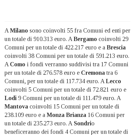
A
Milano
sono coinvolti 55 fra Comuni ed enti per
un totale di 910.313 euro. A
Bergamo
coinvolti 29
Comuni per un totale di 422.217 euro e a
Brescia
coinvolti 38 Comuni per un totale di 591.213 euro.
A
Como
i fondi verranno suddivisi tra 17 Comuni
per un totale di 276.578 euro e
Cremona
tra 6
Comuni, per un totale di 117.734 euro. A
Lecco
coinvolti 5 Comuni per un totale di 72.821 euro e
Lodi
9 Comuni per un totale di 111.479 euro. A
Mantova
coinvolti 15 Comuni per un totale di
238.109 euro e a
Monza Brianza
16 Comuni per
un totale di 235.273 euro. A
Sondri
o
beneficeranno dei fondi 4 Comuni per un totale di