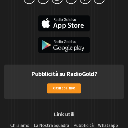
Pubblicità su RadioGold?
RICHIEDI INFO
Link utili
Chi siamo
La Nostra Squadra
Pubblicità
Whatsapp