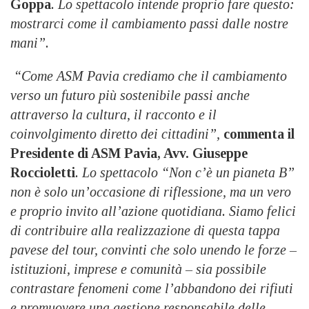
Goppa
.
Lo spettacolo intende proprio fare questo:
mostrarci come il cambiamento passi dalle nostre
mani”.
“Come ASM Pavia crediamo che il cambiamento
verso un futuro più sostenibile passi anche
attraverso la cultura, il racconto e il
coinvolgimento diretto dei cittadini”,
commenta il
Presidente di ASM Pavia, Avv. Giuseppe
Roccioletti
. Lo spettacolo “Non c’è un pianeta B”
non è solo un’occasione di riflessione, ma un vero
e proprio invito all’azione quotidiana. Siamo felici
di contribuire alla realizzazione di questa tappa
pavese del tour, convinti che solo unendo le forze –
istituzioni, imprese e comunità – sia possibile
contrastare fenomeni come l’abbandono dei rifiuti
e promuovere una gestione responsabile delle