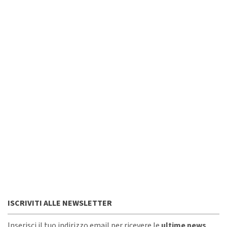
ISCRIVITI ALLE NEWSLETTER
Inserisci il tuo indirizzo email per ricevere le
ultime news