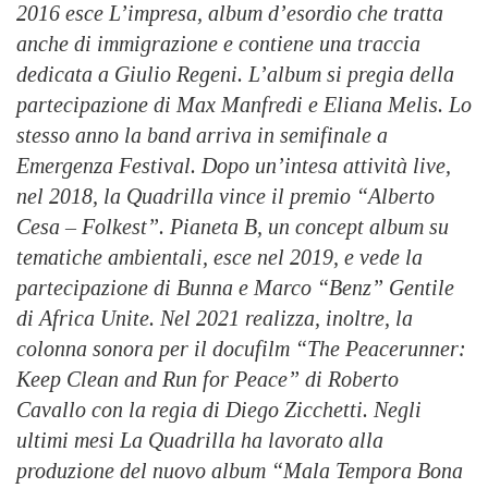
2016 esce L’impresa, album d’esordio che tratta
anche di immigrazione e contiene una traccia
dedicata a Giulio Regeni. L’album si pregia della
partecipazione di Max Manfredi e Eliana Melis. Lo
stesso anno la band arriva in semifinale a
Emergenza Festival. Dopo un’intesa attività live,
nel 2018, la Quadrilla vince il premio “Alberto
Cesa – Folkest”. Pianeta B, un concept album su
tematiche ambientali, esce nel 2019, e vede la
partecipazione di Bunna e Marco “Benz” Gentile
di Africa Unite. Nel 2021 realizza, inoltre, la
colonna sonora per il docufilm “The Peacerunner:
Keep Clean and Run for Peace” di Roberto
Cavallo con la regia di Diego Zicchetti. Negli
ultimi mesi La Quadrilla ha lavorato alla
produzione del nuovo album “Mala Tempora Bona