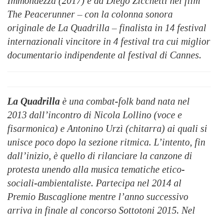
Immondezza (2017) e da Diego Zicchetti nel film
The Peacerunner – con la colonna sonora
originale de La Quadrilla – finalista in 14 festival
internazionali vincitore in 4 festival tra cui miglior
documentario indipendente al festival di Cannes.
La Quadrilla
è una combat-folk band nata nel
2013 dall’incontro di Nicola Lollino (voce e
fisarmonica) e Antonino Urzì (chitarra) ai quali si
unisce poco dopo la sezione ritmica. L’intento, fin
dall’inizio, è quello di rilanciare la canzone di
protesta unendo alla musica tematiche etico-
sociali-ambientaliste. Partecipa nel 2014 al
Premio Buscaglione mentre l’anno successivo
arriva in finale al concorso Sottotoni 2015. Nel