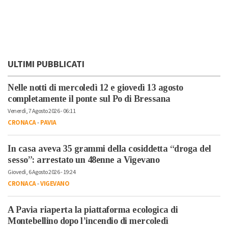
ULTIMI PUBBLICATI
Nelle notti di mercoledì 12 e giovedì 13 agosto
completamente il ponte sul Po di Bressana
Venerdì, 7 Agosto 2026 - 06:11
CRONACA
-
PAVIA
In casa aveva 35 grammi della cosiddetta “droga del
sesso”: arrestato un 48enne a Vigevano
Giovedì, 6 Agosto 2026 - 19:24
CRONACA
-
VIGEVANO
A Pavia riaperta la piattaforma ecologica di
Montebellino dopo l’incendio di mercoledì