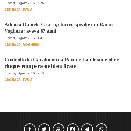
Giovedì, 6 Agosto 2026 - 15:24
CRONACA
-
PAVIA
Addio a Daniele Grassi, storico speaker di Radio
Voghera: aveva 67 anni
Giovedì, 6 Agosto 2026 - 14:41
CRONACA
-
VOGHERA
Controlli dei Carabinieri a Pavia e Landriano: oltre
cinquecento persone identificate
Giovedì, 6 Agosto 2026 - 12:10
CRONACA
-
PAVIA