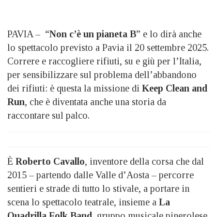
PAVIA – “
Non c’è un pianeta B
” e lo dirà anche
lo spettacolo previsto a Pavia il 20 settembre 2025.
Correre e raccogliere rifiuti, su e giù per l’Italia,
per sensibilizzare sul problema dell’abbandono
dei rifiuti: è questa la missione di
Keep Clean and
Run
, che è diventata anche una storia da
raccontare sul palco.
È
Roberto Cavallo
, inventore della corsa che dal
2015 – partendo dalle Valle d’Aosta – percorre
sentieri e strade di tutto lo stivale, a portare in
scena lo spettacolo teatrale, insieme a
La
Quadrilla Folk Band
, gruppo musicale pinerolese