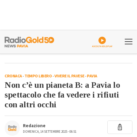
ASCOLTA GOLDPLAY
CRONACA
-
TEMPO LIBERO
-
VIVERE IL PAVESE
-
PAVIA
Non c’è un pianeta B: a Pavia lo
spettacolo che fa vedere i rifiuti
con altri occhi
Redazione
DOMENICA, 14 SETTEMBRE 2025 - 06:51