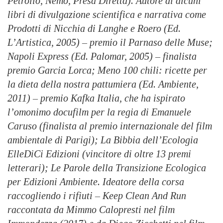
Petrolio, Nemo, Presa Diretta). Autore di alcuni
libri di divulgazione scientifica e narrativa come
Prodotti di Nicchia di Langhe e Roero (Ed.
L’Artistica, 2005) – premio il Parnaso delle Muse;
Napoli Express (Ed. Palomar, 2005) – finalista
premio Garcia Lorca; Meno 100 chili: ricette per
la dieta della nostra pattumiera (Ed. Ambiente,
2011) – premio Kafka Italia, che ha ispirato
l’omonimo docufilm per la regia di Emanuele
Caruso (finalista al premio internazionale del film
ambientale di Parigi); La Bibbia dell’Ecologia
ElleDiCi Edizioni (vincitore di oltre 13 premi
letterari); Le Parole della Transizione Ecologica
per Edizioni Ambiente. Ideatore della corsa
raccogliendo i rifiuti – Keep Clean And Run
raccontata da Mimmo Calopresti nel film