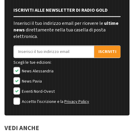
ISCRIVITI ALLE NEWSLETTER DI RADIO GOLD
Inserisci il tuo indirizzo email per ricevere le
ultime
news
direttamente nella tua casella di posta
elettronica.
Indirizzo email
ISCRIVITI
Scegli le tue edizioni:
News Alessandria
News Pavia
Eventi Nord-Ovest
Accetto l'iscrizione e la
Privacy Policy
VEDI ANCHE