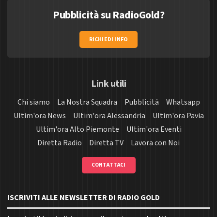
Pubblicità su RadioGold?
RICHIEDI INFO
Link utili
Chi siamo
La Nostra Squadra
Pubblicità
Whatsapp
Ultim'ora News
Ultim'ora Alessandria
Ultim'ora Pavia
Ultim'ora Alto Piemonte
Ultim'ora Eventi
Diretta Radio
Diretta TV
Lavora con Noi
CONTATTACI
ISCRIVITI ALLE NEWSLETTER DI RADIO GOLD