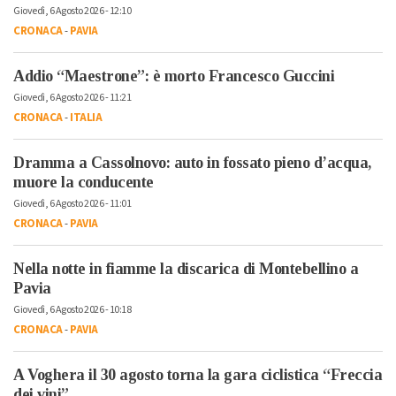
Giovedì, 6 Agosto 2026 - 12:10
CRONACA
-
PAVIA
Addio “Maestrone”: è morto Francesco Guccini
Giovedì, 6 Agosto 2026 - 11:21
CRONACA
-
ITALIA
Dramma a Cassolnovo: auto in fossato pieno d’acqua,
muore la conducente
Giovedì, 6 Agosto 2026 - 11:01
CRONACA
-
PAVIA
Nella notte in fiamme la discarica di Montebellino a
Pavia
Giovedì, 6 Agosto 2026 - 10:18
CRONACA
-
PAVIA
A Voghera il 30 agosto torna la gara ciclistica “Freccia
dei vini”