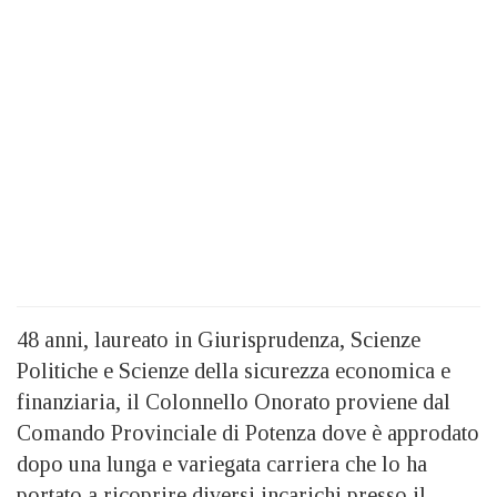
48 anni, laureato in Giurisprudenza, Scienze
Politiche e Scienze della sicurezza economica e
finanziaria, il Colonnello Onorato proviene dal
Comando Provinciale di Potenza dove è approdato
dopo una lunga e variegata carriera che lo ha
portato a ricoprire diversi incarichi presso il