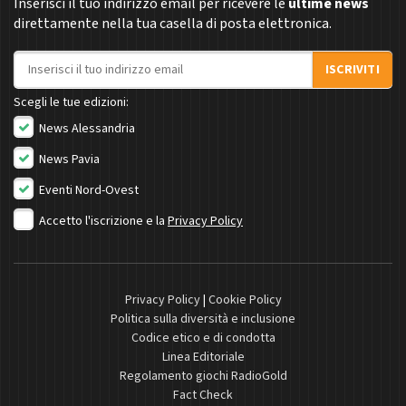
Inserisci il tuo indirizzo email per ricevere le
ultime news
direttamente nella tua casella di posta elettronica.
Indirizzo email
ISCRIVITI
Scegli le tue edizioni:
News Alessandria
News Pavia
Eventi Nord-Ovest
Accetto l'iscrizione e la
Privacy Policy
Privacy Policy
|
Cookie Policy
Politica sulla diversità e inclusione
Codice etico e di condotta
Linea Editoriale
Regolamento giochi RadioGold
Fact Check