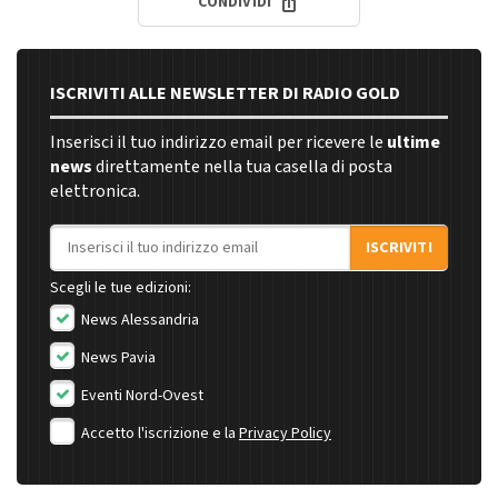
CONDIVIDI
ISCRIVITI ALLE NEWSLETTER DI RADIO GOLD
Inserisci il tuo indirizzo email per ricevere le
ultime
news
direttamente nella tua casella di posta
elettronica.
Indirizzo email
ISCRIVITI
Scegli le tue edizioni:
News Alessandria
News Pavia
Eventi Nord-Ovest
Accetto l'iscrizione e la
Privacy Policy