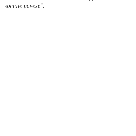
sociale pavese
“.