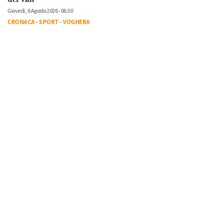
Giovedì, 6 Agosto 2026 - 06:30
CRONACA
-
SPORT
-
VOGHERA