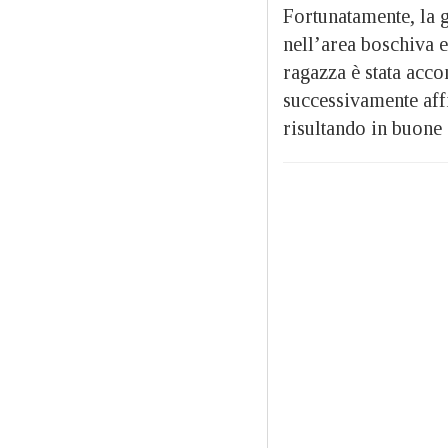
Fortunatamente, la g
nell’area boschiva e
ragazza è stata acc
successivamente affi
risultando in buone 