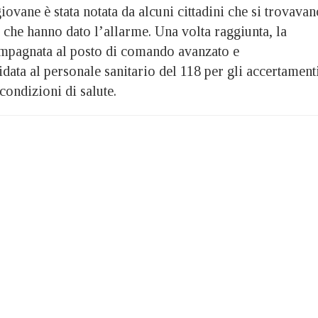
iovane è stata notata da alcuni cittadini che si trovava
 che hanno dato l’allarme. Una volta raggiunta, la
ompagnata al posto di comando avanzato e
data al personale sanitario del 118 per gli accertamenti
condizioni di salute.