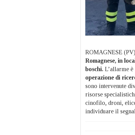
ROMAGNESE (PV) – 
Romagnese, in loca
boschi.
L’allarme è s
operazione di ricer
sono intervenute di
risorse specialisti
cinofilo, droni, elic
individuare il segna