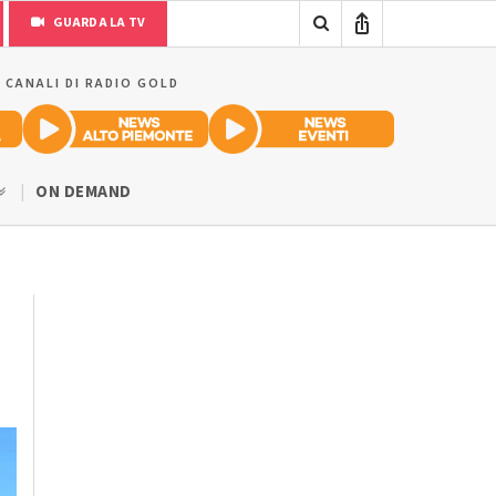
GUARDA LA TV
I CANALI DI RADIO GOLD
ON DEMAND