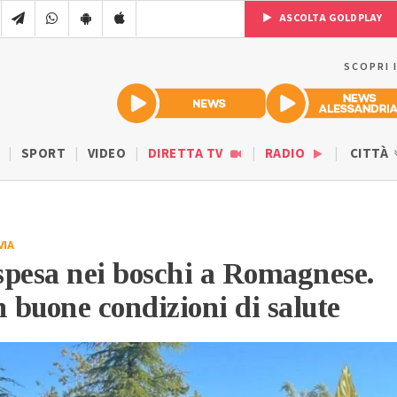
ASCOLTA GOLDPLAY
SCOPRI 
SPORT
VIDEO
DIRETTA TV
RADIO
CITTÀ
VIA
spesa nei boschi a Romagnese.
n buone condizioni di salute