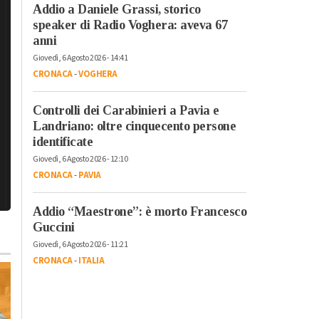
Addio a Daniele Grassi, storico
speaker di Radio Voghera: aveva 67
anni
Giovedì, 6 Agosto 2026 - 14:41
CRONACA
-
VOGHERA
Controlli dei Carabinieri a Pavia e
Landriano: oltre cinquecento persone
identificate
Giovedì, 6 Agosto 2026 - 12:10
CRONACA
-
PAVIA
Addio “Maestrone”: è morto Francesco
Guccini
Giovedì, 6 Agosto 2026 - 11:21
CRONACA
-
ITALIA