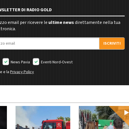
EWSLETTER DI RADIO GOLD
rizzo email per ricevere le
ultime news
direttamente nella tua
ttronica.
ISCRIVITI
News Pavia
Eventi Nord-Ovest
ne e la
Privacy Policy