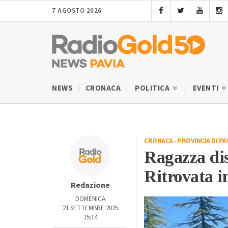
7 AGOSTO 2026
NEWS
CRONACA
POLITICA
EVENTI
CRONACA
-
PROVINCIA DI PA
Ragazza di
Ritrovata i
Redazione
DOMENICA
21 SETTEMBRE 2025
15:14