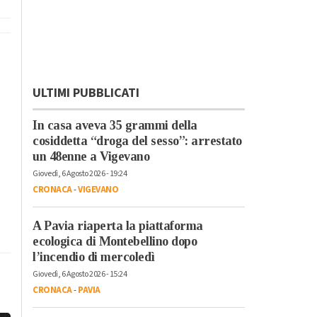
ULTIMI PUBBLICATI
In casa aveva 35 grammi della
cosiddetta “droga del sesso”: arrestato
un 48enne a Vigevano
Giovedì, 6 Agosto 2026 - 19:24
CRONACA
-
VIGEVANO
A Pavia riaperta la piattaforma
ecologica di Montebellino dopo
l’incendio di mercoledì
Giovedì, 6 Agosto 2026 - 15:24
CRONACA
-
PAVIA