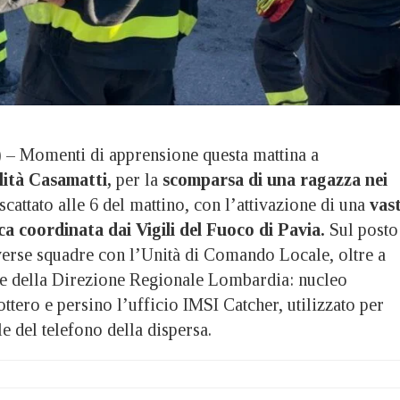
Momenti di apprensione questa mattina a
lità Casamatti,
per la
scomparsa di una ragazza nei
cattato alle 6 del mattino, con l’attivazione di una
vas
ca coordinata dai Vigili del Fuoco di Pavia.
Sul posto
verse squadre con l’Unità di Comando Locale, oltre a
che della Direzione Regionale Lombardia: nucleo
ottero e persino l’ufficio IMSI Catcher, utilizzato per
le del telefono della dispersa.