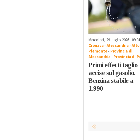
Mercoledì, 29 Luglio 2026 - 09:3
Cronaca
-
Alessandria
-
Alto
Piemonte
-
Provincia di
Alessandria
-
Provincia di P
Primi effetti taglio
accise sul gasolio.
Benzina stabile a
1.990