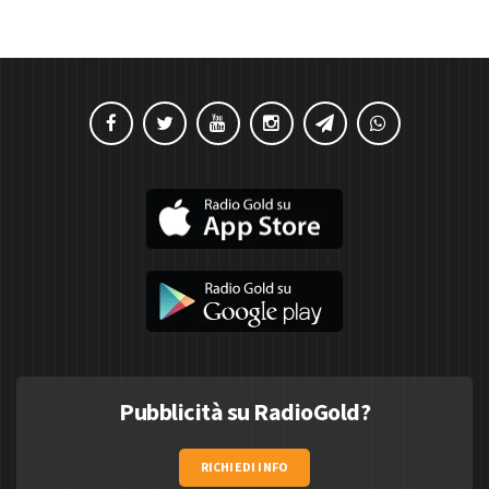
Pubblicità su RadioGold?
RICHIEDI INFO