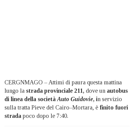
CERGNMAGO – Attimi di paura questa mattina
lungo la
strada provinciale 211,
dove un
autobus
di linea della società
Auto Guidovie
, i
n servizio
sulla tratta Pieve del Cairo–Mortara, è
finito fuori
strada
poco dopo le 7:40.