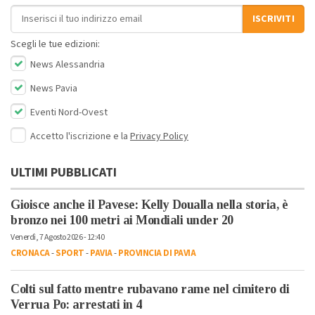
Indirizzo email
ISCRIVITI
Scegli le tue edizioni:
News Alessandria
News Pavia
Eventi Nord-Ovest
Accetto l'iscrizione e la
Privacy Policy
ULTIMI PUBBLICATI
Gioisce anche il Pavese: Kelly Doualla nella storia, è
bronzo nei 100 metri ai Mondiali under 20
Venerdì, 7 Agosto 2026 - 12:40
CRONACA
-
SPORT
-
PAVIA
-
PROVINCIA DI PAVIA
Colti sul fatto mentre rubavano rame nel cimitero di
Verrua Po: arrestati in 4