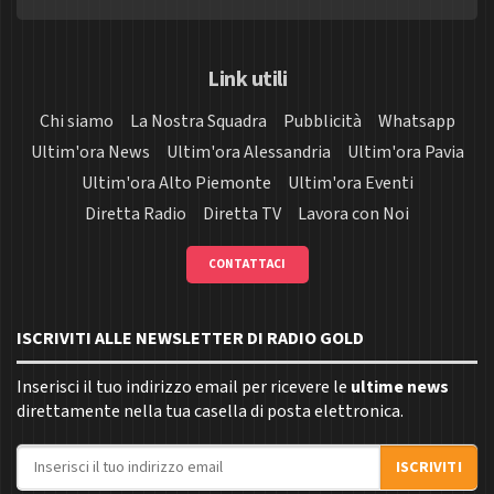
Link utili
Chi siamo
La Nostra Squadra
Pubblicità
Whatsapp
Ultim'ora News
Ultim'ora Alessandria
Ultim'ora Pavia
Ultim'ora Alto Piemonte
Ultim'ora Eventi
Diretta Radio
Diretta TV
Lavora con Noi
CONTATTACI
ISCRIVITI ALLE NEWSLETTER DI RADIO GOLD
Inserisci il tuo indirizzo email per ricevere le
ultime news
direttamente nella tua casella di posta elettronica.
Indirizzo email
ISCRIVITI