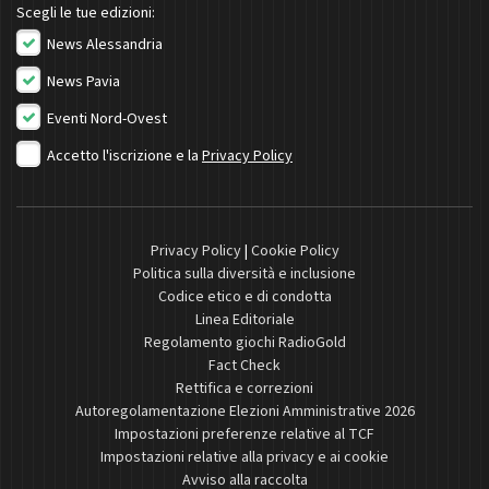
Scegli le tue edizioni:
News Alessandria
News Pavia
Eventi Nord-Ovest
Accetto l'iscrizione e la
Privacy Policy
Privacy Policy
|
Cookie Policy
Politica sulla diversità e inclusione
Codice etico e di condotta
Linea Editoriale
Regolamento giochi RadioGold
Fact Check
Rettifica e correzioni
Autoregolamentazione Elezioni Amministrative 2026
Impostazioni preferenze relative al TCF
Impostazioni relative alla privacy e ai cookie
Avviso alla raccolta