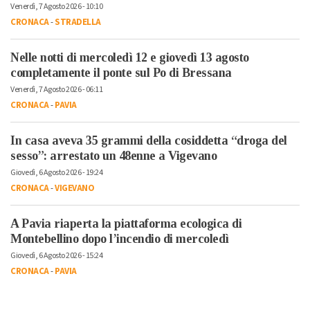
Venerdì, 7 Agosto 2026 - 10:10
CRONACA
-
STRADELLA
Nelle notti di mercoledì 12 e giovedì 13 agosto
completamente il ponte sul Po di Bressana
Venerdì, 7 Agosto 2026 - 06:11
CRONACA
-
PAVIA
In casa aveva 35 grammi della cosiddetta “droga del
sesso”: arrestato un 48enne a Vigevano
Giovedì, 6 Agosto 2026 - 19:24
CRONACA
-
VIGEVANO
A Pavia riaperta la piattaforma ecologica di
Montebellino dopo l’incendio di mercoledì
Giovedì, 6 Agosto 2026 - 15:24
CRONACA
-
PAVIA