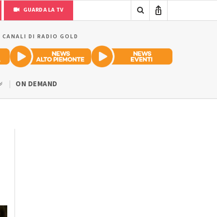
GUARDA LA TV
I CANALI DI RADIO GOLD
ON DEMAND