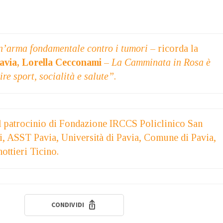
n’arma fondamentale contro i tumori
– ricorda la
Pavia, Lorella Cecconami
–
La Camminata in Rosa è
re sport, socialità e salute”
.
el patrocinio di Fondazione IRCCS Policlinico San
, ASST Pavia, Università di Pavia, Comune di Pavia,
ttieri Ticino.
CONDIVIDI