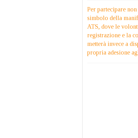
Per partecipare non 
simbolo della manife
ATS, dove le volonta
registrazione e la c
metterà invece a dis
propria adesione agl