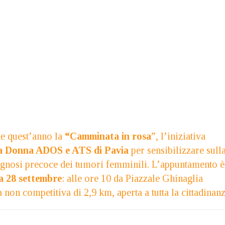
e quest’anno la
“Camminata in rosa
”, l’iniziativa
a Donna ADOS e ATS di Pavia
per sensibilizzare sull
agnosi precoce dei tumori femminili. L’appuntamento è
a 28 settembre
: alle ore 10 da Piazzale Ghinaglia
 non competitiva di 2,9 km, aperta a tutta la cittadinanz