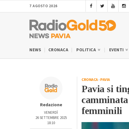
7 AGOSTO 2026
NEWS
CRONACA
POLITICA
EVENTI
CRONACA
-
PAVIA
Pavia si ti
camminata 
Redazione
femminili
VENERDÌ
26 SETTEMBRE 2025
18:10