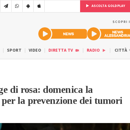
ASCOLTA GOLDPLAY
SCOPRI 
SPORT
VIDEO
DIRETTA TV
RADIO
CITTÀ
nge di rosa: domenica la
per la prevenzione dei tumori