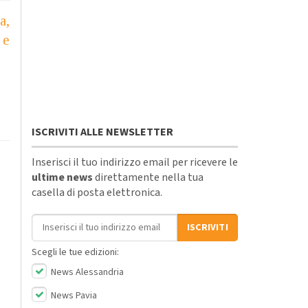
a,
 e
ISCRIVITI ALLE NEWSLETTER
Inserisci il tuo indirizzo email per ricevere le
ultime news
direttamente nella tua
casella di posta elettronica.
Indirizzo email
ISCRIVITI
Scegli le tue edizioni:
News Alessandria
News Pavia