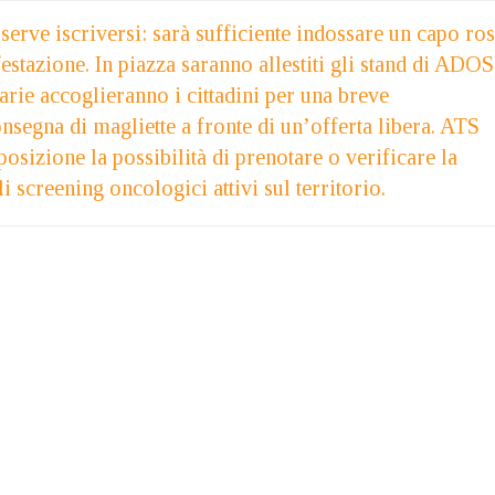
serve iscriversi: sarà sufficiente indossare un capo ros
stazione. In piazza saranno allestiti gli stand di ADOS
rie accoglieranno i cittadini per una breve
onsegna di magliette a fronte di un’offerta libera. ATS
posizione la possibilità di prenotare o verificare la
i screening oncologici attivi sul territorio.