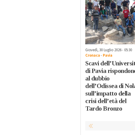
Giovedì, 30 Luglio 2026 - 05:30
Cronaca
-
Pavia
Scavi dell’Universi
di Pavia rispondon
al dubbio
dell’Odissea di Nol
sull’impatto della
crisi dell’età del
Tardo Bronzo