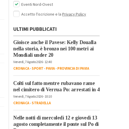
Eventi Nord-Ovest
Accetto l'iscrizione e la
Privacy Policy
ULTIMI PUBBLICATI
Gioisce anche il Pavese: Kelly Doualla
nella storia, è bronzo nei 100 metri ai
Mondiali under 20
Venerdì, 7 Agosto 2026 - 12:40
CRONACA
-
SPORT
-
PAVIA
-
PROVINCIA DI PAVIA
Colti sul fatto mentre rubavano rame
nel cimitero di Verrua Po: arrestati in 4
Venerdì, 7 Agosto 2026 - 10:10
CRONACA
-
STRADELLA
Nelle notti di mercoledì 12 e giovedì 13
agosto completamente il ponte sul Po di