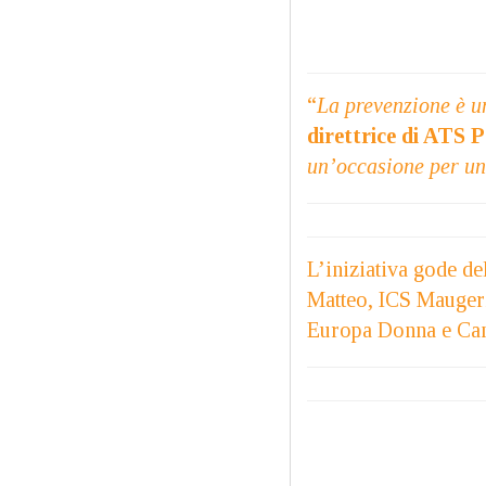
“
La prevenzione è u
direttrice di ATS 
un’occasione per uni
L’iniziativa gode d
Matteo, ICS Maugeri
Europa Donna e Cano