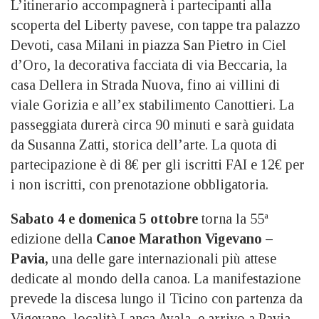
L’itinerario accompagnerà i partecipanti alla
scoperta del Liberty pavese, con tappe tra palazzo
Devoti, casa Milani in piazza San Pietro in Ciel
d’Oro, la decorativa facciata di via Beccaria, la
casa Dellera in Strada Nuova, fino ai villini di
viale Gorizia e all’ex stabilimento Canottieri. La
passeggiata durerà circa 90 minuti e sarà guidata
da Susanna Zatti, storica dell’arte. La quota di
partecipazione è di 8€ per gli iscritti FAI e 12€ per
i non iscritti, con prenotazione obbligatoria.
Sabato 4 e domenica 5 ottobre
torna la 55ª
edizione della
Canoe Marathon Vigevano –
Pavia,
una delle gare internazionali più attese
dedicate al mondo della canoa. La manifestazione
prevede la discesa lungo il Ticino con partenza da
Vigevano, località Lanca Ayala, e arrivo a Pavia