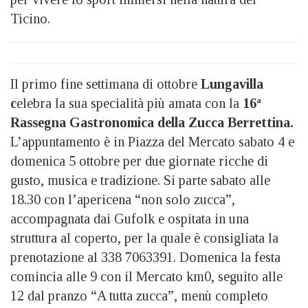
Ticino.
Il primo fine settimana di ottobre
Lungavilla
c
elebra la sua specialità più amata con la
16ª
Rassegna Gastronomica della Zucca Berrettina.
L’appuntamento è in Piazza del Mercato sabato 4 e
domenica 5 ottobre per due giornate ricche di
gusto, musica e tradizione. Si parte sabato alle
18.30 con l’apericena “non solo zucca”,
accompagnata dai Gufolk e ospitata in una
struttura al coperto, per la quale è consigliata la
prenotazione al 338 7063391. Domenica la festa
comincia alle 9 con il Mercato km0, seguito alle
12 dal pranzo “A tutta zucca”, menù completo