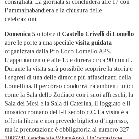
consigliata. La giornata si concluderà alle 17 con
l’ammainabandiera e la chiusura delle
celebrazioni.
Domenica 5
ottobre il
Castello Crivelli di Lomello
apre le porte a una speciale
visita guidata
organizzata dalla Pro Loco Lomello APS.
L’appuntamento è alle 15 e durerà circa 90 minuti.
Durante la visita sarà possibile scoprire la storia e
i segreti di una delle dimore più affascinanti della
Lomellina. Il percorso condurrà tra ambienti unici
come la Sala dello Zodiaco con i suoi affreschi, la
Sala dei Mesi e la Sala di Caterina, il loggiato e il
mosaico romano del I-II secolo d.C. La visita è a
offerta libera e non prevede biglietto d’ingresso,
ma la prenotazione è obbligatoria al numero 327
1085241 (anche via WhatsApp). Un’occasione