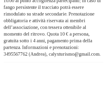
10.00 al punto accoglienza partecipanti; in caso di
fango persistente il tracciato potrà essere
rimodulato su strade secondarie. Prenotazione
obbligatoria e attività riservata ai membri
dell’associazione, con tessera ottenibile al
momento del ritrovo. Quota 10 € a persona,
gratuita sotto i 4 anni, pagamento prima della
partenza. Informazioni e prenotazioni:
3495567762 (Andrea), calyxturismo@gmail.com.