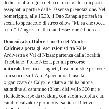
dedicato alla regina della cucina locale, con posti
assegnati a partire dalle 10 senza prenotazione. Nel
pomeriggio, alle 15.30, il Duo Zanapia porterà in
scena lo spettacolo di street-show “Mi sa che tocca
a noi”. L’ingresso alla manifestazione è libero.
Domenica 5 ottobre
l’anello del
Monte
Calcinera
porta gli escursionisti tra Valle
Ardivestra e Val di Nizza: partenza dalla località
Trebbiano, Ponte Nizza, per un
percorso
naturalistic
o tra castagneti, boschi misti e praterie
con scorci sull’Alto Appennino. L’uscita,
organizzata da Calyx, è adatta a chi ha buona
attitudine al cammino (8 km, dislivello 300 m) e
richiede scarpe da trekking con suola scolpita e un
cambio calzature per motivi sanitari. Ritrovo