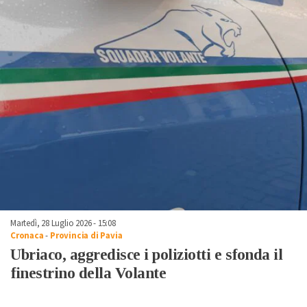
Martedì, 28 Luglio 2026 - 15:08
Cronaca
-
Provincia di Pavia
Ubriaco, aggredisce i poliziotti e sfonda il
finestrino della Volante