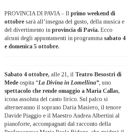
PROVINCIA DI PAVIA – Il
primo weekend di
ottobre
sarà all’insegna del gusto, della musica e
del divertimento in
provincia di Pavia.
Ecco
alcuni degli appuntamenti in programma
sabato 4
e domenica 5 ottobre.
Sabato 4 ottobre,
alle 21, il
Teatro Besostri di
Mede
ospita “
La Divina in Lomellina”
, uno
spettacolo che rende omaggio a Maria Callas
,
icona assoluta del canto lirico. Sul palco si
alterneranno il soprano Daria Masiero, il tenore
Davide Piaggio e il Maestro Andrea Albertini al
pianoforte, accompagnati dal racconto della
Professoressa Maria Paola Bidone, che guiderà il