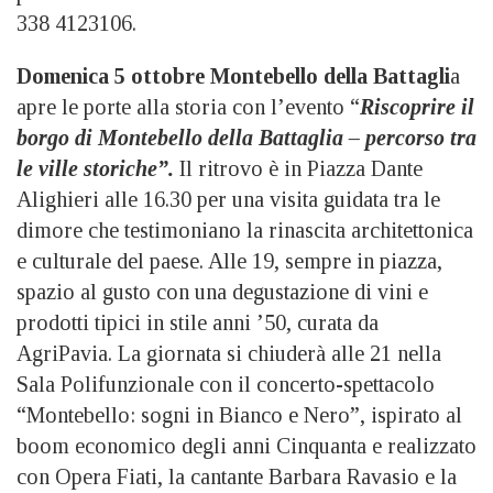
338 4123106.
Domenica 5 ottobre
Montebello della Battagli
a
apre le porte alla storia con l’evento “
Riscoprire il
borgo di Montebello della Battaglia – percorso tra
le ville storiche”.
Il ritrovo è in Piazza Dante
Alighieri alle 16.30 per una visita guidata tra le
dimore che testimoniano la rinascita architettonica
e culturale del paese. Alle 19, sempre in piazza,
spazio al gusto con una degustazione di vini e
prodotti tipici in stile anni ’50, curata da
AgriPavia. La giornata si chiuderà alle 21 nella
Sala Polifunzionale con il concerto-spettacolo
“Montebello: sogni in Bianco e Nero”, ispirato al
boom economico degli anni Cinquanta e realizzato
con Opera Fiati, la cantante Barbara Ravasio e la