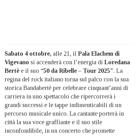
Sabato 4 ottobre,
alle 21, il
Pala Elachem di
Vigevano
si accenderà con l’energia di
Loredana
Bertè
e il suo “
50 da Ribelle – Tour 2025″
. La
regina del rock italiano torna sul palco con la sua
storica Bandabertè per celebrare cinquant’anni di
carriera in uno spettacolo che ripercorrerà i
grandi successi e le tappe indimenticabili di un
percorso musicale unico. La cantante porterà in
città la sua voce graffiante e il suo stile
inconfondibile, in un concerto che promette