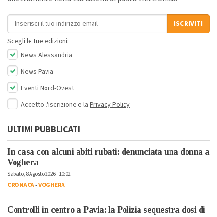
Indirizzo email
ISCRIVITI
Scegli le tue edizioni:
News Alessandria
News Pavia
Eventi Nord-Ovest
Accetto l'iscrizione e la
Privacy Policy
ULTIMI PUBBLICATI
In casa con alcuni abiti rubati: denunciata una donna a
Voghera
Sabato, 8 Agosto 2026 - 10:02
CRONACA
-
VOGHERA
Controlli in centro a Pavia: la Polizia sequestra dosi di