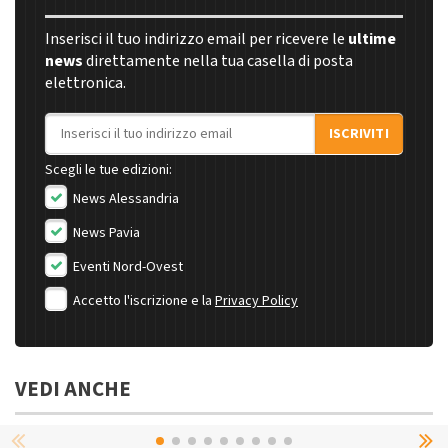
Inserisci il tuo indirizzo email per ricevere le
ultime
news
direttamente nella tua casella di posta
elettronica.
Indirizzo email
ISCRIVITI
Scegli le tue edizioni:
News Alessandria
News Pavia
Eventi Nord-Ovest
Accetto l'iscrizione e la
Privacy Policy
VEDI ANCHE