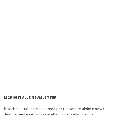
ISCRIVITI ALLE NEWSLETTER
Inserisci il tuo indirizzo email per ricevere le
ultime news
direttamente nella tua casella di posta elettronica.