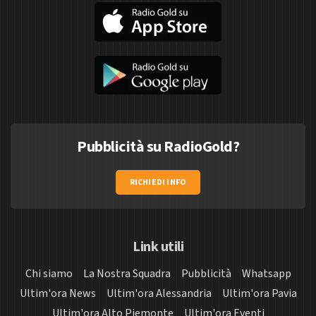
Pubblicità su RadioGold?
RICHIEDI INFO
Link utili
Chi siamo
La Nostra Squadra
Pubblicità
Whatsapp
Ultim'ora News
Ultim'ora Alessandria
Ultim'ora Pavia
Ultim'ora Alto Piemonte
Ultim'ora Eventi