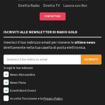
Diretta Radio
Diretta TV
Lavora con Noi
CONTATTACI
ISCRIVITI ALLE NEWSLETTER DI RADIO GOLD
Inserisci il tuo indirizzo email per ricevere le
ultime news
direttamente nella tua casella di posta elettronica.
Indirizzo email
ISCRIVITI
Scegli le tue edizioni:
News Alessandria
News Pavia
Eventi Nord-Ovest
Accetto l'iscrizione e la
Privacy Policy