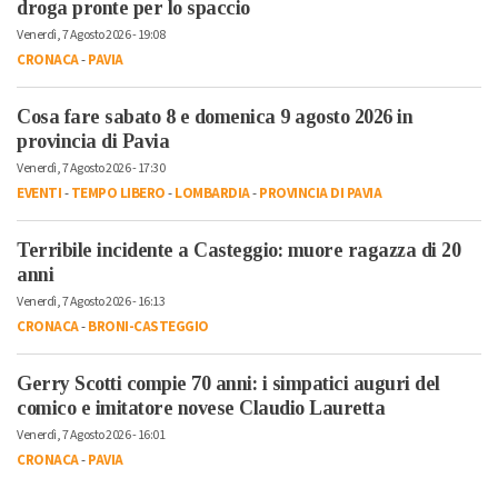
droga pronte per lo spaccio
Venerdì, 7 Agosto 2026 - 19:08
CRONACA
-
PAVIA
Cosa fare sabato 8 e domenica 9 agosto 2026 in
provincia di Pavia
Venerdì, 7 Agosto 2026 - 17:30
EVENTI
-
TEMPO LIBERO
-
LOMBARDIA
-
PROVINCIA DI PAVIA
Terribile incidente a Casteggio: muore ragazza di 20
anni
Venerdì, 7 Agosto 2026 - 16:13
CRONACA
-
BRONI-CASTEGGIO
Gerry Scotti compie 70 anni: i simpatici auguri del
comico e imitatore novese Claudio Lauretta
Venerdì, 7 Agosto 2026 - 16:01
CRONACA
-
PAVIA