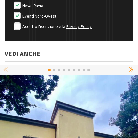
News Pavia
Eventi Nord-Ovest
Accetto l'iscrizione e la
Privacy Policy
VEDI ANCHE