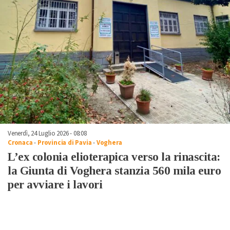
Venerdì, 24 Luglio 2026 - 08:08
Cronaca
-
Provincia di Pavia
-
Voghera
L’ex colonia elioterapica verso la rinascita:
la Giunta di Voghera stanzia 560 mila euro
per avviare i lavori