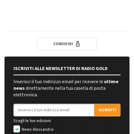
CONDIVIDI
ISCRIVITI ALLE NEWSLETTER DI RADIO GOLD
Inserisci il tuo indirizzo email per ricevere le
ultime
news
direttamente nella tua casella di posta
elettronica.
Indirizzo email
ISCRIVITI
Scegli le tue edizioni:
News Alessandria