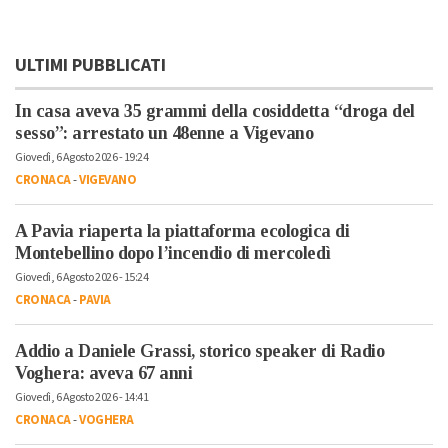
ULTIMI PUBBLICATI
In casa aveva 35 grammi della cosiddetta “droga del
sesso”: arrestato un 48enne a Vigevano
Giovedì, 6 Agosto 2026 - 19:24
CRONACA
-
VIGEVANO
A Pavia riaperta la piattaforma ecologica di
Montebellino dopo l’incendio di mercoledì
Giovedì, 6 Agosto 2026 - 15:24
CRONACA
-
PAVIA
Addio a Daniele Grassi, storico speaker di Radio
Voghera: aveva 67 anni
Giovedì, 6 Agosto 2026 - 14:41
CRONACA
-
VOGHERA