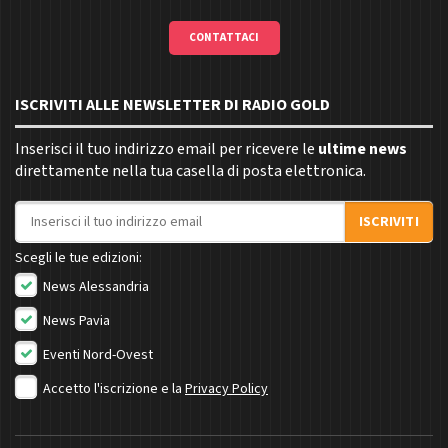
CONTATTACI
ISCRIVITI ALLE NEWSLETTER DI RADIO GOLD
Inserisci il tuo indirizzo email per ricevere le
ultime news
direttamente nella tua casella di posta elettronica.
Indirizzo email
ISCRIVITI
Scegli le tue edizioni:
News Alessandria
News Pavia
Eventi Nord-Ovest
Accetto l'iscrizione e la
Privacy Policy