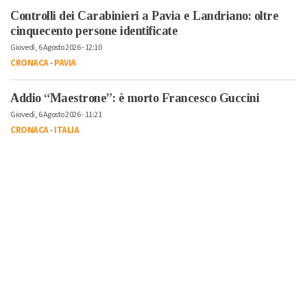
Controlli dei Carabinieri a Pavia e Landriano: oltre
cinquecento persone identificate
Giovedì, 6 Agosto 2026 - 12:10
CRONACA
-
PAVIA
Addio “Maestrone”: è morto Francesco Guccini
Giovedì, 6 Agosto 2026 - 11:21
CRONACA
-
ITALIA