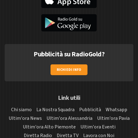
Pubblicità su RadioGold?
RICHIEDI INFO
Link utili
Chi siamo
La Nostra Squadra
Pubblicità
Whatsapp
Ultim'ora News
Ultim'ora Alessandria
Ultim'ora Pavia
Ultim'ora Alto Piemonte
Ultim'ora Eventi
Diretta Radio
Diretta TV
Lavora con Noi