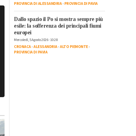
PROVINCIA DI ALESSANDRIA
-
PROVINCIA DI PAVIA
Dallo spazio il Po si mostra sempre più
esile: la sofferenza dei principali fiumi
europei
Mercoledì, 5 Agosto 2026 - 10:28
CRONACA
-
ALESSANDRIA
-
ALTO PIEMONTE
-
PROVINCIA DI PAVIA