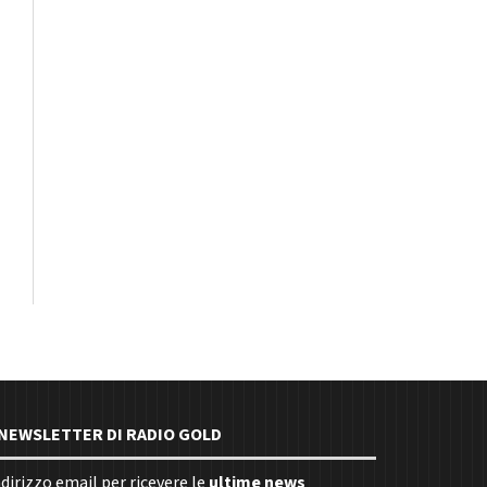
E NEWSLETTER DI RADIO GOLD
indirizzo email per ricevere le
ultime news