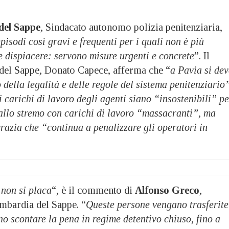
del Sappe
, Sindacato autonomo polizia penitenziaria,
episodi così gravi e frequenti per i quali non è più
e dispiacere: servono misure urgenti e concrete
”. Il
 del Sappe, Donato Capece, afferma che “
a Pavia si dev
to della legalità e delle regole del sistema penitenziario
 carichi di lavoro degli agenti siano “insostenibili” pe
 allo stremo con carichi di lavoro “massacranti”, ma
razia che “continua a penalizzare gli operatori in
 non si placa
“, è il commento di
Alfonso Greco
,
ombardia del Sappe. “
Queste persone vengano trasferite
ono scontare la pena in regime detentivo chiuso, fino a