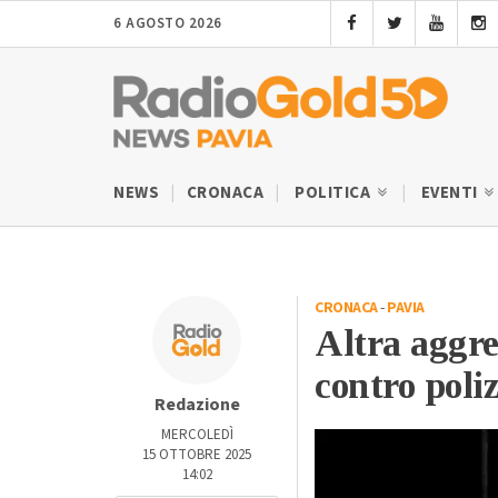
6 AGOSTO 2026
NEWS
CRONACA
POLITICA
EVENTI
CRONACA
-
PAVIA
Altra aggre
contro poliz
Redazione
MERCOLEDÌ
15 OTTOBRE 2025
14:02