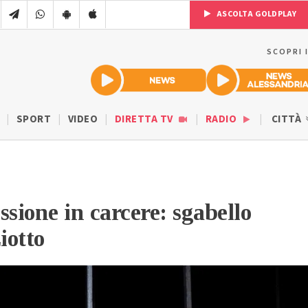
ASCOLTA GOLDPLAY
SCOPRI 
SPORT
VIDEO
DIRETTA TV
RADIO
CITTÀ
ssione in carcere: sgabello
iotto