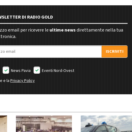
EWSLETTER DI RADIO GOLD
rizzo email per ricevere le
ultime news
direttamente nella tua
ttronica.
ISCRIVITI
News Pavia
Eventi Nord-Ovest
ne e la
Privacy Policy