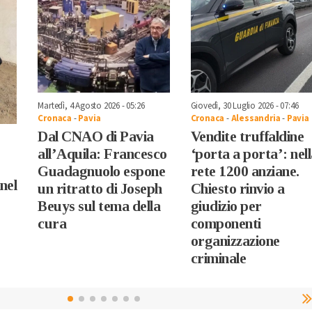
Martedì, 4 Agosto 2026 - 05:26
Giovedì, 30 Luglio 2026 - 07:46
Cronaca
-
Pavia
Cronaca
-
Alessandria
-
Pavia
Dal CNAO di Pavia
Vendite truffaldine
all’Aquila: Francesco
‘porta a porta’: nel
Guadagnuolo espone
rete 1200 anziane.
nel
un ritratto di Joseph
Chiesto rinvio a
Beuys sul tema della
giudizio per
cura
componenti
organizzazione
criminale