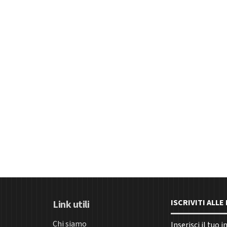
ISCRIVITI ALL
Link utili
Chi siamo
Inserisci il tuo 