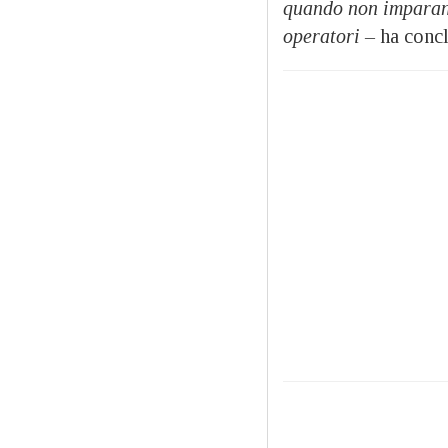
quando non imparano 
operatori –
ha conc