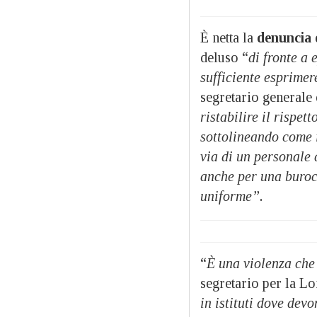
È netta la
denuncia 
deluso “
di fronte a 
sufficiente esprimer
segretario generale
ristabilire il rispet
sottolineando come i
via di un personale
anche per una buroc
uniforme”.
“
È una violenza che
segretario per la L
in istituti dove dev