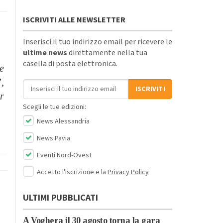
ISCRIVITI ALLE NEWSLETTER
Inserisci il tuo indirizzo email per ricevere le
ultime news
direttamente nella tua
casella di posta elettronica.
e
”,
Indirizzo email
ISCRIVITI
r
Scegli le tue edizioni:
News Alessandria
News Pavia
Eventi Nord-Ovest
Accetto l'iscrizione e la
Privacy Policy
ULTIMI PUBBLICATI
A Voghera il 30 agosto torna la gara