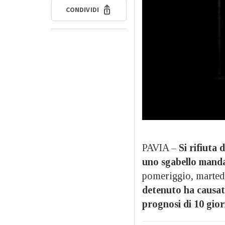
CONDIVIDI
PAVIA –
Si rifiuta 
uno sgabello manda
pomeriggio, marted
detenuto ha causat
prognosi di 10 gior