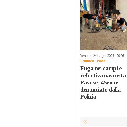
Venerdì, 24 Luglio 2026 - 20:06
Cronaca
-
Pavia
Fuga nei campi e
refurtiva nascosta 
Pavese: 45enne
denunciato dalla
Polizia