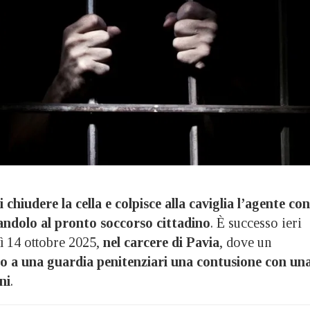
di chiudere la cella e colpisce alla caviglia l’agente con
ndolo al pronto soccorso cittadino
. È successo ieri
ì 14 ottobre 2025,
nel carcere di Pavia
, dove un
o a una guardia penitenziari una contusione con un
ni
.