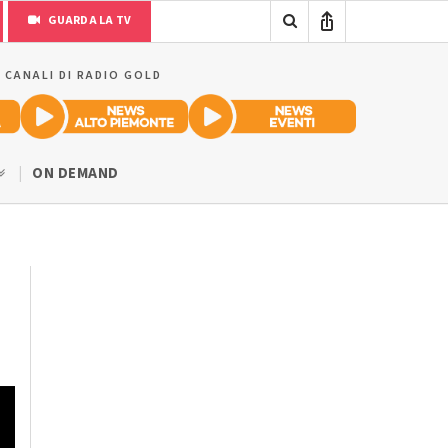
GUARDA LA TV
I CANALI DI RADIO GOLD
ON DEMAND