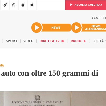
ASCOLTA GOLDPLAY
SCOPRI 
SPORT
VIDEO
DIRETTA TV
RADIO
CITTÀ
VIA
 auto con oltre 150 grammi di