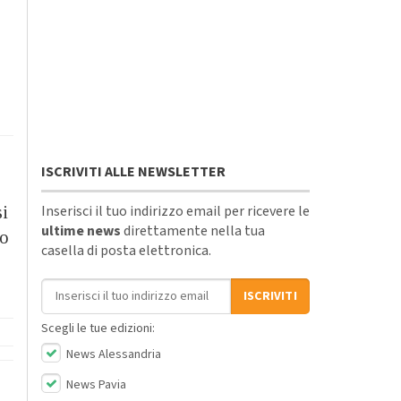
ISCRIVITI ALLE NEWSLETTER
Inserisci il tuo indirizzo email per ricevere le
si
ultime news
direttamente nella tua
io
casella di posta elettronica.
Indirizzo email
ISCRIVITI
Scegli le tue edizioni:
News Alessandria
News Pavia