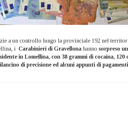
a un controllo lungo la provinciale 192 nel territor
llina, i
Carabinieri di Gravellona
hanno
sorpreso un
sidente in Lomellina, con 38 grammi di cocaina, 120 
bilancino di precisione ed alcuni appunti di pagament