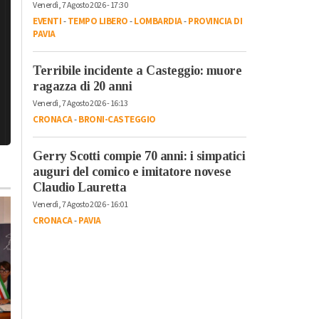
Venerdì, 7 Agosto 2026 - 17:30
EVENTI
-
TEMPO LIBERO
-
LOMBARDIA
-
PROVINCIA DI
PAVIA
Terribile incidente a Casteggio: muore
ragazza di 20 anni
Venerdì, 7 Agosto 2026 - 16:13
CRONACA
-
BRONI-CASTEGGIO
Gerry Scotti compie 70 anni: i simpatici
auguri del comico e imitatore novese
Claudio Lauretta
Venerdì, 7 Agosto 2026 - 16:01
CRONACA
-
PAVIA
Giovedì, 30 Luglio 2026 - 14:00