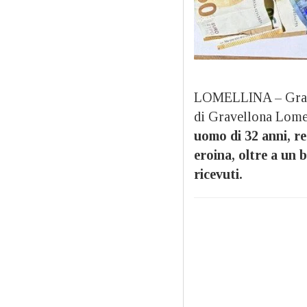
LOMELLINA – Grazie 
di Gravellona Lome
uomo di 32 anni, re
eroina, oltre a un 
ricevuti.