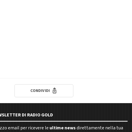
CONDIVIDI
EWSLETTER DI RADIO GOLD
rizzo email per ricevere le
ultime news
direttamente nella tua