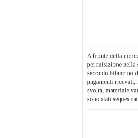
A fronte della merce
perquisizione nella
secondo bilancino di
pagamenti ricevuti, 
svolta, materiale v
sono stati sequestra