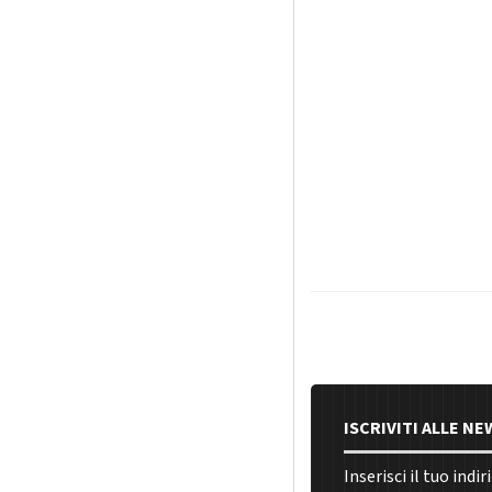
ISCRIVITI ALLE N
Inserisci il tuo indi