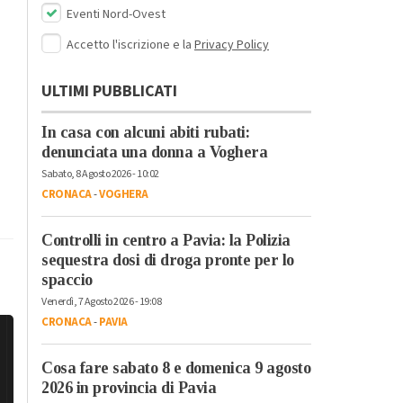
Eventi Nord-Ovest
Accetto l'iscrizione e la
Privacy Policy
ULTIMI PUBBLICATI
In casa con alcuni abiti rubati:
denunciata una donna a Voghera
Sabato, 8 Agosto 2026 - 10:02
CRONACA
-
VOGHERA
Controlli in centro a Pavia: la Polizia
sequestra dosi di droga pronte per lo
spaccio
Venerdì, 7 Agosto 2026 - 19:08
CRONACA
-
PAVIA
Cosa fare sabato 8 e domenica 9 agosto
2026 in provincia di Pavia