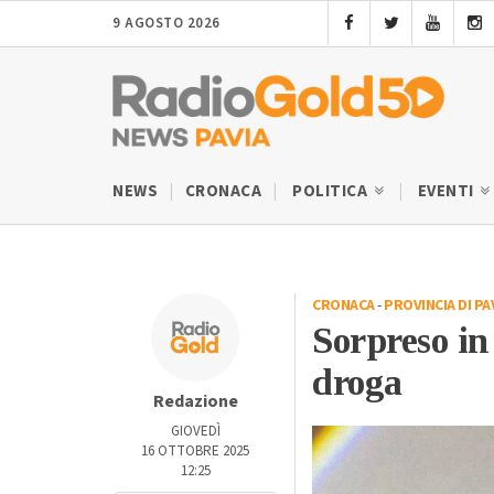
9 AGOSTO 2026
NEWS
CRONACA
POLITICA
EVENTI
CRONACA
-
PROVINCIA DI PA
Sorpreso in
droga
Redazione
GIOVEDÌ
16 OTTOBRE 2025
12:25