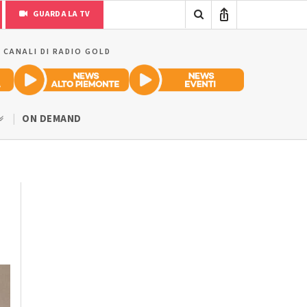
GUARDA LA TV
I CANALI DI RADIO GOLD
ON DEMAND