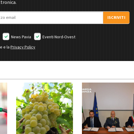
ttronica.
ISCRIVITI
News Pavia
Eventi Nord-Ovest
ne e la
Privacy Policy