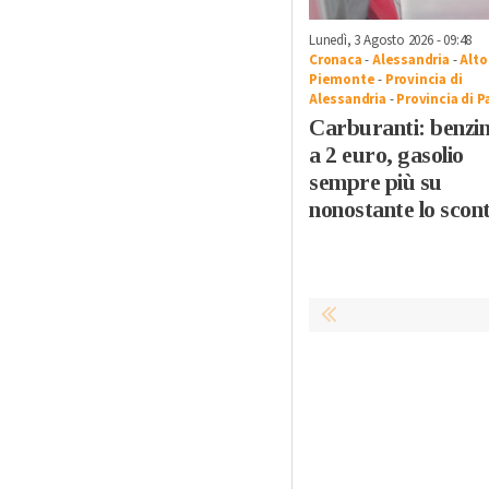
Lunedì, 3 Agosto 2026 - 09:48
Cronaca
-
Alessandria
-
Alto
Piemonte
-
Provincia di
Alessandria
-
Provincia di P
Carburanti: benzi
a 2 euro, gasolio
sempre più su
nonostante lo scon