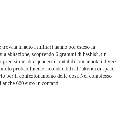
 trovata in auto i militari hanno poi esteso la
 sua abitazione, scoprendo 6 grammi di hashish, un
 precisione, due quaderni contabili con annotati diver
molto probabilmente riconducibili all’attività di spacc
ario per il confezionamento delle dosi. Nel complesso
ti anche 680 euro in contanti.