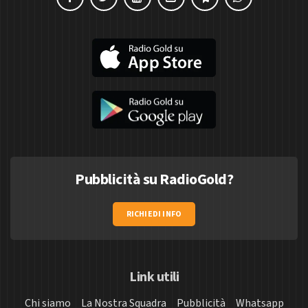
Pubblicità su RadioGold?
RICHIEDI INFO
Link utili
Chi siamo
La Nostra Squadra
Pubblicità
Whatsapp