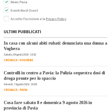
News Pavia
Eventi Nord-Ovest
Accetto l'iscrizione e la
Privacy Policy
ULTIMI PUBBLICATI
In casa con alcuni abiti rubati: denunciata una donna a
Voghera
Sabato, 8 Agosto 2026 - 10:02
CRONACA
-
VOGHERA
Controlli in centro a Pavia: la Polizia sequestra dosi di
droga pronte per lo spaccio
Venerdì, 7 Agosto 2026 - 19:08
CRONACA
-
PAVIA
Cosa fare sabato 8 e domenica 9 agosto 2026 in
provincia di Pavia