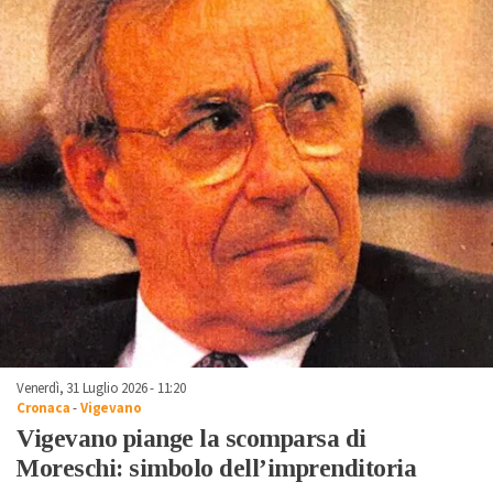
Venerdì, 31 Luglio 2026 - 11:20
Cronaca
-
Vigevano
Vigevano piange la scomparsa di
Moreschi: simbolo dell’imprenditoria