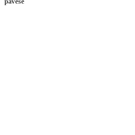
pavese