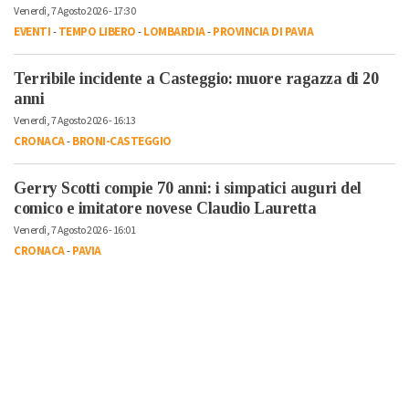
Venerdì, 7 Agosto 2026 - 17:30
EVENTI
-
TEMPO LIBERO
-
LOMBARDIA
-
PROVINCIA DI PAVIA
Terribile incidente a Casteggio: muore ragazza di 20
anni
Venerdì, 7 Agosto 2026 - 16:13
CRONACA
-
BRONI-CASTEGGIO
Gerry Scotti compie 70 anni: i simpatici auguri del
comico e imitatore novese Claudio Lauretta
Venerdì, 7 Agosto 2026 - 16:01
CRONACA
-
PAVIA