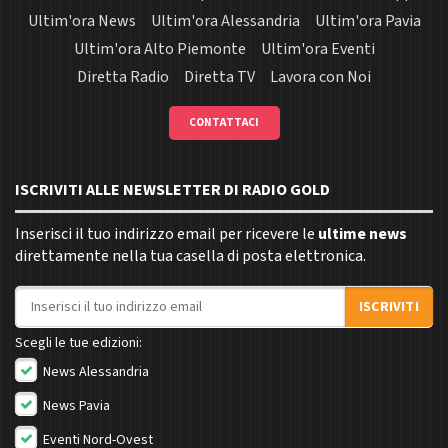
Ultim'ora News
Ultim'ora Alessandria
Ultim'ora Pavia
Ultim'ora Alto Piemonte
Ultim'ora Eventi
Diretta Radio
Diretta TV
Lavora con Noi
CONTATTACI
ISCRIVITI ALLE NEWSLETTER DI RADIO GOLD
Inserisci il tuo indirizzo email per ricevere le
ultime news
direttamente nella tua casella di posta elettronica.
Indirizzo email
ISCRIVITI
Scegli le tue edizioni:
News Alessandria
News Pavia
Eventi Nord-Ovest