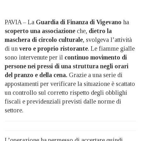
PAVIA – La
Guardia di Finanza
di Vigevano
ha
scoperto una associazione
che,
dietro la
maschera di circolo culturale
, svolgeva l’attività
di un
vero e proprio ristorante
. L
e fiamme gialle
sono intervenute per il
continuo movimento di
persone nei pressi di una struttura negli orari
del pranzo e della cena.
Grazie a una serie di
appostamenti per verificare la situazione è scattato
un controllo sul corretto rispetto degli obblighi
fiscali e previdenziali previsti dalle norme di
settore.
L’operazione ha permesso di accertare quindi