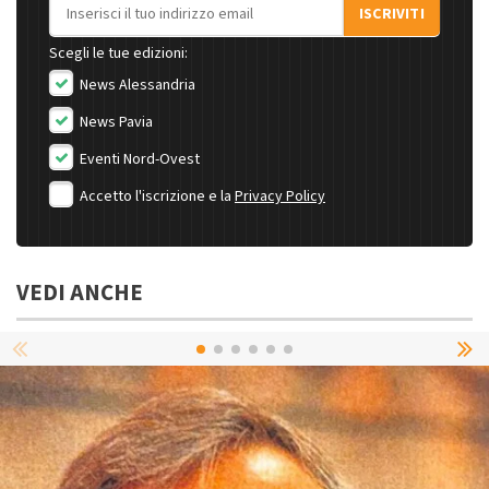
Indirizzo email
ISCRIVITI
Scegli le tue edizioni:
News Alessandria
News Pavia
Eventi Nord-Ovest
Accetto l'iscrizione e la
Privacy Policy
VEDI ANCHE