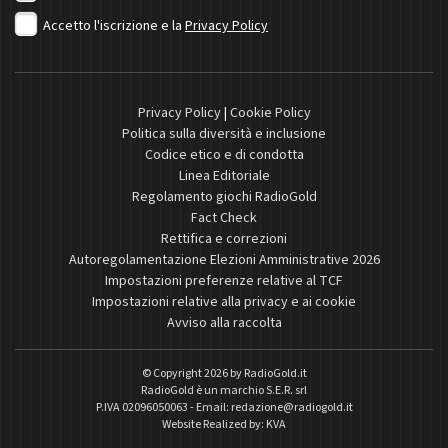
Accetto l'iscrizione e la
Privacy Policy
Privacy Policy
|
Cookie Policy
Politica sulla diversità e inclusione
Codice etico e di condotta
Linea Editoriale
Regolamento giochi RadioGold
Fact Check
Rettifica e correzioni
Autoregolamentazione Elezioni Amministrative 2026
Impostazioni preferenze relative al TCF
Impostazioni relative alla privacy e ai cookie
Avviso alla raccolta
© Copyright 2026 by
RadioGold.it
RadioGold è un marchio S.E.R. srl
P.IVA 02096050063 - Email:
redazione@radiogold.it
Website Realized by:
KVA