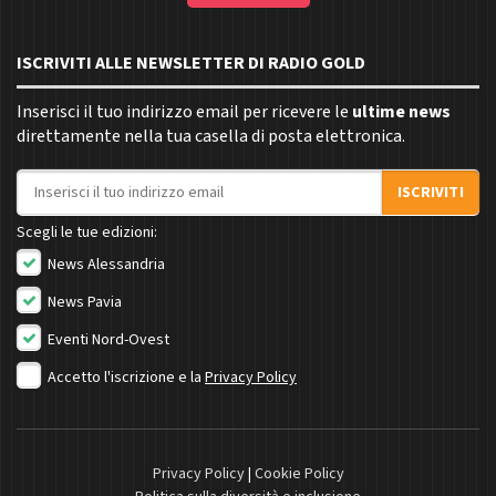
ISCRIVITI ALLE NEWSLETTER DI RADIO GOLD
Inserisci il tuo indirizzo email per ricevere le
ultime news
direttamente nella tua casella di posta elettronica.
Indirizzo email
ISCRIVITI
Scegli le tue edizioni:
News Alessandria
News Pavia
Eventi Nord-Ovest
Accetto l'iscrizione e la
Privacy Policy
Privacy Policy
|
Cookie Policy