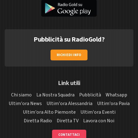
Pubblicità su RadioGold?
RICHIEDI INFO
Link utili
Chi siamo
La Nostra Squadra
Pubblicità
Whatsapp
Ultim'ora News
Ultim'ora Alessandria
Ultim'ora Pavia
Ultim'ora Alto Piemonte
Ultim'ora Eventi
Diretta Radio
Diretta TV
Lavora con Noi
CONTATTACI