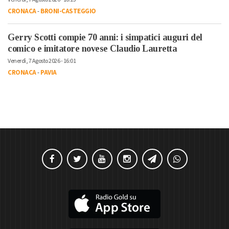
CRONACA
-
BRONI-CASTEGGIO
Gerry Scotti compie 70 anni: i simpatici auguri del
comico e imitatore novese Claudio Lauretta
Venerdì, 7 Agosto 2026 - 16:01
CRONACA
-
PAVIA