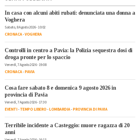
In casa con alcuni abiti rubati: denunciata una donna a
Voghera
Sabato, 8 Agosto 2026 - 10:02
CRONACA
-
VOGHERA
Controlli in centro a Pavia: la Polizia sequestra dosi di
droga pronte per lo spaccio
Venerdì, 7 Agosto 2026 - 19:08
CRONACA
-
PAVIA
Cosa fare sabato 8 e domenica 9 agosto 2026 in
provincia di Pavia
Venerdì, 7 Agosto 2026 - 17:30
EVENTI
-
TEMPO LIBERO
-
LOMBARDIA
-
PROVINCIA DI PAVIA
Terribile incidente a Casteggio: muore ragazza di 20
anni
Venerdì, 7 Agosto 2026 - 16:13