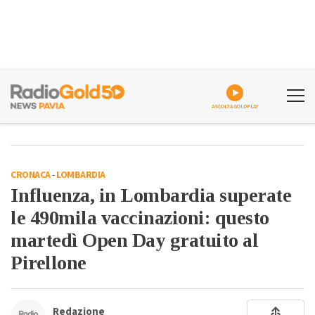
ASCOLTA GOLDPLAY
CRONACA
-
LOMBARDIA
Influenza, in Lombardia superate
le 490mila vaccinazioni: questo
martedì Open Day gratuito al
Pirellone
Redazione