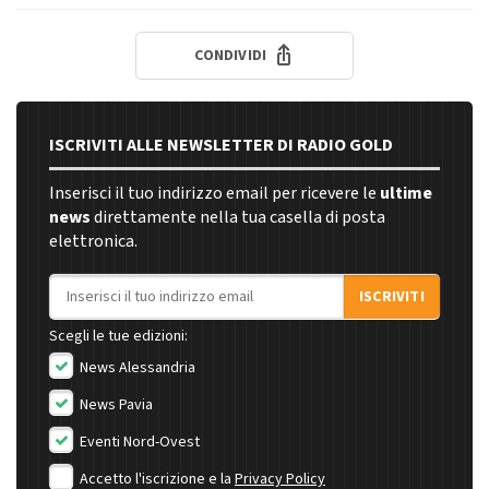
CONDIVIDI
ISCRIVITI ALLE NEWSLETTER DI RADIO GOLD
Inserisci il tuo indirizzo email per ricevere le
ultime
news
direttamente nella tua casella di posta
elettronica.
Indirizzo email
ISCRIVITI
Scegli le tue edizioni:
News Alessandria
News Pavia
Eventi Nord-Ovest
Accetto l'iscrizione e la
Privacy Policy