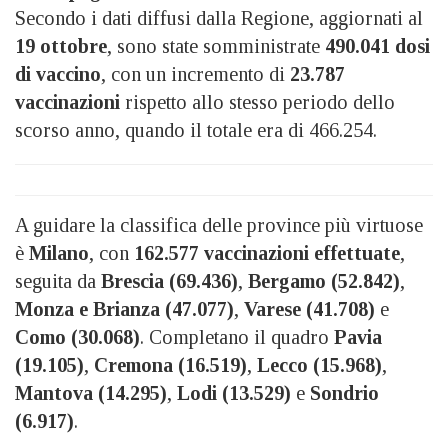
Secondo i dati diffusi dalla Regione, aggiornati al
19 ottobre
, sono state somministrate
490.041 dosi
di vaccino
, con un incremento di
23.787
vaccinazioni
rispetto allo stesso periodo dello
scorso anno, quando il totale era di 466.254.
A guidare la classifica delle province più virtuose
è
Milano
, con
162.577 vaccinazioni effettuate
,
seguita da
Brescia (69.436)
,
Bergamo (52.842)
,
Monza e Brianza (47.077)
,
Varese (41.708)
e
Como (30.068)
. Completano il quadro
Pavia
(19.105)
,
Cremona (16.519)
,
Lecco (15.968)
,
Mantova (14.295)
,
Lodi (13.529)
e
Sondrio
(6.917)
.