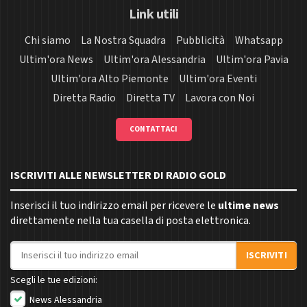
Link utili
Chi siamo
La Nostra Squadra
Pubblicità
Whatsapp
Ultim'ora News
Ultim'ora Alessandria
Ultim'ora Pavia
Ultim'ora Alto Piemonte
Ultim'ora Eventi
Diretta Radio
Diretta TV
Lavora con Noi
CONTATTACI
ISCRIVITI ALLE NEWSLETTER DI RADIO GOLD
Inserisci il tuo indirizzo email per ricevere le
ultime news
direttamente nella tua casella di posta elettronica.
Indirizzo email
ISCRIVITI
Scegli le tue edizioni:
News Alessandria