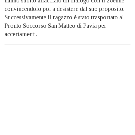
hanno subito allacciato un dialogo con il 26enne
convincendolo poi a desistere dal suo proposito.
Successivamente il ragazzo è stato trasportato al
Pronto Soccorso San Matteo di Pavia per
accertamenti.