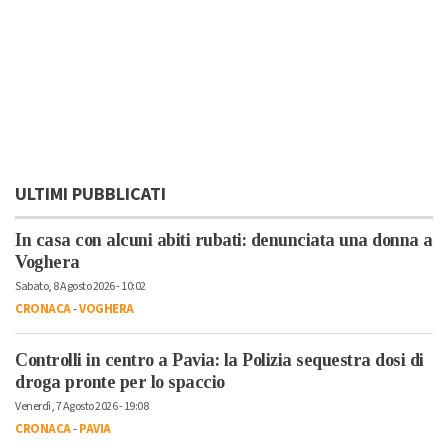
ULTIMI PUBBLICATI
In casa con alcuni abiti rubati: denunciata una donna a
Voghera
Sabato, 8 Agosto 2026 - 10:02
CRONACA
-
VOGHERA
Controlli in centro a Pavia: la Polizia sequestra dosi di
droga pronte per lo spaccio
Venerdì, 7 Agosto 2026 - 19:08
CRONACA
-
PAVIA