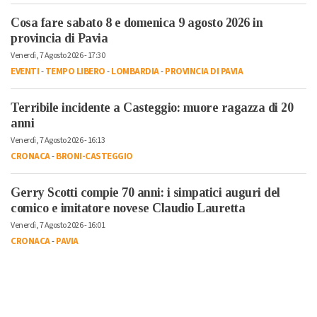
Cosa fare sabato 8 e domenica 9 agosto 2026 in
provincia di Pavia
Venerdì, 7 Agosto 2026 - 17:30
EVENTI
-
TEMPO LIBERO
-
LOMBARDIA
-
PROVINCIA DI PAVIA
Terribile incidente a Casteggio: muore ragazza di 20
anni
Venerdì, 7 Agosto 2026 - 16:13
CRONACA
-
BRONI-CASTEGGIO
Gerry Scotti compie 70 anni: i simpatici auguri del
comico e imitatore novese Claudio Lauretta
Venerdì, 7 Agosto 2026 - 16:01
CRONACA
-
PAVIA