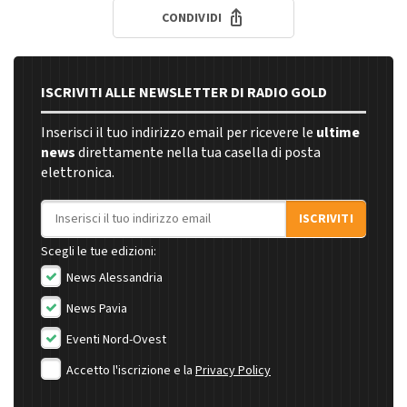
CONDIVIDI
ISCRIVITI ALLE NEWSLETTER DI RADIO GOLD
Inserisci il tuo indirizzo email per ricevere le
ultime
news
direttamente nella tua casella di posta
elettronica.
Indirizzo email
ISCRIVITI
Scegli le tue edizioni:
News Alessandria
News Pavia
Eventi Nord-Ovest
Accetto l'iscrizione e la
Privacy Policy