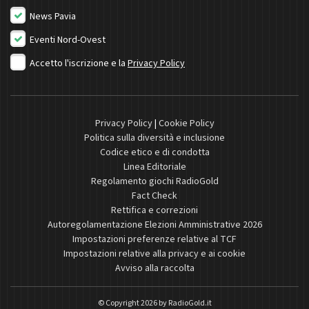
News Pavia
Eventi Nord-Ovest
Accetto l'iscrizione e la
Privacy Policy
Privacy Policy
|
Cookie Policy
Politica sulla diversità e inclusione
Codice etico e di condotta
Linea Editoriale
Regolamento giochi RadioGold
Fact Check
Rettifica e correzioni
Autoregolamentazione Elezioni Amministrative 2026
Impostazioni preferenze relative al TCF
Impostazioni relative alla privacy e ai cookie
Avviso alla raccolta
© Copyright 2026 by
RadioGold.it