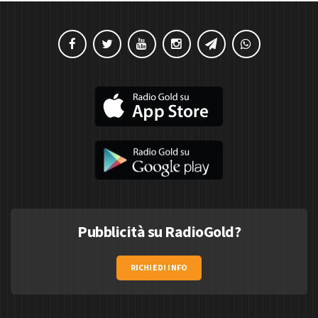
Pubblicità su RadioGold?
RICHIEDI INFO