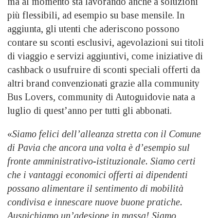
ma al momento sta lavorando anche a soluzioni
più flessibili, ad esempio su base mensile. In
aggiunta, gli utenti che aderiscono possono
contare su sconti esclusivi, agevolazioni sui titoli
di viaggio e servizi aggiuntivi, come iniziative di
cashback o usufruire di sconti speciali offerti da
altri brand convenzionati grazie alla community
Bus Lovers, community di Autoguidovie nata a
luglio di quest’anno per tutti gli abbonati.
«
Siamo felici dell’alleanza stretta con il Comune
di Pavia che ancora una volta è d’esempio sul
fronte amministrativo-istituzionale. Siamo certi
che i vantaggi economici offerti ai dipendenti
possano alimentare il sentimento di mobilità
condivisa e innescare nuove buone pratiche.
Auspichiamo un’adesione in massa! Siamo