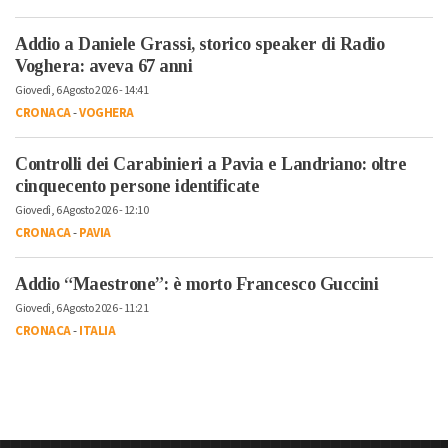
Addio a Daniele Grassi, storico speaker di Radio
Voghera: aveva 67 anni
Giovedì, 6 Agosto 2026 - 14:41
CRONACA
-
VOGHERA
Controlli dei Carabinieri a Pavia e Landriano: oltre
cinquecento persone identificate
Giovedì, 6 Agosto 2026 - 12:10
CRONACA
-
PAVIA
Addio “Maestrone”: è morto Francesco Guccini
Giovedì, 6 Agosto 2026 - 11:21
CRONACA
-
ITALIA