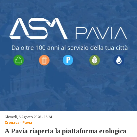
Giovedì, 6 Agosto 2026 - 15:24
Cronaca
-
Pavia
A Pavia riaperta la piattaforma ecologica