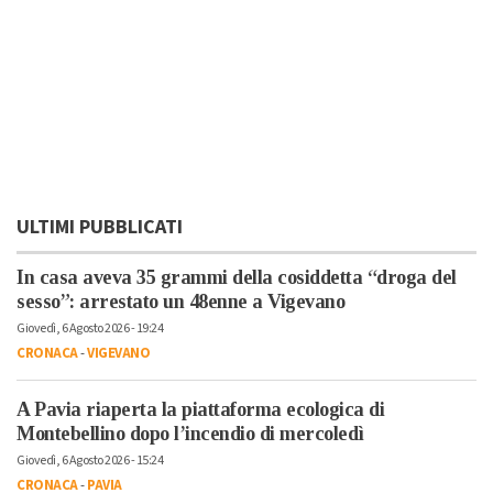
ULTIMI PUBBLICATI
In casa aveva 35 grammi della cosiddetta “droga del
sesso”: arrestato un 48enne a Vigevano
Giovedì, 6 Agosto 2026 - 19:24
CRONACA
-
VIGEVANO
A Pavia riaperta la piattaforma ecologica di
Montebellino dopo l’incendio di mercoledì
Giovedì, 6 Agosto 2026 - 15:24
CRONACA
-
PAVIA