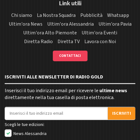
Link utili
Chi siamo
La Nostra Squadra
Pubblicità
Whatsapp
Ultim'ora News
Ultim'ora Alessandria
Ultim'ora Pavia
Ultim'ora Alto Piemonte
Ultim'ora Eventi
Diretta Radio
Diretta TV
Lavora con Noi
CONTATTACI
ISCRIVITI ALLE NEWSLETTER DI RADIO GOLD
Inserisci il tuo indirizzo email per ricevere le
ultime news
direttamente nella tua casella di posta elettronica.
Indirizzo email
ISCRIVITI
Scegli le tue edizioni:
News Alessandria