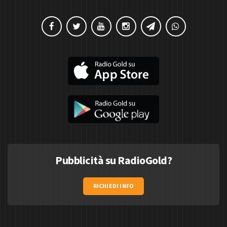
Pubblicità su RadioGold?
RICHIEDI INFO