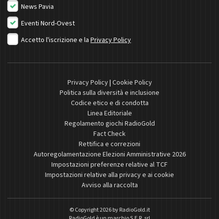
News Pavia
Eventi Nord-Ovest
Accetto l'iscrizione e la
Privacy Policy
Privacy Policy
|
Cookie Policy
Politica sulla diversità e inclusione
Codice etico e di condotta
Linea Editoriale
Regolamento giochi RadioGold
Fact Check
Rettifica e correzioni
Autoregolamentazione Elezioni Amministrative 2026
Impostazioni preferenze relative al TCF
Impostazioni relative alla privacy e ai cookie
Avviso alla raccolta
© Copyright 2026 by
RadioGold.it
RadioGold è un marchio S.E.R. srl