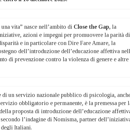
 una vita” nasce nell’ambito di
Close the Gap,
la
iziative, azioni e impegni per promuovere la parità di
disparità e in particolare con Dire Fare Amare, la
tegno dell’introduzione dell’educazione affettiva nel
to di prevenzione contro la violenza di genere e altre
e di un servizio nazionale pubblico di psicologia, anch
servizio obbligatorio e permanente, è la premessa per l
della proposta di introduzione dell’educazione affettiv
 secondo l’indagine di Nomisma, partner dell’iniziativ
degli Italiani.