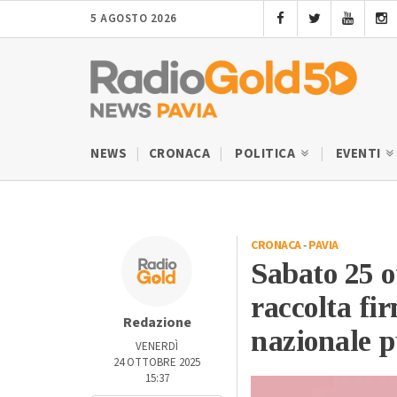
5 AGOSTO 2026
NEWS
CRONACA
POLITICA
EVENTI
CRONACA
-
PAVIA
Sabato 25 o
raccolta fir
Redazione
nazionale p
VENERDÌ
24 OTTOBRE 2025
15:37