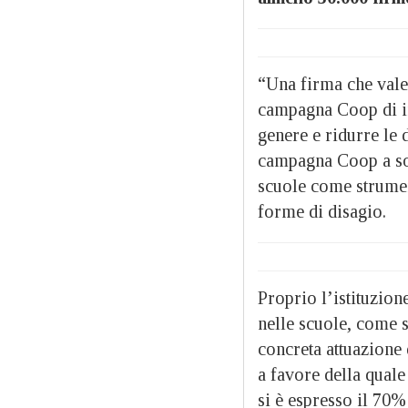
“Una firma che vale
campagna Coop di in
genere e ridurre le 
campagna Coop a sos
scuole come strumen
forme di disagio.
Proprio l’istituzion
nelle scuole, come 
concreta attuazione 
a favore della quale
si è espresso il 70% 