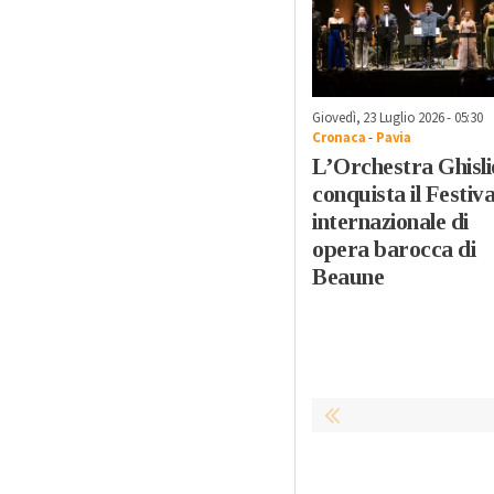
Giovedì, 23 Luglio 2026 - 05:30
Cronaca
-
Pavia
L’Orchestra Ghisli
conquista il Festiva
internazionale di
opera barocca di
Beaune