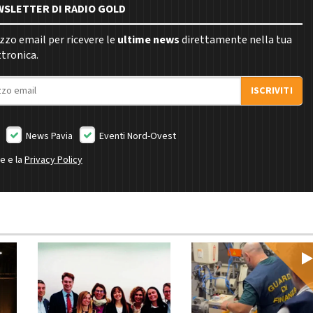
EWSLETTER DI RADIO GOLD
rizzo email per ricevere le
ultime news
direttamente nella tua
ttronica.
ISCRIVITI
News Pavia
Eventi Nord-Ovest
ne e la
Privacy Policy