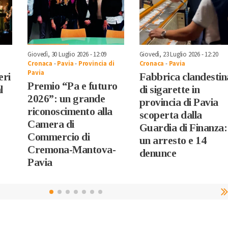
Giovedì, 30 Luglio 2026 - 12:09
Giovedì, 23 Luglio 2026 - 12:20
Cronaca
-
Pavia
-
Provincia di
Cronaca
-
Pavia
Pavia
eri
Fabbrica clandestin
Premio “Pa e futuro
l
di sigarette in
2026”: un grande
provincia di Pavia
riconoscimento alla
scoperta dalla
Camera di
Guardia di Finanza:
Commercio di
un arresto e 14
Cremona-Mantova-
denunce
Pavia