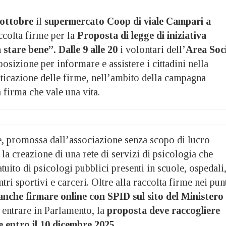
 ottobre
il
supermercato Coop di viale Campari a
ccolta firme per la
Proposta di legge di iniziativa
 stare bene”.
Dalle 9 alle 20
i volontari dell’
Area Soc
osizione per informare e assistere i cittadini nella
nticazione delle firme, nell’ambito della campagna
firma che vale una vita.
e, promossa dall’associazione senza scopo di lucro
la creazione di una rete di servizi di psicologia che
atuito di psicologi pubblici presenti in scuole, ospedali
tri sportivi e carceri. Oltre alla raccolta firme nei pun
 anche firmare online con SPID sul sito del Ministero
 entrare in Parlamento, la
proposta deve raccogliere
 entro il 10 dicembre 2025.