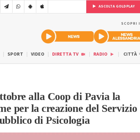
ASCOLTA GOLDPLAY
SCOPRI 
SPORT
VIDEO
DIRETTA TV
RADIO
CITTÀ
ttobre alla Coop di Pavia la
me per la creazione del Servizio
ubblico di Psicologia