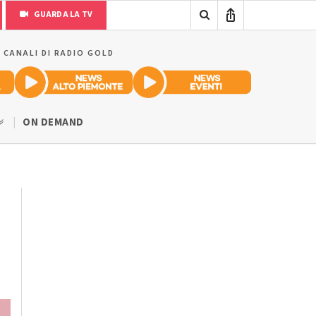
GUARDA LA TV
I CANALI DI RADIO GOLD
ON DEMAND