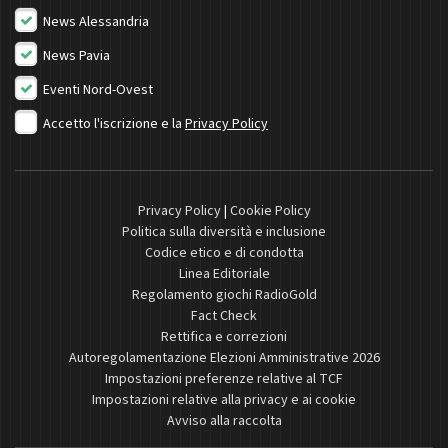
News Alessandria
News Pavia
Eventi Nord-Ovest
Accetto l'iscrizione e la
Privacy Policy
Privacy Policy
|
Cookie Policy
Politica sulla diversità e inclusione
Codice etico e di condotta
Linea Editoriale
Regolamento giochi RadioGold
Fact Check
Rettifica e correzioni
Autoregolamentazione Elezioni Amministrative 2026
Impostazioni preferenze relative al TCF
Impostazioni relative alla privacy e ai cookie
Avviso alla raccolta