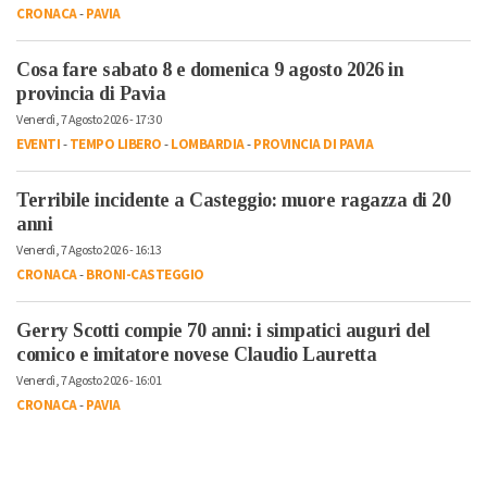
CRONACA
-
PAVIA
Cosa fare sabato 8 e domenica 9 agosto 2026 in
provincia di Pavia
Venerdì, 7 Agosto 2026 - 17:30
EVENTI
-
TEMPO LIBERO
-
LOMBARDIA
-
PROVINCIA DI PAVIA
Terribile incidente a Casteggio: muore ragazza di 20
anni
Venerdì, 7 Agosto 2026 - 16:13
CRONACA
-
BRONI-CASTEGGIO
Gerry Scotti compie 70 anni: i simpatici auguri del
comico e imitatore novese Claudio Lauretta
Venerdì, 7 Agosto 2026 - 16:01
CRONACA
-
PAVIA