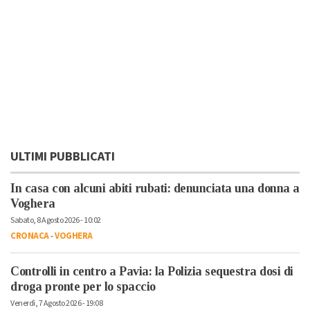
ULTIMI PUBBLICATI
In casa con alcuni abiti rubati: denunciata una donna a
Voghera
Sabato, 8 Agosto 2026 - 10:02
CRONACA
-
VOGHERA
Controlli in centro a Pavia: la Polizia sequestra dosi di
droga pronte per lo spaccio
Venerdì, 7 Agosto 2026 - 19:08