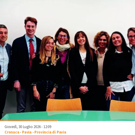
Giovedì, 30 Luglio 2026 - 12:09
Cronaca
-
Pavia
-
Provincia di Pavia