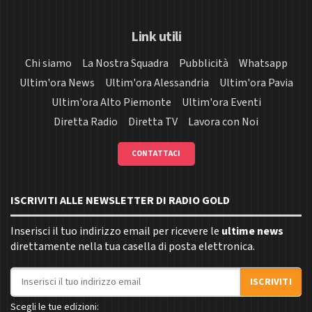
Link utili
Chi siamo
La Nostra Squadra
Pubblicità
Whatsapp
Ultim'ora News
Ultim'ora Alessandria
Ultim'ora Pavia
Ultim'ora Alto Piemonte
Ultim'ora Eventi
Diretta Radio
Diretta TV
Lavora con Noi
CONTATTACI
ISCRIVITI ALLE NEWSLETTER DI RADIO GOLD
Inserisci il tuo indirizzo email per ricevere le
ultime news
direttamente nella tua casella di posta elettronica.
Indirizzo email
ISCRIVITI
Scegli le tue edizioni: