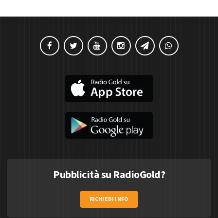
Pubblicità su RadioGold?
RICHIEDI INFO