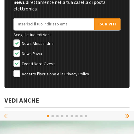
news
direttamente nella tua casella di posta
elettronica.
Indirizzo email
ISCRIVITI
Scegli le tue edizioni:
News Alessandria
News Pavia
Eventi Nord-Ovest
Accetto l'iscrizione e la
Privacy Policy
VEDI ANCHE