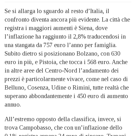
Se si allarga lo sguardo al resto d’Italia, il
confronto diventa ancora più evidente. La città che
registra i maggiori aumenti è Siena, dove
l’inflazione ha raggiunto il 2,8% traducendosi in
una stangata da 757 euro l’anno per famiglia.
Subito dietro si posizionano Bolzano, con 630
euro in più, e Pistoia, che tocca i 568 euro. Anche
in altre aree del Centro-Nord l’andamento dei
prezzi è particolarmente vivace, come nel caso di
Belluno, Cosenza, Udine o Rimini, tutte realtà che
superano abbondantemente i 450 euro di aumento
annuo.
All’estremo opposto della classifica, invece, si
trova Campobasso, che con un’inflazione dello
0,1% registra appena 24 euro di rincaro. Trapani,