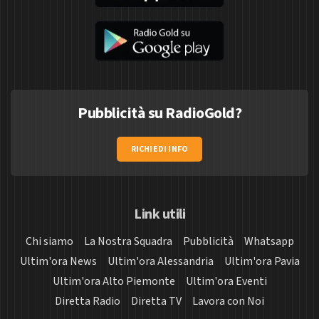
Pubblicità su RadioGold?
RICHIEDI INFO
Link utili
Chi siamo
La Nostra Squadra
Pubblicità
Whatsapp
Ultim'ora News
Ultim'ora Alessandria
Ultim'ora Pavia
Ultim'ora Alto Piemonte
Ultim'ora Eventi
Diretta Radio
Diretta TV
Lavora con Noi