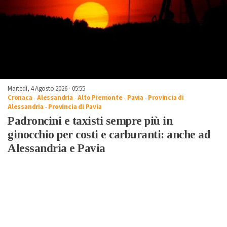
Martedì, 4 Agosto 2026 - 05:55
Cronaca
-
Alessandria
-
Alto Piemonte
-
Pavia
-
Provincia di
Alessandria
-
Provincia di Pavia
Padroncini e taxisti sempre più in
ginocchio per costi e carburanti: anche ad
Alessandria e Pavia