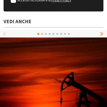
Accetto l'iscrizione e la
Privacy Policy
VEDI ANCHE