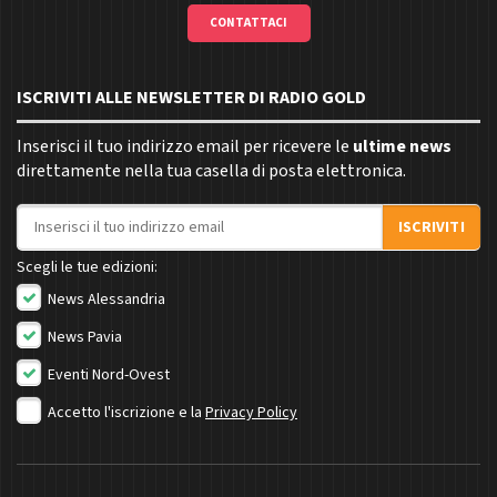
CONTATTACI
ISCRIVITI ALLE NEWSLETTER DI RADIO GOLD
Inserisci il tuo indirizzo email per ricevere le
ultime news
direttamente nella tua casella di posta elettronica.
Indirizzo email
ISCRIVITI
Scegli le tue edizioni:
News Alessandria
News Pavia
Eventi Nord-Ovest
Accetto l'iscrizione e la
Privacy Policy