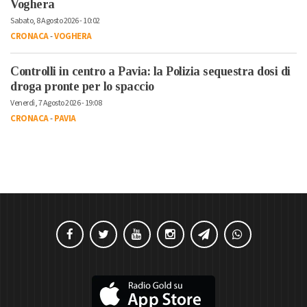
Voghera
Sabato, 8 Agosto 2026 - 10:02
CRONACA
-
VOGHERA
Controlli in centro a Pavia: la Polizia sequestra dosi di
droga pronte per lo spaccio
Venerdì, 7 Agosto 2026 - 19:08
CRONACA
-
PAVIA