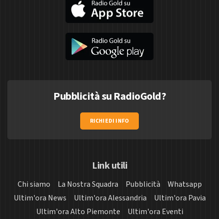
Pubblicità su RadioGold?
RICHIEDI INFO
Link utili
Chi siamo
La Nostra Squadra
Pubblicità
Whatsapp
Ultim'ora News
Ultim'ora Alessandria
Ultim'ora Pavia
Ultim'ora Alto Piemonte
Ultim'ora Eventi