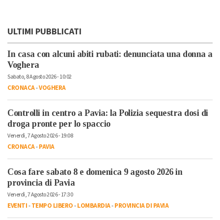
ULTIMI PUBBLICATI
In casa con alcuni abiti rubati: denunciata una donna a
Voghera
Sabato, 8 Agosto 2026 - 10:02
CRONACA
-
VOGHERA
Controlli in centro a Pavia: la Polizia sequestra dosi di
droga pronte per lo spaccio
Venerdì, 7 Agosto 2026 - 19:08
CRONACA
-
PAVIA
Cosa fare sabato 8 e domenica 9 agosto 2026 in
provincia di Pavia
Venerdì, 7 Agosto 2026 - 17:30
EVENTI
-
TEMPO LIBERO
-
LOMBARDIA
-
PROVINCIA DI PAVIA