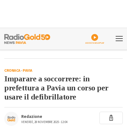
ASCOLTA GOLDPLAY
CRONACA
-
PAVIA
Imparare a soccorrere: in
prefettura a Pavia un corso per
usare il defibrillatore
Redazione
VENERDÌ, 28 NOVEMBRE 2025 - 12:04