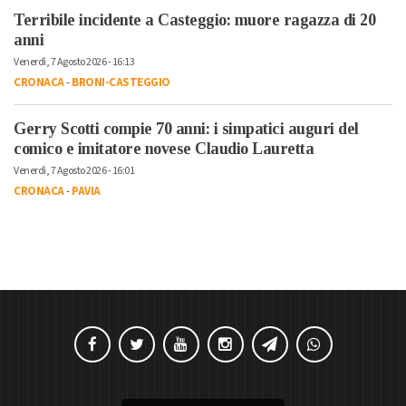
Terribile incidente a Casteggio: muore ragazza di 20
anni
Venerdì, 7 Agosto 2026 - 16:13
CRONACA
-
BRONI-CASTEGGIO
Gerry Scotti compie 70 anni: i simpatici auguri del
comico e imitatore novese Claudio Lauretta
Venerdì, 7 Agosto 2026 - 16:01
CRONACA
-
PAVIA