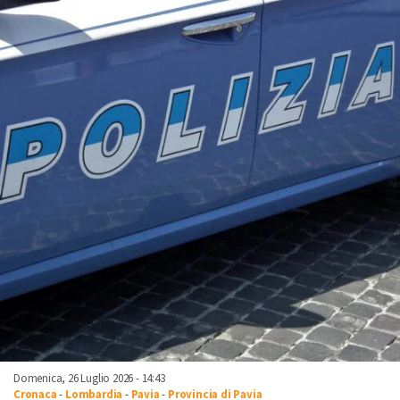
Domenica, 26 Luglio 2026 - 14:43
Cronaca
-
Lombardia
-
Pavia
-
Provincia di Pavia