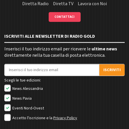
Diretta Radio
Diretta TV
Lavora con Noi
CONTATTACI
ISCRIVITI ALLE NEWSLETTER DI RADIO GOLD
Inserisci il tuo indirizzo email per ricevere le
ultime news
direttamente nella tua casella di posta elettronica.
Indirizzo email
ISCRIVITI
Scegli le tue edizioni:
News Alessandria
News Pavia
Eventi Nord-Ovest
Accetto l'iscrizione e la
Privacy Policy