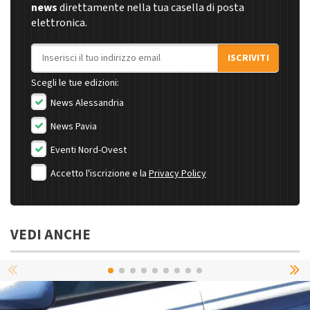
news
direttamente nella tua casella di posta
elettronica.
Indirizzo email
ISCRIVITI
Scegli le tue edizioni:
News Alessandria
News Pavia
Eventi Nord-Ovest
Accetto l'iscrizione e la
Privacy Policy
VEDI ANCHE