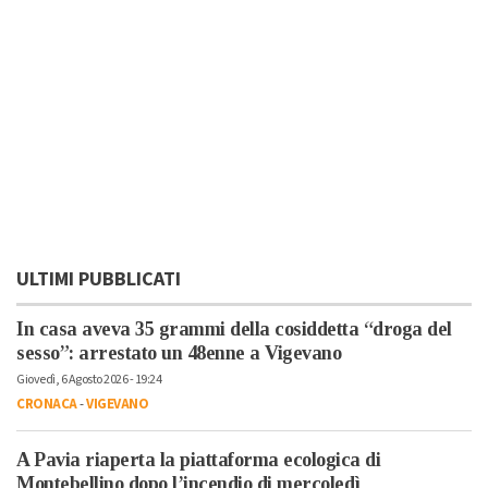
ULTIMI PUBBLICATI
In casa aveva 35 grammi della cosiddetta “droga del
sesso”: arrestato un 48enne a Vigevano
Giovedì, 6 Agosto 2026 - 19:24
CRONACA
-
VIGEVANO
A Pavia riaperta la piattaforma ecologica di
Montebellino dopo l’incendio di mercoledì