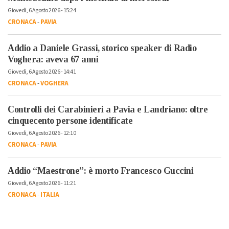
Giovedì, 6 Agosto 2026 - 15:24
CRONACA
-
PAVIA
Addio a Daniele Grassi, storico speaker di Radio
Voghera: aveva 67 anni
Giovedì, 6 Agosto 2026 - 14:41
CRONACA
-
VOGHERA
Controlli dei Carabinieri a Pavia e Landriano: oltre
cinquecento persone identificate
Giovedì, 6 Agosto 2026 - 12:10
CRONACA
-
PAVIA
Addio “Maestrone”: è morto Francesco Guccini
Giovedì, 6 Agosto 2026 - 11:21
CRONACA
-
ITALIA