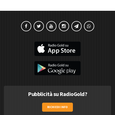
Pubblicità su RadioGold?
RICHIEDI INFO