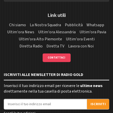
Link utili
Chi siamo
La Nostra Squadra
Pubblicità
Whatsapp
Ultim'ora News
Ultim'ora Alessandria
Ultim'ora Pavia
Ultim'ora Alto Piemonte
Ultim'ora Eventi
Diretta Radio
Diretta TV
Lavora con Noi
CONTATTACI
ISCRIVITI ALLE NEWSLETTER DI RADIO GOLD
Inserisci il tuo indirizzo email per ricevere le
ultime news
direttamente nella tua casella di posta elettronica.
Indirizzo email
ISCRIVITI