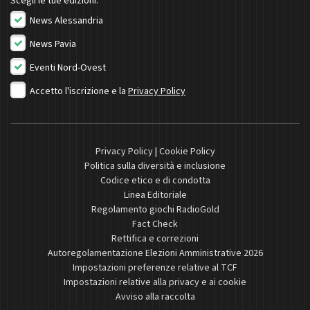
Scegli le tue edizioni:
News Alessandria
News Pavia
Eventi Nord-Ovest
Accetto l'iscrizione e la
Privacy Policy
Privacy Policy
|
Cookie Policy
Politica sulla diversità e inclusione
Codice etico e di condotta
Linea Editoriale
Regolamento giochi RadioGold
Fact Check
Rettifica e correzioni
Autoregolamentazione Elezioni Amministrative 2026
Impostazioni preferenze relative al TCF
Impostazioni relative alla privacy e ai cookie
Avviso alla raccolta