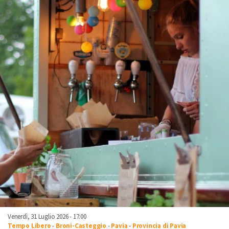
Venerdì, 31 Luglio 2026 - 17:00
Tempo Libero
-
Broni-Casteggio
-
Pavia
-
Provincia di Pavia