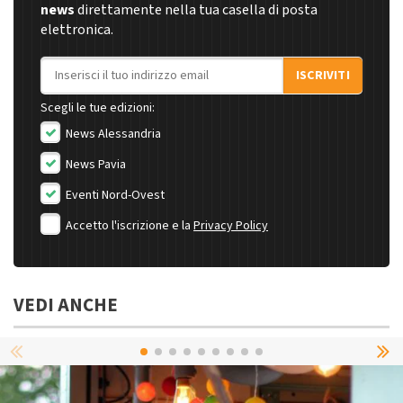
news
direttamente nella tua casella di posta
elettronica.
Indirizzo email
ISCRIVITI
Scegli le tue edizioni:
News Alessandria
News Pavia
Eventi Nord-Ovest
Accetto l'iscrizione e la
Privacy Policy
VEDI ANCHE