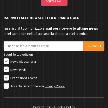
CONTATTACI
ISCRIVITI ALLE NEWSLETTER DI RADIO GOLD
Inserisci il tuo indirizzo email per ricevere le
ultime news
direttamente nella tua casella di posta elettronica.
Indirizzo email
ISCRIVITI
Scegli le tue edizioni:
News Alessandria
News Pavia
Eventi Nord-Ovest
Accetto l'iscrizione e la
Privacy Policy
Privacy Policy
|
Cookie Policy