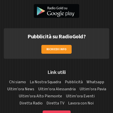
Pubblicità su RadioGold?
RICHIEDI INFO
Link utili
Chi siamo
La Nostra Squadra
Pubblicità
Whatsapp
Ultim'ora News
Ultim'ora Alessandria
Ultim'ora Pavia
Ultim'ora Alto Piemonte
Ultim'ora Eventi
Diretta Radio
Diretta TV
Lavora con Noi