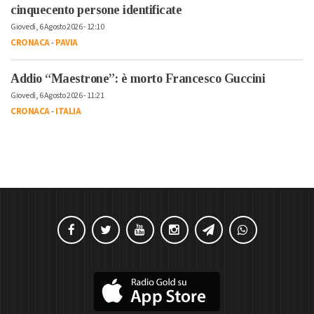
cinquecento persone identificate
Giovedì, 6 Agosto 2026 - 12:10
CRONACA
-
PAVIA
Addio “Maestrone”: è morto Francesco Guccini
Giovedì, 6 Agosto 2026 - 11:21
CRONACA
-
ITALIA