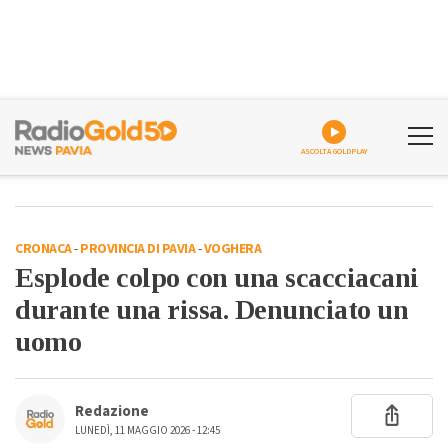
ASCOLTA GOLDPLAY
CRONACA
-
PROVINCIA DI PAVIA
-
VOGHERA
Esplode colpo con una scacciacani
durante una rissa. Denunciato un
uomo
Redazione
LUNEDÌ, 11 MAGGIO 2026 - 12:45