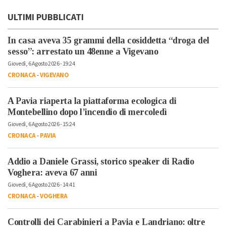
ULTIMI PUBBLICATI
In casa aveva 35 grammi della cosiddetta “droga del
sesso”: arrestato un 48enne a Vigevano
Giovedì, 6 Agosto 2026 - 19:24
CRONACA
-
VIGEVANO
A Pavia riaperta la piattaforma ecologica di
Montebellino dopo l’incendio di mercoledì
Giovedì, 6 Agosto 2026 - 15:24
CRONACA
-
PAVIA
Addio a Daniele Grassi, storico speaker di Radio
Voghera: aveva 67 anni
Giovedì, 6 Agosto 2026 - 14:41
CRONACA
-
VOGHERA
Controlli dei Carabinieri a Pavia e Landriano: oltre