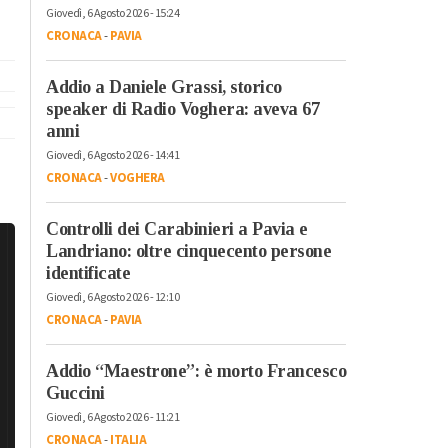
Giovedì, 6 Agosto 2026 - 15:24
CRONACA
-
PAVIA
Addio a Daniele Grassi, storico
speaker di Radio Voghera: aveva 67
anni
Giovedì, 6 Agosto 2026 - 14:41
CRONACA
-
VOGHERA
Controlli dei Carabinieri a Pavia e
Landriano: oltre cinquecento persone
identificate
Giovedì, 6 Agosto 2026 - 12:10
CRONACA
-
PAVIA
Addio “Maestrone”: è morto Francesco
Guccini
Giovedì, 6 Agosto 2026 - 11:21
CRONACA
-
ITALIA