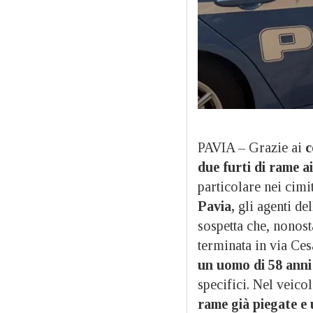
PAVIA – Grazie ai
c
due furti di rame a
particolare nei cimi
Pavia,
gli agenti de
sospetta che, nonost
terminata in via Ces
un uomo di 58 anni 
specifici. Nel veico
rame già piegate e 