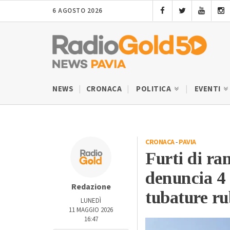
6 AGOSTO 2026
NEWS
CRONACA
POLITICA
EVENTI
CRONACA
-
PAVIA
Furti di ram
denuncia 4 
Redazione
tubature ru
LUNEDÌ
11 MAGGIO 2026
16:47