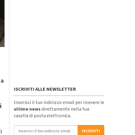
 a
ISCRIVITI ALLE NEWSLETTER
Inserisci il tuo indirizzo email per ricevere le
i
ultime news
direttamente nella tua
casella di posta elettronica.
Indirizzo email
ui
ISCRIVITI