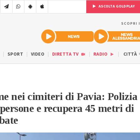
ASCOLTA GOLDPLAY
SCOPRI 
SPORT
VIDEO
DIRETTA TV
RADIO
CITTÀ
e nei cimiteri di Pavia: Polizia
persone e recupera 45 metri di
bate