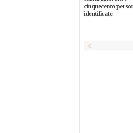
cinquecento perso
identificate