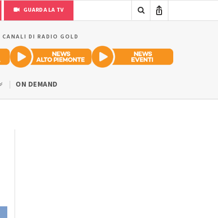
GUARDA LA TV
I CANALI DI RADIO GOLD
ON DEMAND