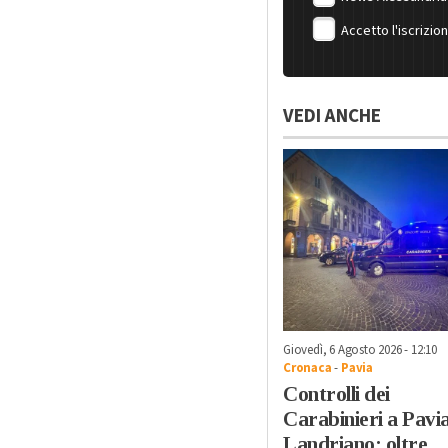
Accetto l'iscrizio
VEDI ANCHE
Giovedì, 6 Agosto 2026 - 12:10
Cronaca
-
Pavia
Controlli dei
Carabinieri a Pavia
Landriano: oltre