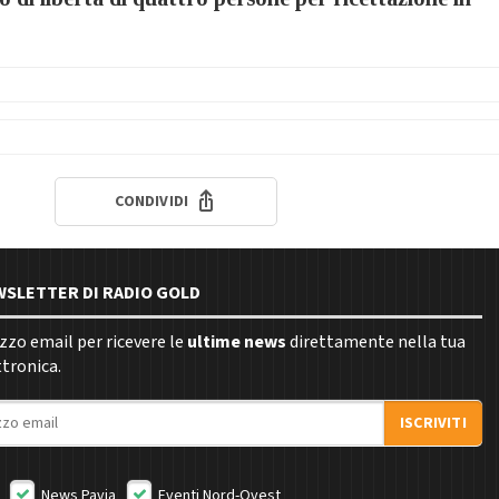
CONDIVIDI
EWSLETTER DI RADIO GOLD
rizzo email per ricevere le
ultime news
direttamente nella tua
ttronica.
ISCRIVITI
News Pavia
Eventi Nord-Ovest