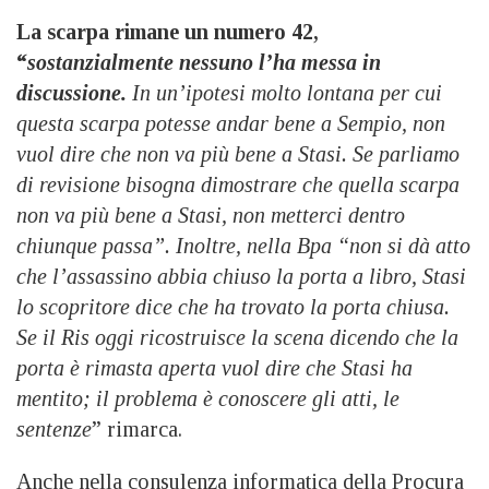
La scarpa rimane un numero 42,
“
sostanzialmente nessuno l’ha messa in
discussione.
In un’ipotesi molto lontana per cui
questa scarpa potesse andar bene a Sempio, non
vuol dire che non va più bene a Stasi. Se parliamo
di revisione bisogna dimostrare che quella scarpa
non va più bene a Stasi, non metterci dentro
chiunque passa”. Inoltre, nella Bpa “non si dà atto
che l’assassino abbia chiuso la porta a libro, Stasi
lo scopritore dice che ha trovato la porta chiusa.
Se il Ris oggi ricostruisce la scena dicendo che la
porta è rimasta aperta vuol dire che Stasi ha
mentito; il problema è conoscere gli atti, le
sentenze
” rimarca.
Anche nella consulenza informatica della Procura