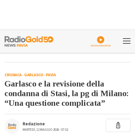
ASCOLTA GOLDPLAY
CRONACA
-
GARLASCO
-
PAVIA
Garlasco e la revisione della
condanna di Stasi, la pg di Milano:
“Una questione complicata”
Redazione
MARTEDÌ, 12 MAGGIO 2026 - 07:52