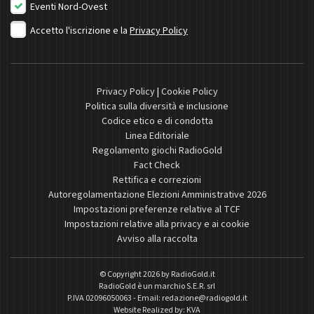
Eventi Nord-Ovest
Accetto l'iscrizione e la
Privacy Policy
Privacy Policy
|
Cookie Policy
Politica sulla diversità e inclusione
Codice etico e di condotta
Linea Editoriale
Regolamento giochi RadioGold
Fact Check
Rettifica e correzioni
Autoregolamentazione Elezioni Amministrative 2026
Impostazioni preferenze relative al TCF
Impostazioni relative alla privacy e ai cookie
Avviso alla raccolta
© Copyright 2026 by
RadioGold.it
RadioGold è un marchio S.E.R. srl
P.IVA 02096050063 - Email:
redazione@radiogold.it
Website Realized by:
KVA