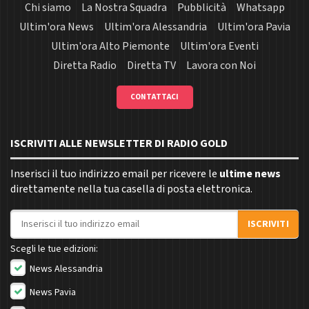
Chi siamo
La Nostra Squadra
Pubblicità
Whatsapp
Ultim'ora News
Ultim'ora Alessandria
Ultim'ora Pavia
Ultim'ora Alto Piemonte
Ultim'ora Eventi
Diretta Radio
Diretta TV
Lavora con Noi
CONTATTACI
ISCRIVITI ALLE NEWSLETTER DI RADIO GOLD
Inserisci il tuo indirizzo email per ricevere le
ultime news
direttamente nella tua casella di posta elettronica.
Indirizzo email
ISCRIVITI
Scegli le tue edizioni:
News Alessandria
News Pavia