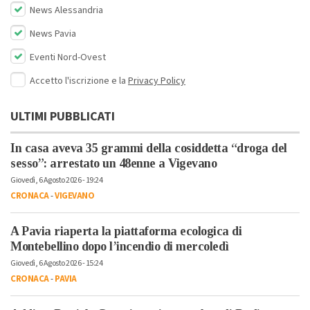
News Alessandria
News Pavia
Eventi Nord-Ovest
Accetto l'iscrizione e la
Privacy Policy
ULTIMI PUBBLICATI
In casa aveva 35 grammi della cosiddetta “droga del
sesso”: arrestato un 48enne a Vigevano
Giovedì, 6 Agosto 2026 - 19:24
CRONACA
-
VIGEVANO
A Pavia riaperta la piattaforma ecologica di
Montebellino dopo l’incendio di mercoledì
Giovedì, 6 Agosto 2026 - 15:24
CRONACA
-
PAVIA