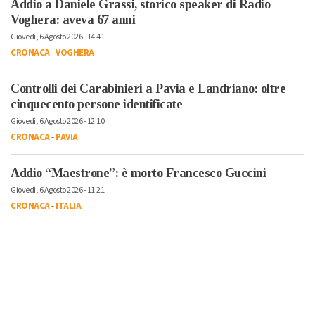
Addio a Daniele Grassi, storico speaker di Radio
Voghera: aveva 67 anni
Giovedì, 6 Agosto 2026 - 14:41
CRONACA
-
VOGHERA
Controlli dei Carabinieri a Pavia e Landriano: oltre
cinquecento persone identificate
Giovedì, 6 Agosto 2026 - 12:10
CRONACA
-
PAVIA
Addio “Maestrone”: è morto Francesco Guccini
Giovedì, 6 Agosto 2026 - 11:21
CRONACA
-
ITALIA