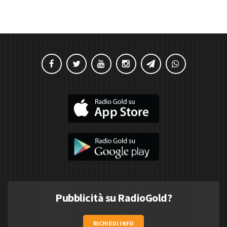
Pubblicità su RadioGold?
RICHIEDI INFO