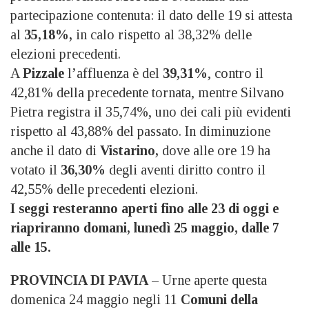
partecipazione contenuta: il dato delle 19 si attesta
al
35,18%,
in calo rispetto al 38,32% delle
elezioni precedenti.
A
Pizzale
l’affluenza è del
39,31%
, contro il
42,81% della precedente tornata, mentre Silvano
Pietra registra il 35,74%, uno dei cali più evidenti
rispetto al 43,88% del passato. In diminuzione
anche il dato di
Vistarino,
dove alle ore 19 ha
votato il
36,30%
degli aventi diritto contro il
42,55% delle precedenti elezioni.
I seggi resteranno aperti fino alle 23 di oggi e
riapriranno domani, lunedì 25 maggio, dalle 7
alle 15.
PROVINCIA DI PAVIA
– Urne aperte questa
domenica 24 maggio negli 11
Comuni della