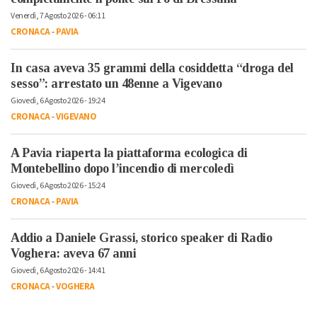
Venerdì, 7 Agosto 2026 - 06:11
CRONACA
-
PAVIA
In casa aveva 35 grammi della cosiddetta “droga del
sesso”: arrestato un 48enne a Vigevano
Giovedì, 6 Agosto 2026 - 19:24
CRONACA
-
VIGEVANO
A Pavia riaperta la piattaforma ecologica di
Montebellino dopo l’incendio di mercoledì
Giovedì, 6 Agosto 2026 - 15:24
CRONACA
-
PAVIA
Addio a Daniele Grassi, storico speaker di Radio
Voghera: aveva 67 anni
Giovedì, 6 Agosto 2026 - 14:41
CRONACA
-
VOGHERA