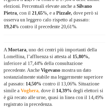
elezioni. Percentuali elevate anche a
Silvano
Pietra
, con il
21,65
%, e a
Pizzale,
dove però si
osserva un leggero calo rispetto al passato:
19,24
% contro il precedente 20,61%.
A
Mortara
, uno dei centri più importanti della
Lomellina, l’affluenza si attesta al
15,80%,
inferiore al 17,44% della consultazione
precedente. Anche
Vigevano
mostra un dato
sostanzialmente stabile ma leggermente superiore
al passato:
14,50%
contro il 13,06%. Situazione
simile a
Voghera,
dove il
14,39%
degli elettori si
è già recato alle urne, quasi in linea con il 14,49%
registrato in precedenza.