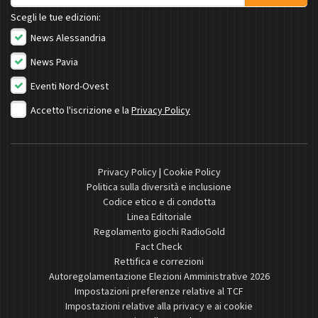
Scegli le tue edizioni:
News Alessandria
News Pavia
Eventi Nord-Ovest
Accetto l'iscrizione e la
Privacy Policy
Privacy Policy
|
Cookie Policy
Politica sulla diversità e inclusione
Codice etico e di condotta
Linea Editoriale
Regolamento giochi RadioGold
Fact Check
Rettifica e correzioni
Autoregolamentazione Elezioni Amministrative 2026
Impostazioni preferenze relative al TCF
Impostazioni relative alla privacy e ai cookie