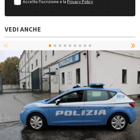
Accetto l'iscrizione e la
Privacy Policy
VEDI ANCHE