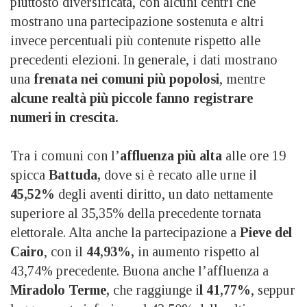
piuttosto diversificata, con alcuni centri che
mostrano una partecipazione sostenuta e altri
invece percentuali più contenute rispetto alle
precedenti elezioni. In generale, i dati mostrano
una
frenata nei comuni più popolosi
, mentre
alcune realtà più piccole fanno registrare
numeri in crescita.
Tra i comuni con l’
affluenza più alta
alle ore 19
spicca
Battuda,
dove si è recato alle urne il
45,52%
degli aventi diritto, un dato nettamente
superiore al 35,35% della precedente tornata
elettorale. Alta anche la partecipazione a
Pieve del
Cairo
, con il
44,93%,
in aumento rispetto al
43,74% precedente. Buona anche l’affluenza a
Miradolo Terme,
che raggiunge i
l 41,77%
, seppur