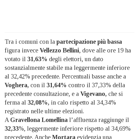
Tra i comuni con la
partecipazione più bassa
figura invece
Vellezzo Bellini
, dove alle ore 19 ha
votato il
31,63%
degli elettori, un dato
sostanzialmente stabile ma leggermente inferiore
al 32,42% precedente. Percentuali basse anche a
Voghera,
con il
31,64%
contro il 37,33% della
precedente consultazione, e a
Vigevano,
che si
ferma al
32,08%,
in calo rispetto al 34,34%
registrato nelle ultime elezioni.
A
Gravellona Lomellina
l’affluenza raggiunge il
32,33
%, leggermente inferiore rispetto al 34,69%
precedente. Anche
Mortara
evidenzia una