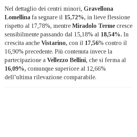
Nel dettaglio dei centri minori,
Gravellona
Lomellina
fa segnare il
15,72%,
in lieve flessione
rispetto al 17,78%, mentre
Miradolo Terme
cresce
sensibilmente passando dal 15,18% al
18,54%.
In
crescita anche
Vistarino,
con il
17,56
% contro il
16,90% precedente. Più contenuta invece la
partecipazione a
Vellezzo Bellini
, che si ferma al
16,09%,
comunque superiore al 12,66%
dell’ultima rilevazione comparabile.