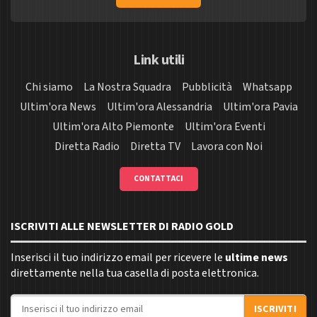
Link utili
Chi siamo
La Nostra Squadra
Pubblicità
Whatsapp
Ultim'ora News
Ultim'ora Alessandria
Ultim'ora Pavia
Ultim'ora Alto Piemonte
Ultim'ora Eventi
Diretta Radio
Diretta TV
Lavora con Noi
CONTATTACI
ISCRIVITI ALLE NEWSLETTER DI RADIO GOLD
Inserisci il tuo indirizzo email per ricevere le
ultime news
direttamente nella tua casella di posta elettronica.
Indirizzo email
ISCRIVITI