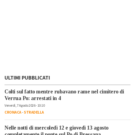
ULTIMI PUBBLICATI
Colti sul fatto mentre rubavano rame nel cimitero di
Verrua Po: arrestati in 4
Venerdì, 7 Agosto 2026 - 10:10
CRONACA
-
STRADELLA
Nelle notti di mercoledì 12 e giovedì 13 agosto
completamente il ponte sul Po di Bressana