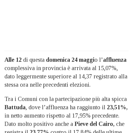
Alle 12
di questa
domenica 24 maggi
o l’
affluenza
complessiva in provincia è arrivata al 15,07%,
dato leggermente superiore al 14,37 registrato alla
stessa ora nelle precedenti elezioni.
Tra i Comuni con la partecipazione più alta spicca
Battuda
, dove l’affluenza ha raggiunto il
23,51%,
in netto aumento rispetto al 17,95% precedente.
Dato molto positivo anche a
Pieve del Cairo,
che
registra il
23,77%
contro il 17,84% delle ultime