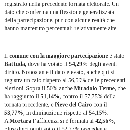
registrato nella precedente tornata elettorale. Un
dato che conferma una flessione generalizzata
della partecipazione, pur con alcune realtà che
hanno mantenuto percentuali relativamente alte.
Il
comune con la maggiore partecipazione
è stato
Battuda,
dove ha votato il
54,29%
degli aventi
diritto. Nonostante il dato elevato, anche qui si
registra un calo rispetto al 56,59% delle precedenti
elezioni. Sopra il 50% anche
Miradolo Terme,
che
ha raggiunto il
51,14%,
contro il 57,75% della
tornata precedente, e P
ieve del Cairo
con il
53,77%,
in diminuzione rispetto al 54,15%.
A
Mortara
l’affluenza si è fermata al
42,56%,
oltre dieci punti sotto il 52,77% precedente.