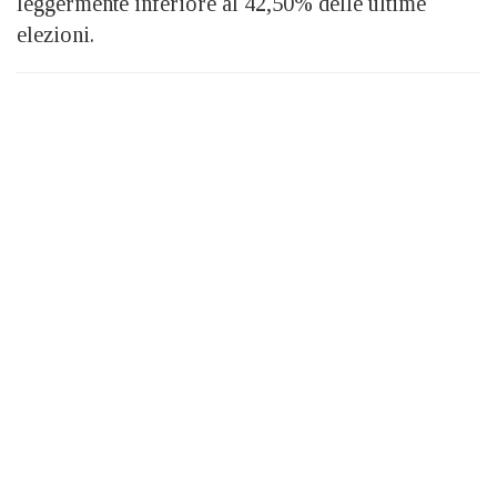
leggermente inferiore al 42,50% delle ultime
elezioni.