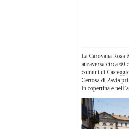
La Carovana Rosa è 
attraversa circa 60 
comuni di Casteggio,
Certosa di Pavia pr
In copertina e nell’a