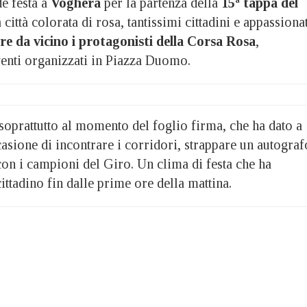
 festa a
Voghera
per la partenza della
15ª tappa del
a città colorata di rosa, tantissimi cittadini e appassiona
re da vicino i protagonisti della Corsa Rosa
,
venti organizzati in Piazza Duomo.
oprattutto al momento del foglio firma, che ha dato a
ccasione di incontrare i corridori, strappare un autograf
 con i campioni del Giro. Un clima di festa che ha
cittadino fin dalle prime ore della mattina.