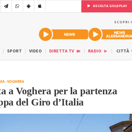
ASCOLTA GOLDPLAY
SCOPRI 
SPORT
VIDEO
DIRETTA TV
RADIO
CITTÀ
VIA
-
VOGHERA
a a Voghera per la partenza
ppa del Giro d’Italia