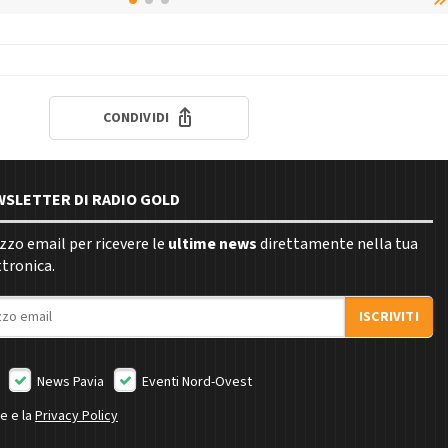
CONDIVIDI
EWSLETTER DI RADIO GOLD
rizzo email per ricevere le
ultime news
direttamente nella tua
ttronica.
ISCRIVITI
News Pavia
Eventi Nord-Ovest
ne e la
Privacy Policy