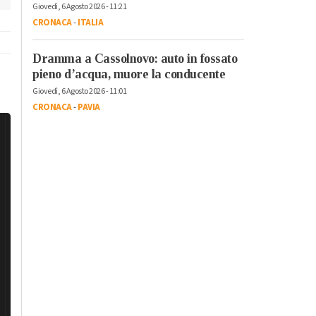
Giovedì, 6 Agosto 2026 - 11:21
CRONACA
-
ITALIA
Dramma a Cassolnovo: auto in fossato
pieno d’acqua, muore la conducente
Giovedì, 6 Agosto 2026 - 11:01
CRONACA
-
PAVIA