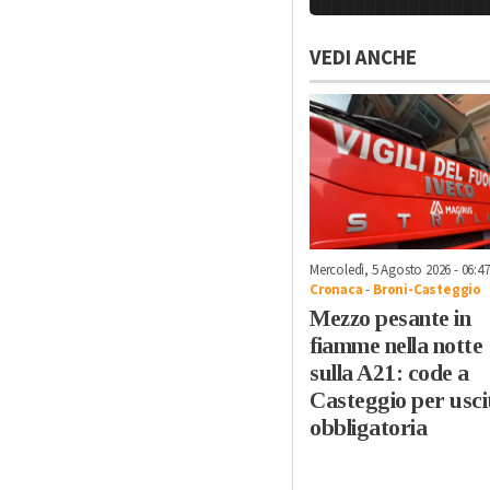
VEDI ANCHE
Mercoledì, 5 Agosto 2026 - 06:47
Cronaca
-
Broni-Casteggio
Mezzo pesante in
fiamme nella notte
sulla A21: code a
Casteggio per usci
obbligatoria