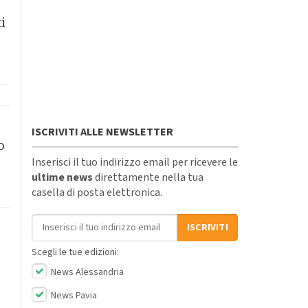
ti
ISCRIVITI ALLE NEWSLETTER
o
Inserisci il tuo indirizzo email per ricevere le
ultime news
direttamente nella tua
casella di posta elettronica.
Indirizzo email
ISCRIVITI
Scegli le tue edizioni:
News Alessandria
News Pavia