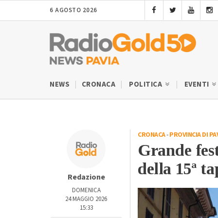
6 AGOSTO 2026
NEWS
CRONACA
POLITICA
EVENTI
CRONACA
-
PROVINCIA DI PA
Grande fest
della 15ª ta
Redazione
DOMENICA
24 MAGGIO 2026
15:33