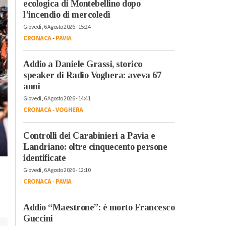
ecologica di Montebellino dopo
l’incendio di mercoledì
Giovedì, 6 Agosto 2026 - 15:24
CRONACA
-
PAVIA
Addio a Daniele Grassi, storico
speaker di Radio Voghera: aveva 67
anni
Giovedì, 6 Agosto 2026 - 14:41
CRONACA
-
VOGHERA
Controlli dei Carabinieri a Pavia e
Landriano: oltre cinquecento persone
identificate
Giovedì, 6 Agosto 2026 - 12:10
CRONACA
-
PAVIA
Addio “Maestrone”: è morto Francesco
Guccini