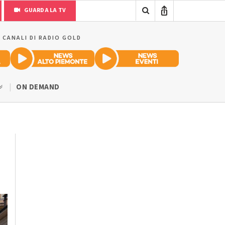
GUARDA LA TV
I CANALI DI RADIO GOLD
ON DEMAND