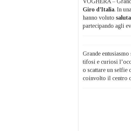
VOGHERA – Grande
Giro d’Italia
. In un
hanno voluto
saluta
partecipando agli e
Grande entusiasmo s
tifosi e curiosi l’o
o scattare un selfie
coinvolto il centro 