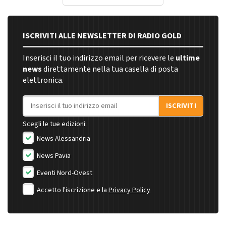
ISCRIVITI ALLE NEWSLETTER DI RADIO GOLD
Inserisci il tuo indirizzo email per ricevere le
ultime
news
direttamente nella tua casella di posta
elettronica.
Indirizzo email
ISCRIVITI
Scegli le tue edizioni:
News Alessandria
News Pavia
Eventi Nord-Ovest
Accetto l'iscrizione e la
Privacy Policy