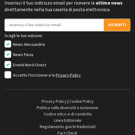
Inserisci il tuo indirizzo email per ricevere le
ultime news
direttamente nella tua casella di posta elettronica.
Indirizzo email
ISCRIVITI
Scegli le tue edizioni:
News Alessandria
News Pavia
Eventi Nord-Ovest
Accetto l'iscrizione e la
Privacy Policy
Privacy Policy
|
Cookie Policy
Politica sulla diversità e inclusione
Codice etico e di condotta
Linea Editoriale
Regolamento giochi RadioGold
Fact Check