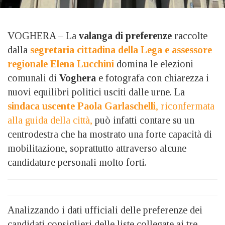
VOGHERA – La
valanga di preferenze
raccolte
dalla
segretaria cittadina della Lega e assessore
regionale Elena Lucchini
domina le elezioni
comunali di
Voghera
e fotografa con chiarezza i
nuovi equilibri politici usciti dalle urne. La
sindaca uscente Paola Garlaschelli
, riconfermata
alla guida della città,
può infatti contare su un
centrodestra che ha mostrato una forte capacità di
mobilitazione, soprattutto attraverso alcune
candidature personali molto forti.
Analizzando i dati ufficiali delle preferenze dei
candidati consiglieri delle liste collegate ai tre