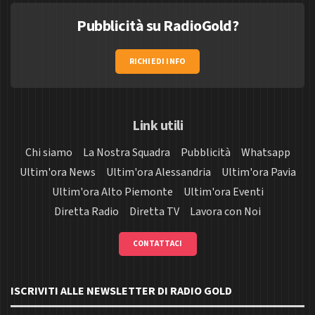
Pubblicità su RadioGold?
RICHIEDI INFO
Link utili
Chi siamo
La Nostra Squadra
Pubblicità
Whatsapp
Ultim'ora News
Ultim'ora Alessandria
Ultim'ora Pavia
Ultim'ora Alto Piemonte
Ultim'ora Eventi
Diretta Radio
Diretta TV
Lavora con Noi
CONTATTACI
ISCRIVITI ALLE NEWSLETTER DI RADIO GOLD