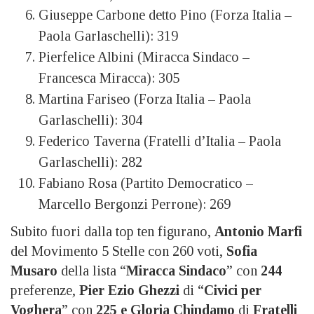
Giuseppe Carbone detto Pino (Forza Italia –
Paola Garlaschelli): 319
Pierfelice Albini (Miracca Sindaco –
Francesca Miracca): 305
Martina Fariseo (Forza Italia – Paola
Garlaschelli): 304
Federico Taverna (Fratelli d’Italia – Paola
Garlaschelli): 282
Fabiano Rosa (Partito Democratico –
Marcello Bergonzi Perrone): 269
Subito fuori dalla top ten figurano,
Antonio Marfi
del Movimento 5 Stelle con 260 voti,
Sofia
Musaro
della lista “
Miracca Sindaco
” con
244
preferenze,
Pier Ezio Ghezzi
di “
Civici per
Voghera
” con
225
e Gloria Chindamo
di
Fratelli