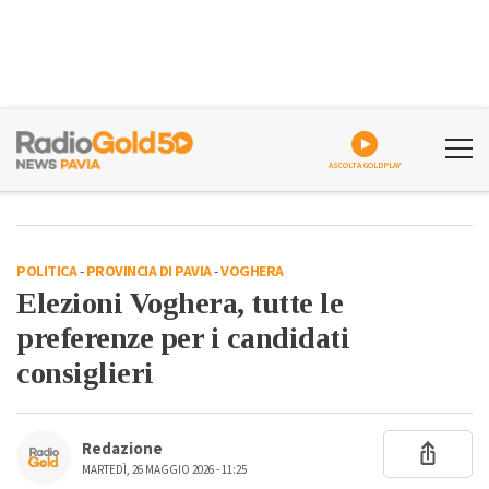
ASCOLTA GOLDPLAY
POLITICA
-
PROVINCIA DI PAVIA
-
VOGHERA
Elezioni Voghera, tutte le
preferenze per i candidati
consiglieri
Redazione
MARTEDÌ, 26 MAGGIO 2026 - 11:25