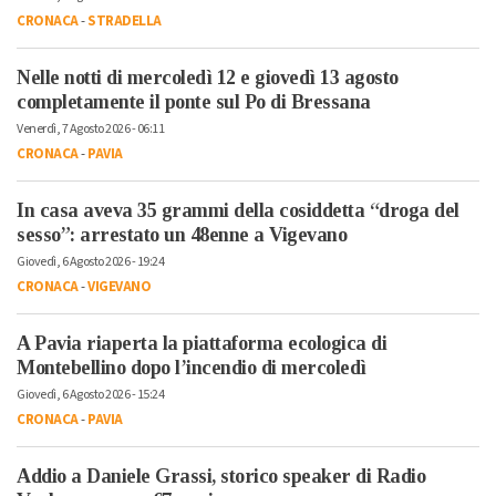
CRONACA
-
STRADELLA
Nelle notti di mercoledì 12 e giovedì 13 agosto
completamente il ponte sul Po di Bressana
Venerdì, 7 Agosto 2026 - 06:11
CRONACA
-
PAVIA
In casa aveva 35 grammi della cosiddetta “droga del
sesso”: arrestato un 48enne a Vigevano
Giovedì, 6 Agosto 2026 - 19:24
CRONACA
-
VIGEVANO
A Pavia riaperta la piattaforma ecologica di
Montebellino dopo l’incendio di mercoledì
Giovedì, 6 Agosto 2026 - 15:24
CRONACA
-
PAVIA
Addio a Daniele Grassi, storico speaker di Radio