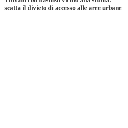
Trovato con hashish vicino alla scuola:
scatta il divieto di accesso alle aree urbane