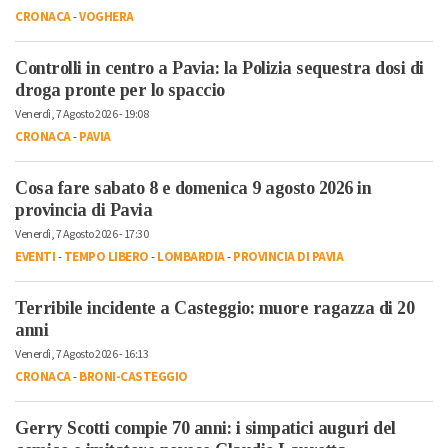
CRONACA
-
VOGHERA
Controlli in centro a Pavia: la Polizia sequestra dosi di
droga pronte per lo spaccio
Venerdì, 7 Agosto 2026 - 19:08
CRONACA
-
PAVIA
Cosa fare sabato 8 e domenica 9 agosto 2026 in
provincia di Pavia
Venerdì, 7 Agosto 2026 - 17:30
EVENTI
-
TEMPO LIBERO
-
LOMBARDIA
-
PROVINCIA DI PAVIA
Terribile incidente a Casteggio: muore ragazza di 20
anni
Venerdì, 7 Agosto 2026 - 16:13
CRONACA
-
BRONI-CASTEGGIO
Gerry Scotti compie 70 anni: i simpatici auguri del