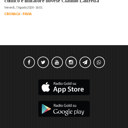
comico e imitatore novese Claudio Lauretta
Venerdì, 7 Agosto 2026 - 16:01
CRONACA
-
PAVIA