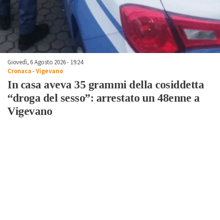
Giovedì, 6 Agosto 2026 - 19:24
Cronaca
-
Vigevano
In casa aveva 35 grammi della cosiddetta
“droga del sesso”: arrestato un 48enne a
Vigevano