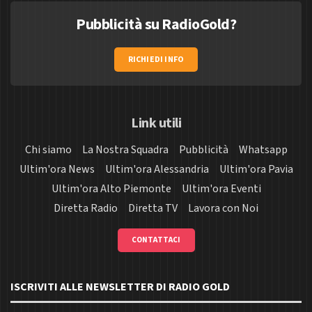
Pubblicità su RadioGold?
RICHIEDI INFO
Link utili
Chi siamo
La Nostra Squadra
Pubblicità
Whatsapp
Ultim'ora News
Ultim'ora Alessandria
Ultim'ora Pavia
Ultim'ora Alto Piemonte
Ultim'ora Eventi
Diretta Radio
Diretta TV
Lavora con Noi
CONTATTACI
ISCRIVITI ALLE NEWSLETTER DI RADIO GOLD