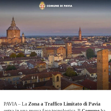
PAVIA – La
Zona a Traffico Limitato di Pavia
entra in una nuova fase tecnologica. Il
Comune
ha