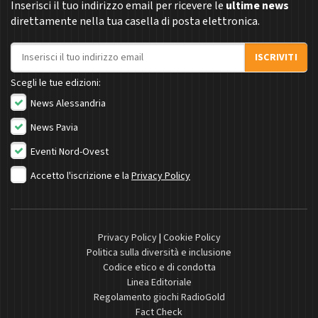
Inserisci il tuo indirizzo email per ricevere le
ultime news
direttamente nella tua casella di posta elettronica.
Indirizzo email
ISCRIVITI
Scegli le tue edizioni:
News Alessandria
News Pavia
Eventi Nord-Ovest
Accetto l'iscrizione e la
Privacy Policy
Privacy Policy
|
Cookie Policy
Politica sulla diversità e inclusione
Codice etico e di condotta
Linea Editoriale
Regolamento giochi RadioGold
Fact Check