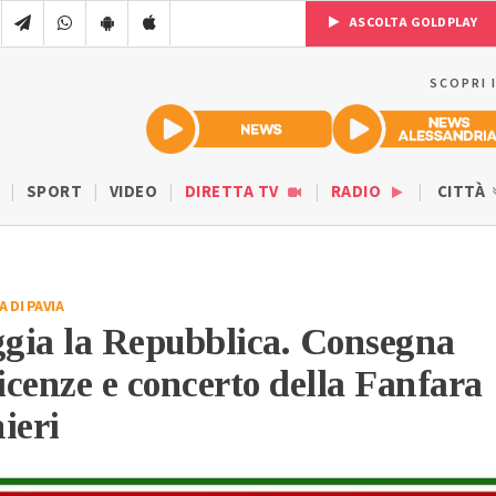
ASCOLTA GOLDPLAY
SCOPRI 
SPORT
VIDEO
DIRETTA TV
RADIO
CITTÀ
 DI PAVIA
ggia la Repubblica. Consegna
ficenze e concerto della Fanfara
ieri