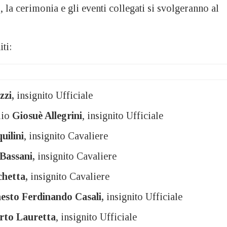
 la cerimonia e gli eventi collegati si svolgeranno al
iti:
zi,
insignito Ufficiale
lio
Giosuè Allegrini
, insignito Ufficiale
uilini
, insignito Cavaliere
Bassani,
insignito Cavaliere
chetta,
insignito Cavaliere
esto Ferdinando Casali,
insignito Ufficiale
rto Lauretta
, insignito Ufficiale