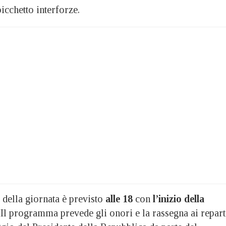
picchetto interforze.
 della giornata è previsto
alle 18
con
l’inizio della
. Il programma prevede gli onori e la rassegna ai repart