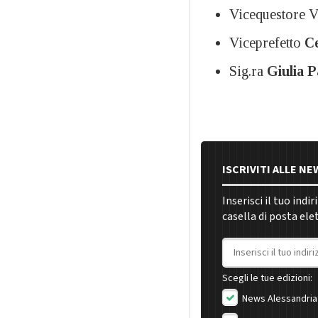
Vicequestore 
Viceprefetto
Ce
Sig.ra
Giulia P
ISCRIVITI ALLE N
Inserisci il tuo indi
casella di posta ele
Indirizzo email
Scegli le tue edizioni:
News Alessandria