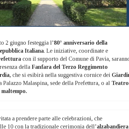
o 2 giugno festeggia l’
80° anniversario della
epubblica Italiana
. Le iniziative, coordinate e
efettura
con il supporto del Comune di Pavia, sarann
presenza della
Fanfara del Terzo Reggimento
rdia,
che si esibirà nella suggestiva cornice dei
Giardi
a Palazzo Malaspina, sede della Prefettura, o al
Teatro
i maltempo.
vitata a prendere parte alle celebrazioni, che
lle 10 con la tradizionale cerimonia dell’
alzabandiera