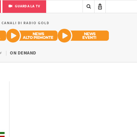
GUARDA LA TV
I CANALI DI RADIO GOLD
ON DEMAND