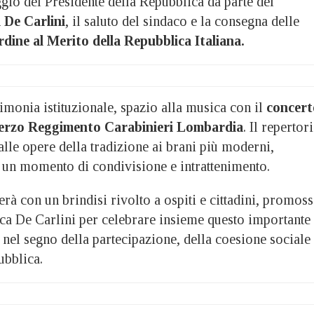
ggio del Presidente della Repubblica da parte del
 De Carlini
, il saluto del sindaco e la consegna delle
rdine al Merito della Repubblica Italiana.
imonia istituzionale, spazio alla musica con il
concert
Terzo Reggimento Carabinieri Lombardia
. Il repertor
lle opere della tradizione ai brani più moderni,
i un momento di condivisione e intrattenimento.
erà con un brindisi rivolto a ospiti e cittadini, promos
sca De Carlini per celebrare insieme questo importante
nel segno della partecipazione, della coesione sociale
ubblica.