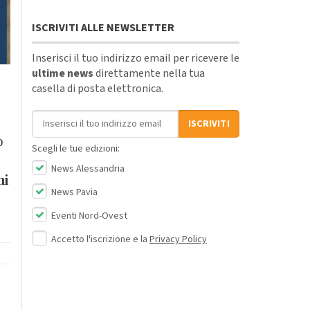
ISCRIVITI ALLE NEWSLETTER
Inserisci il tuo indirizzo email per ricevere le
ultime news
direttamente nella tua
casella di posta elettronica.
Indirizzo email
ISCRIVITI
o
Scegli le tue edizioni:
News Alessandria
ni
News Pavia
Eventi Nord-Ovest
Accetto l'iscrizione e la
Privacy Policy