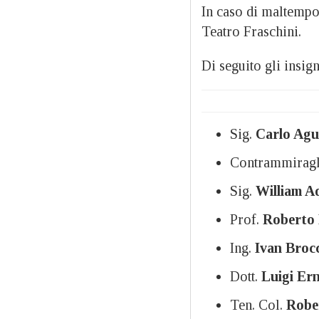
In caso di maltempo,
Teatro Fraschini.
Di seguito gli insign
Sig.
Carlo Aguz
Contrammirag
Sig.
William Aq
Prof.
Roberto 
Ing.
Ivan Broc
Dott.
Luigi Ern
Ten. Col.
Robe