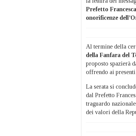
la lettura del messa
Prefetto Francesca
onorificenze dell’O
Al termine della cer
della Fanfara del 
proposto spazierà da
offrendo ai present
La serata si conclud
dal Prefetto France
traguardo nazionale 
dei valori della Rep