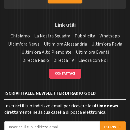
Link utili
Chi siamo
La Nostra Squadra
Pubblicità
Whatsapp
Ultim'ora News
Ultim'ora Alessandria
Ultim'ora Pavia
Ultim'ora Alto Piemonte
Ultim'ora Eventi
Diretta Radio
Diretta TV
Lavora con Noi
CONTATTACI
ISCRIVITI ALLE NEWSLETTER DI RADIO GOLD
Inserisci il tuo indirizzo email per ricevere le
ultime news
direttamente nella tua casella di posta elettronica.
Indirizzo email
ISCRIVITI