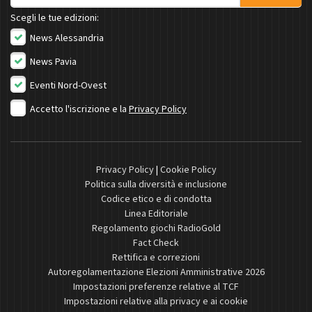
Scegli le tue edizioni:
News Alessandria
News Pavia
Eventi Nord-Ovest
Accetto l'iscrizione e la
Privacy Policy
Privacy Policy
|
Cookie Policy
Politica sulla diversità e inclusione
Codice etico e di condotta
Linea Editoriale
Regolamento giochi RadioGold
Fact Check
Rettifica e correzioni
Autoregolamentazione Elezioni Amministrative 2026
Impostazioni preferenze relative al TCF
Impostazioni relative alla privacy e ai cookie