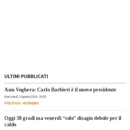
ULTIMI PUBBLICATI
Asm Voghera: Carlo Barbieri è il nuovo presidente
Mercoledì, 5 Agosto 2026 - 20:00
POLITICA
-
VOGHERA
Oggi 38 gradi ma venerdì “solo” disagio debole per il
caldo