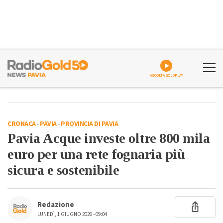
ASCOLTA GOLDPLAY
CRONACA
-
PAVIA
-
PROVINCIA DI PAVIA
Pavia Acque investe oltre 800 mila
euro per una rete fognaria più
sicura e sostenibile
Redazione
LUNEDÌ, 1 GIUGNO 2026 - 09:04