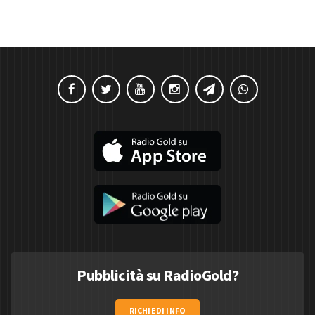
Pubblicità su RadioGold?
RICHIEDI INFO