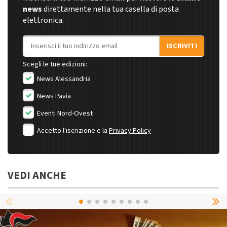
news
direttamente nella tua casella di posta
elettronica.
Indirizzo email
ISCRIVITI
Scegli le tue edizioni:
News Alessandria
News Pavia
Eventi Nord-Ovest
Accetto l'iscrizione e la
Privacy Policy
VEDI ANCHE