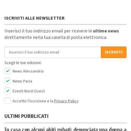
ISCRIVITI ALLE NEWSLETTER
Inserisci il tuo indirizzo email per ricevere le
ultime news
direttamente nella tua casella di posta elettronica.
Indirizzo email
ISCRIVITI
Scegli le tue edizioni:
News Alessandria
News Pavia
Eventi Nord-Ovest
Accetto l'iscrizione e la
Privacy Policy
ULTIMI PUBBLICATI
In casa con alcuni abiti rubati: denunciata una donna a