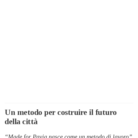
Un metodo per costruire il futuro
della città
“Made for Pavia nasce come un metodo di lavoro”