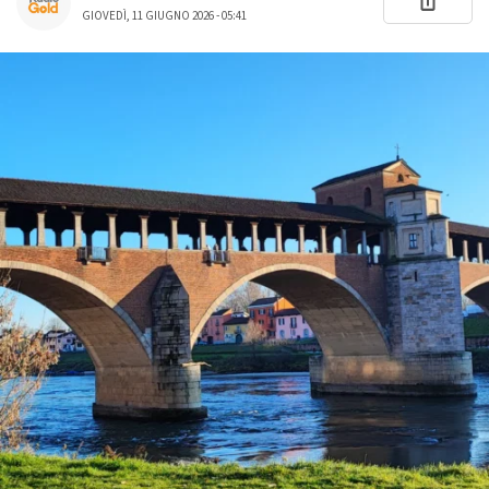
GIOVEDÌ, 11 GIUGNO 2026 - 05:41