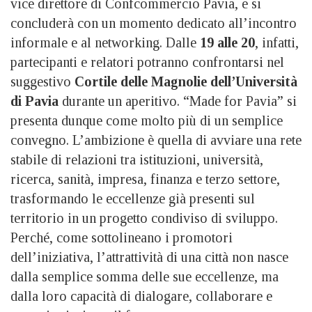
vice direttore di Confcommercio Pavia, e si
concluderà con un momento dedicato all’incontro
informale e al networking. Dalle
19 alle 20
, infatti,
partecipanti e relatori potranno confrontarsi nel
suggestivo
Cortile delle Magnolie dell’Università
di Pavia
durante un aperitivo. “Made for Pavia” si
presenta dunque come molto più di un semplice
convegno. L’ambizione è quella di avviare una rete
stabile di relazioni tra istituzioni, università,
ricerca, sanità, impresa, finanza e terzo settore,
trasformando le eccellenze già presenti sul
territorio in un progetto condiviso di sviluppo.
Perché, come sottolineano i promotori
dell’iniziativa, l’attrattività di una città non nasce
dalla semplice somma delle sue eccellenze, ma
dalla loro capacità di dialogare, collaborare e