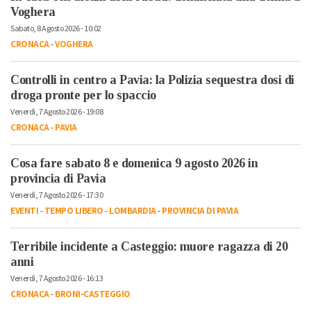
Voghera
Sabato, 8 Agosto 2026 - 10:02
CRONACA
-
VOGHERA
Controlli in centro a Pavia: la Polizia sequestra dosi di
droga pronte per lo spaccio
Venerdì, 7 Agosto 2026 - 19:08
CRONACA
-
PAVIA
Cosa fare sabato 8 e domenica 9 agosto 2026 in
provincia di Pavia
Venerdì, 7 Agosto 2026 - 17:30
EVENTI
-
TEMPO LIBERO
-
LOMBARDIA
-
PROVINCIA DI PAVIA
Terribile incidente a Casteggio: muore ragazza di 20
anni
Venerdì, 7 Agosto 2026 - 16:13
CRONACA
-
BRONI-CASTEGGIO