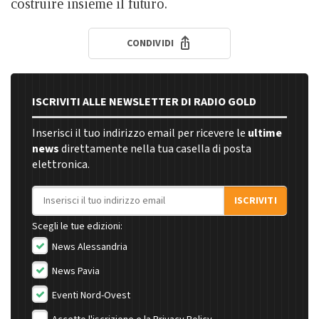
costruire insieme il futuro.
CONDIVIDI
ISCRIVITI ALLE NEWSLETTER DI RADIO GOLD
Inserisci il tuo indirizzo email per ricevere le
ultime
news
direttamente nella tua casella di posta
elettronica.
Indirizzo email
ISCRIVITI
Scegli le tue edizioni:
News Alessandria
News Pavia
Eventi Nord-Ovest