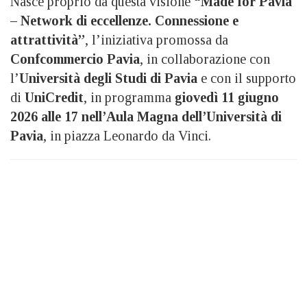
Nasce proprio da questa visione
“Made for Pavia
– Network di eccellenze. Connessione e
attrattività”
, l’iniziativa promossa da
Confcommercio Pavia
, in collaborazione con
l’
Università degli Studi di Pavia
e con il supporto
di
UniCredit
, in programma
giovedì 11 giugno
2026 alle 17 nell’Aula Magna dell’Università di
Pavia
, in piazza Leonardo da Vinci.