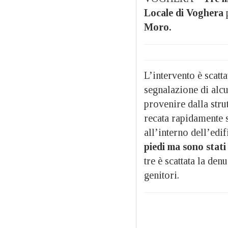
Locale di Voghera
p
Moro.
L’intervento è scatt
segnalazione di alcu
provenire dalla strut
recata rapidamente s
all’interno dell’edif
piedi ma sono stat
tre è scattata la den
genitori.