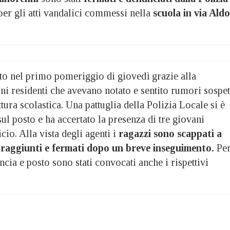
er gli atti vandalici commessi nella
scuola in via Aldo
ato nel primo pomeriggio di giovedì grazie alla
ni residenti che avevano notato e sentito rumori sospet
tura scolastica. Una pattuglia della Polizia Locale si è
ul posto e ha accertato la presenza di tre giovani
icio. Alla vista degli agenti i
ragazzi sono scappati a
i raggiunti e fermati dopo un breve inseguimento.
Per
uncia e posto sono stati convocati anche i rispettivi