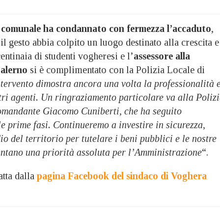
 comunale ha condannato con fermezza l’accaduto
,
l gesto abbia colpito un luogo destinato alla crescita e
entinaia di studenti vogheresi e l’
assessore alla
Salerno
si è complimentato con la Polizia Locale di
ntervento dimostra ancora una volta la professionalità 
tri agenti. Un ringraziamento particolare va alla Poliz
omandante Giacomo Cuniberti, che ha seguito
le prime fasi. Continueremo a investire in sicurezza,
o del territorio per tutelare i beni pubblici e le nostre
entano una priorità assoluta per l’Amministrazione
“.
atta dalla
pagina Facebook del sindaco di Voghera
)