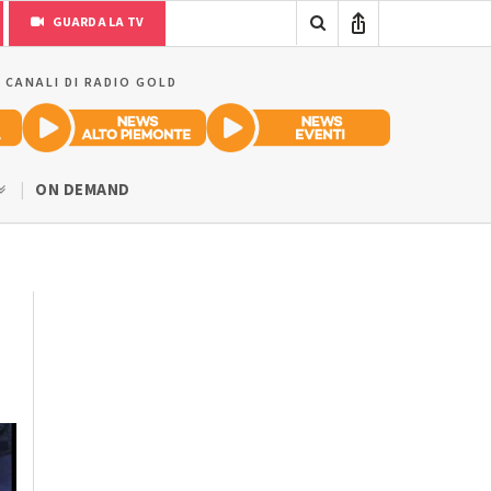
GUARDA LA TV
I CANALI DI RADIO GOLD
ON DEMAND