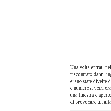
Una volta entrati ne
riscontrato danni i
erano state divelte 
e numerosi vetri era
una finestra e apert
di provocare un alla