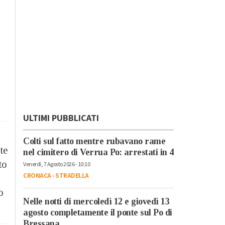
ULTIMI PUBBLICATI
Colti sul fatto mentre rubavano rame
te
nel cimitero di Verrua Po: arrestati in 4
to
Venerdì, 7 Agosto 2026 - 10:10
CRONACA
-
STRADELLA
o
Nelle notti di mercoledì 12 e giovedì 13
agosto completamente il ponte sul Po di
Bressana