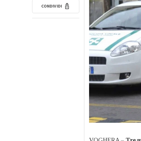
CONDIVIDI
VOGHERA –
Tre m