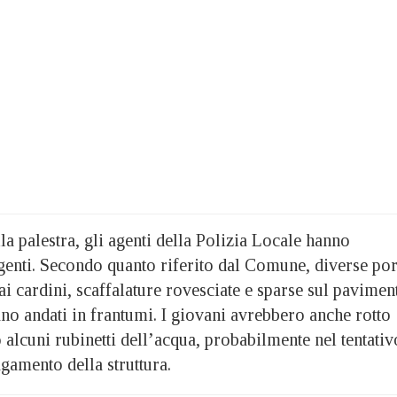
lla palestra, gli agenti della Polizia Locale hanno
ngenti. Secondo quanto riferito dal Comune, diverse por
dai cardini, scaffalature rovesciate e sparse sul pavimen
no andati in frantumi. I giovani avrebbero anche rotto
o alcuni rubinetti dell’acqua, probabilmente nel tentativ
gamento della struttura.