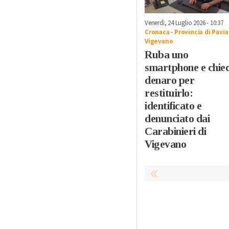
Venerdì, 24 Luglio 2026 - 10:37
Cronaca
-
Provincia di Pavia
Vigevano
Ruba uno
smartphone e chie
denaro per
restituirlo:
identificato e
denunciato dai
Carabinieri di
Vigevano