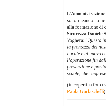
L’
Amministrazione
sottolineando come i
alla formazione di c
Sicurezza Daniele 
Voghera: “Q
uesto i
la prontezza dei nos
Locale e al nuovo c
l’operazione fin dal
prevenzione e presidi
scuole, che rappres
(in copertina foto tr
Paola Garlaschelli