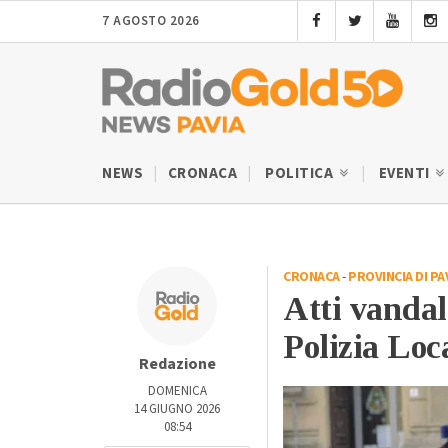
7 AGOSTO 2026
NEWS
CRONACA
POLITICA
EVENTI
CRONACA
-
PROVINCIA DI PA
Atti vandal
Polizia Loc
Redazione
DOMENICA
14 GIUGNO 2026
08:54