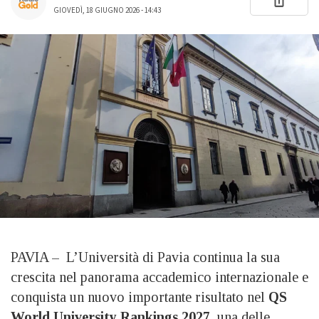
GIOVEDÌ, 18 GIUGNO 2026 - 14:43
PAVIA – L’Università di Pavia continua la sua
crescita nel panorama accademico internazionale e
conquista un nuovo importante risultato nel
QS
World University Rankings 2027
, una delle