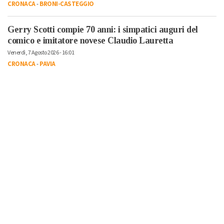
CRONACA
-
BRONI-CASTEGGIO
Gerry Scotti compie 70 anni: i simpatici auguri del
comico e imitatore novese Claudio Lauretta
Venerdì, 7 Agosto 2026 - 16:01
CRONACA
-
PAVIA