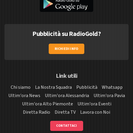
Pubblicità su RadioGold?
RICHIEDI INFO
Link utili
Chi siamo
La Nostra Squadra
Pubblicità
Whatsapp
Ultim'ora News
Ultim'ora Alessandria
Ultim'ora Pavia
Ultim'ora Alto Piemonte
Ultim'ora Eventi
Diretta Radio
Diretta TV
Lavora con Noi
CONTATTACI