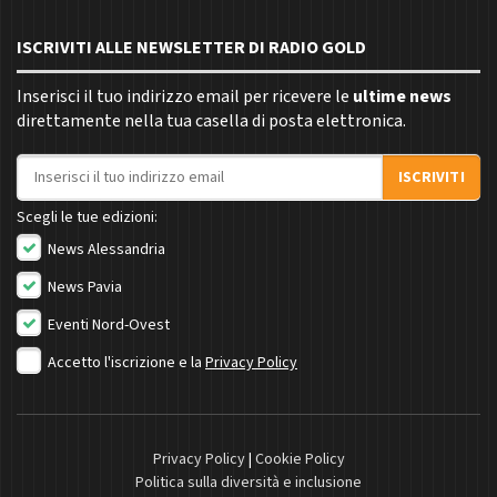
ISCRIVITI ALLE NEWSLETTER DI RADIO GOLD
Inserisci il tuo indirizzo email per ricevere le
ultime news
direttamente nella tua casella di posta elettronica.
Indirizzo email
ISCRIVITI
Scegli le tue edizioni:
News Alessandria
News Pavia
Eventi Nord-Ovest
Accetto l'iscrizione e la
Privacy Policy
Privacy Policy
|
Cookie Policy
Politica sulla diversità e inclusione