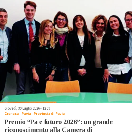
Giovedì, 30 Luglio 2026 - 12:09
Cronaca
-
Pavia
-
Provincia di Pavia
Premio “Pa e futuro 2026”: un grande
riconoscimento alla Camera di