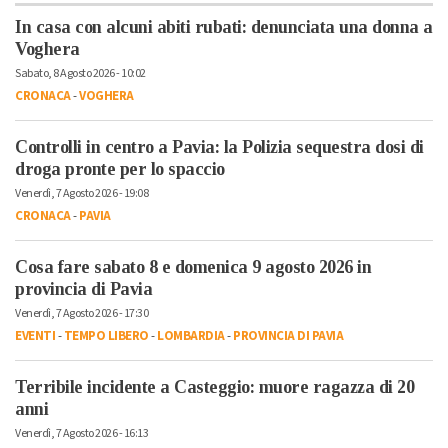
In casa con alcuni abiti rubati: denunciata una donna a
Voghera
Sabato, 8 Agosto 2026 - 10:02
CRONACA
-
VOGHERA
Controlli in centro a Pavia: la Polizia sequestra dosi di
droga pronte per lo spaccio
Venerdì, 7 Agosto 2026 - 19:08
CRONACA
-
PAVIA
Cosa fare sabato 8 e domenica 9 agosto 2026 in
provincia di Pavia
Venerdì, 7 Agosto 2026 - 17:30
EVENTI
-
TEMPO LIBERO
-
LOMBARDIA
-
PROVINCIA DI PAVIA
Terribile incidente a Casteggio: muore ragazza di 20
anni
Venerdì, 7 Agosto 2026 - 16:13